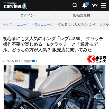
carview!
検索
通知
i
ログイン
ID新規取得
トップ
ニュース
業界ニュース
初心者にも大人気のホンダ「レブル
初心者にも大人気のホンダ「レブル250」 クラッチ
操作不要で楽しめる「Eクラッチ」と「通常モデ
ル」どっちの方が人気？ 販売店に聞いてみた
2026.05.10 11:30
掲載
4