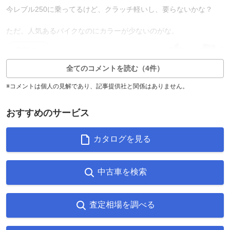
今レブル250に乗ってるけど、クラッチ軽いし、要らないかな？
ただ、人気あるバイクなのにカラーが少ないのがな。
4
1
返信0件
全てのコメントを読む（4件）
※コメントは個人の見解であり、記事提供社と関係はありません。
おすすめのサービス
カタログを見る
中古車を検索
査定相場を調べる