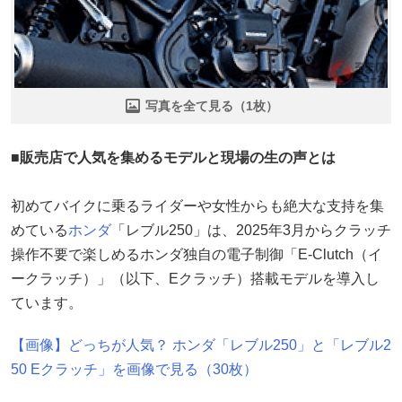
写真を全て見る（1枚）
■販売店で人気を集めるモデルと現場の生の声とは
初めてバイクに乗るライダーや女性からも絶大な支持を集
めている
ホンダ
「レブル250」は、2025年3月からクラッチ
操作不要で楽しめるホンダ独自の電子制御「E-Clutch（イ
ークラッチ）」（以下、Eクラッチ）搭載モデルを導入し
ています。
【画像】どっちが人気？ ホンダ「レブル250」と「レブル2
50 Eクラッチ」を画像で見る（30枚）