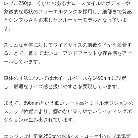
レブル250は、くびれのあるナロースタイルのボディーや
象徴的な形状のフューエルタンクを採用し、細部まで質感
とシンプルさを追求したクルーザーモデルとなっていま
す。
スリムな車体に対してワイドサイズの前後タイヤを装着す
ることで、低くて太いローアンドファットな存在感をアピ
ールしています。
車体の寸法についてはホイールベースを1490mmに設定
し、最適なサイズ感と扱いやすさを実現しています。
加えて、690mmという低いシート高とミドルポジションの
ステップ位置により、癖のない乗りやすいライディングポ
ジションが生み出されています。
エンジンは排気量250ccの水冷4ストローク4バルブ単気筒