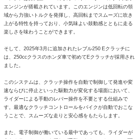
エンジンが搭載されています。このエンジンは低回転の領
域から力強いトルクを発揮し、高回転までスムーズに吹き
上がる特性を持っており、小気味よい鼓動感とともに走る
楽しさを味わうことができます。
そして、2025年3月に追加されたレブル250 Eクラッチに
は、250ccクラスのホンダ車で初めてEクラッチが採用され
ました。
このシステムは、クラッチ操作を自動で制御して発進や変
速ならびに停止といった駆動力が変化する場面において、
ライダーによる手動のレバー操作を不要とする仕組みで
す。最適なクラッチコントロールをバイクが自動でおこな
うことで、スムーズな走りと安心感をもたらします。
また、電子制御が働いている最中であっても、ライダーが