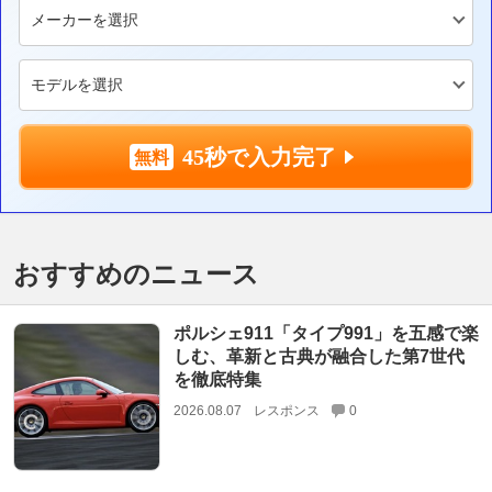
45秒で入力完了
おすすめのニュース
ポルシェ911「タイプ991」を五感で楽
しむ、革新と古典が融合した第7世代
を徹底特集
2026.08.07
レスポンス
0