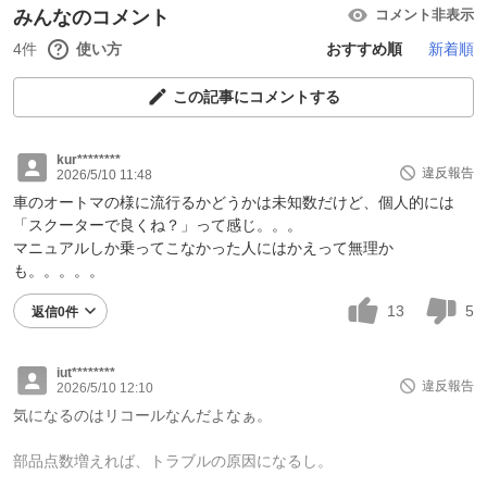
みんなのコメント
コメント非表示
4件
使い方
おすすめ順
新着順
この記事にコメントする
kur********
違反報告
2026/5/10 11:48
車のオートマの様に流行るかどうかは未知数だけど、個人的には
「スクーターで良くね？」って感じ。。。
マニュアルしか乗ってこなかった人にはかえって無理か
も。。。。。
13
5
返信0件
iut********
違反報告
2026/5/10 12:10
気になるのはリコールなんだよなぁ。
部品点数増えれば、トラブルの原因になるし。