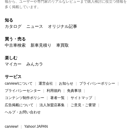
報から、ユーザーや専門家のリアルなレビューまで購入検討に役立つ情報を
多く掲載しています。
知る
カタログ
ニュース
オリジナル記事
買う・売る
中古車検索
新車見積り
車買取
楽しむ
マイカー
みんカラ
サービス
carview!について
運営会社
お知らせ
プライバシーポリシー
プライバシーセンター
利用規約
免責事項
コンテンツ制作ポリシー
著者一覧
サイトマップ
広告掲載について
法人加盟店募集
ご意見・ご要望
ヘルプ・お問い合わせ
carview!
Yahoo! JAPAN