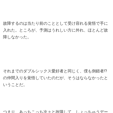
故障するのは当たり前のこととして受け容れる覚悟で手に
入れた。ところが、予測はうれしい方に外れ、ほとんど故
障しなかった。
それまでのダブルシックス愛好者と同じく、僕も倒錯者⁉
の仲間入りを覚悟していたのだが、そうはならなかったと
いうことだ。
つまり、あっちこっち次々と故障して、しょっちゅうデー