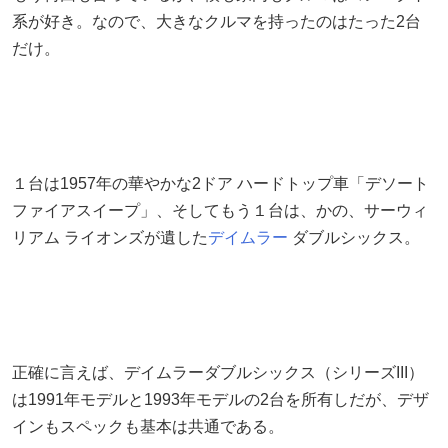
系が好き。なので、大きなクルマを持ったのはたった2台
だけ。
１台は1957年の華やかな2ドア ハードトップ車「デソート
ファイアスイープ」、そしてもう１台は、かの、サーウィ
リアム ライオンズが遺した
デイムラー
ダブルシックス。
正確に言えば、デイムラーダブルシックス（シリーズIII）
は1991年モデルと1993年モデルの2台を所有しだが、デザ
インもスペックも基本は共通である。