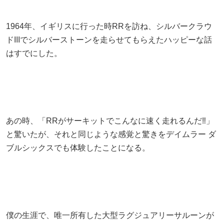
1964年、イギリスに行った時RRを訪ね、シルバークラウ
ドIIIでシルバーストーンを走らせてもらえたハッピーな話
はすでにした。
あの時、「RRがサーキットでこんなに速く走れるんだ‼」
と驚いたが、それと同じような感覚と驚きをデイムラー ダ
ブルシックスでも体験したことになる。
僕の生涯で、唯一所有した大型ラグジュアリーサルーンが