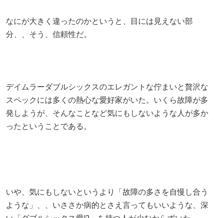
なにが大きく違ったのかというと、目には見えない部
分、、そう、信頼性だ。
デイムラーダブルシックスのエレガントな佇まいと贅沢な
スペックには多くの熱心な愛好家がいた。いくら故障が多
発しようが、そんなことなど気にもしないような人が多か
ったということである。
いや、気にもしないというより「故障の多さを自慢し合う
ような」、、いささか病的とさえ言ってもいいような、深