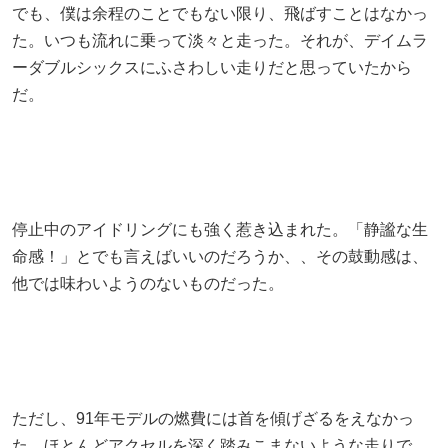
でも、僕は余程のことでもない限り、飛ばすことはなかっ
た。いつも流れに乗って淡々と走った。それが、デイムラ
ーダブルシックスにふさわしい走りだと思っていたから
だ。
停止中のアイドリングにも強く惹き込まれた。「静謐な生
命感！」とでも言えばいいのだろうか、、その鼓動感は、
他では味わいようのないものだった。
ただし、91年モデルの燃費には首を傾げざるをえなかっ
た。ほとんどアクセルを深く踏みこまないような走りで