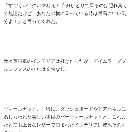
「すごくいいクルマねぇ！ 自分ひとりで乗るのは照れ臭く
て無理だけど、あなたの横に乗っている時は最高にいい気
分よ！」と言ってくれた。
元々英国車のインテリアは好きだったが、デイムラーダブ
ルシックスのそれは文句なし。
ウォールナット、、特に、ダッシュボードやドアパネルに
あしらわれた美しい木目のバーウォールナットと、これま
たとても上質なレザーで包まれたインテリアは贅沢そのも