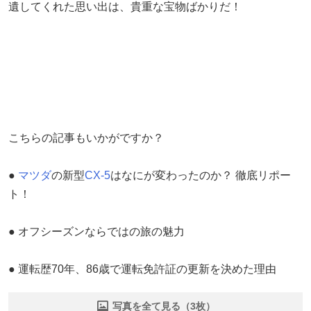
遺してくれた思い出は、貴重な宝物ばかりだ！
こちらの記事もいかがですか？
●
マツダ
の新型
CX-5
はなにが変わったのか？ 徹底リポー
ト！
● オフシーズンならではの旅の魅力
● 運転歴70年、86歳で運転免許証の更新を決めた理由
写真を全て見る（3枚）