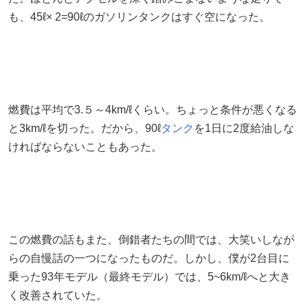
も、45ℓ× 2=90ℓのガソリンタンクはすぐ空になった。
燃費は平均で3.５～4km/ℓくらい。ちょっと条件が悪くなる
と3km/ℓを切った。だから、90ℓ
タンク
を1日に2度給油しな
ければならないこともあった。
この燃費の話もまた、倒錯者たちの間では、大笑いしなが
らの自慢話の一つになったものだ。しかし、僕が2台目に
乗った93年モデル（最終モデル）では、5~6km/ℓへと大き
く改善されていた。