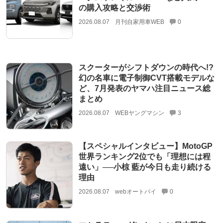
の購入攻略と交渉術
2026.08.07
月刊自家用車WEB
0
スクーターがシフトダウンの時代へ!?
幻の名車に電子制御CVT搭載モデルな
ど、7月発表のヤマハ注目ニュース総
まとめ
2026.08.07
WEBヤングマシン
3
【スペシャルインタビュー】MotoGP
世界ランキング2位でも「理想には程
遠い」──小椋 藍が今日も走り続ける
理由
2026.08.07
webオートバイ
0