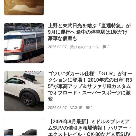
上野と東武日光を結ぶ「直通特急」が
9月に運行へ 途中の停車駅は1駅だけ
豪華な個室も
2026.08.07
乗りものニュース
3
ゴツい“ダカール仕様”「GT-R」がオー
クションに登場！ 2010年式の日産“R3
5”が車高アップ＆サファリ風カスタム
でオフロード・スーパースポーツに激
変
2026.08.07
VAGUE
1
【2026年8月最新】ミドル＆プレミア
ムSUVの値引き相場情報！ ハリアー・
エクストレイル・CX-80など人気SUV