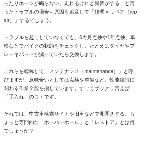
ったりホーンが鳴らない、走れるけれど異音がする、と言
ったトラブルの場合も原因を追及して「修理＝リペア（rep
air）」するでしょう。
トラブルを起こしていなくても、6カ月点検や1年点検、車
検などでバイクの状態をチェックし、たとえばタイヤやブ
レーキパッドが減っていたら交換します。
これらを総称して「メンテナンス（maintenance）」と呼
びますが、意味合いとしては点検や整備など、性能維持に
関わる作業全般を指しています。すごくザックリ言えば
「手入れ」のコトです。
それでは、中古車検索サイトや旧車などで見聞きする、ち
ょっと専門的な「ホーバーホール」と「レストア」とは何
でしょうか？