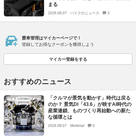
まる
2026.08.07
バイクのニュース
3
愛車管理はマイカーページで！
登録してお得なクーポンを獲得しよう
マイカー登録をする
おすすめのニュース
「クルマが景気を動かす」時代は戻る
のか？ 景気DI「43.6」が映すAI時代の
産業連鎖、ものづくり再始動への新た
な循環とは
2026.08.07
Merkmal
0