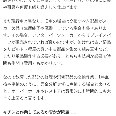
装を剥がしたりサビを落として下地を作り、その後に塗装
や研磨を何度も繰り返えして仕上げます。
また現行車と異なり、旧車の場合は交換すべき部品がメー
カー欠品（生産終了や廃番）している場合も多々ありま
す。その場合、アフターパーツメーカーからリプレイスパ
ーツが販売されていれば良いのですが、無ければ古い部品
をリビルド（程度の良い中古部品を集めて組み直すなど）
したり単品製作する必要があり、どちらも技術が必要で時
間も手間（費用）もかかります。
なので故障した部分の修理や消耗部品の交換作業、1年点
検や車検のように、完全分解せずに点検する場合と比べる
と、オーバーホールやレストアは費用的にも時間的にも大
きく上回ると言えます。
キチンと作業してあるか否かが問題……