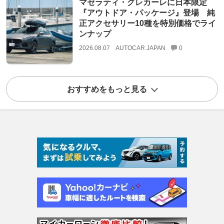
マセラティ・グレカーレに日本限定
『アウトドア・パッケージ』登場 純
正アクセサリー10種を特別価格でライ
ンナップ
2026.08.07
AUTOCAR JAPAN
0
おすすめをもっと見る