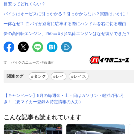
目安ってどれくらい？
バイクはオービスに引っかかる？引っかからない？実態はいかに！
一体なぜ？ 白バイが路肩に駐車する際にハンドルを右に切る理由
夢の高回転エンジン、250cc直列4気筒エンジンはなぜ復活できた？
文：バイクのニュース 伊藤康司
関連タグ
#タンク
#レイ
#レイス
【キャンペーン】8月の毎週金・土・日はガソリン・軽油7円/L引
き！（要マイカー登録＆特定情報の入力）
こんな記事も読まれています