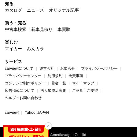
知る
カタログ
ニュース
オリジナル記事
買う・売る
中古車検索
新車見積り
車買取
楽しむ
マイカー
みんカラ
サービス
carview!について
運営会社
お知らせ
プライバシーポリシー
プライバシーセンター
利用規約
免責事項
コンテンツ制作ポリシー
著者一覧
サイトマップ
広告掲載について
法人加盟店募集
ご意見・ご要望
ヘルプ・お問い合わせ
carview!
Yahoo! JAPAN
©mediavague Co., ltd.