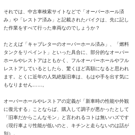
それでは、中古車検索サイトなどで「オーバーホール済
み」や「レストア済み」と記載されたバイクは、先に記し
た作業をすべて行った車両なのでしょうか？
たとえば「キャブレターのオーバーホール済み」、「燃料
タンクをリペイント」といった具合に、部分的なオーバー
ホールやレストアはともかく、フルオーバーホールやフル
レストアしているとしたら、驚くほど高額になると思われ
ます。とくに近年の人気絶版旧車は、もはや手を出す気に
もなりません……。
オーバーホールやレストアの定義が「新車時の性能や外観
に復元する」ことならば、購入して調子が悪かったとして
「旧車だからこんなモン」と言われるコトは無いハズです
（現行車より性能が低いのと、キチンと走らないのは話が
別）。