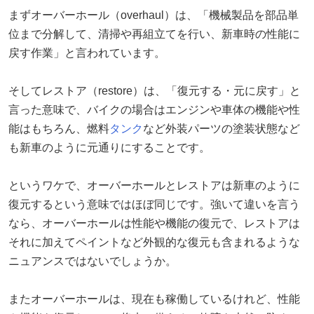
まずオーバーホール（overhaul）は、「機械製品を部品単
位まで分解して、清掃や再組立てを行い、新車時の性能に
戻す作業」と言われています。
そしてレストア（restore）は、「復元する・元に戻す」と
言った意味で、バイクの場合はエンジンや車体の機能や性
能はもちろん、燃料
タンク
など外装パーツの塗装状態など
も新車のように元通りにすることです。
というワケで、オーバーホールとレストアは新車のように
復元するという意味ではほぼ同じです。強いて違いを言う
なら、オーバーホールは性能や機能の復元で、レストアは
それに加えてペイントなど外観的な復元も含まれるような
ニュアンスではないでしょうか。
またオーバーホールは、現在も稼働しているけれど、性能