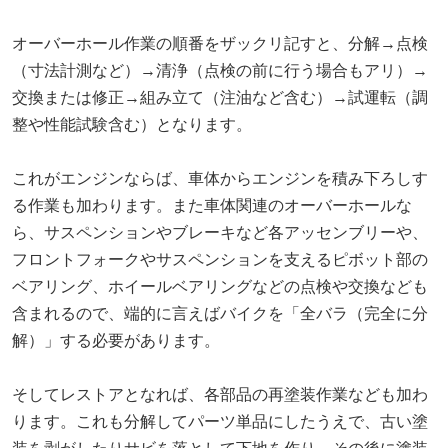
オーバーホール作業の順番をザックリ記すと、分解→点検
（寸法計測など）→清浄（点検の前に行う場合もアリ）→
交換または修正→組み立て（注油など含む）→試運転（調
整や性能試験含む）となります。
これがエンジンならば、車体からエンジンを積み下ろしす
る作業も加わります。また車体関連のオーバーホールな
ら、サスペンションやブレーキなど各アッセンブリーや、
フロントフォークやサスペンションを支えるピボット部の
ベアリング、ホイールベアリングなどの点検や交換なども
含まれるので、端的に言えばバイクを「全バラ（完全に分
解）」する必要があります。
そしてレストアとなれば、各部品の再塗装作業なども加わ
ります。これも分解してパーツ単品にしたうえで、古い塗