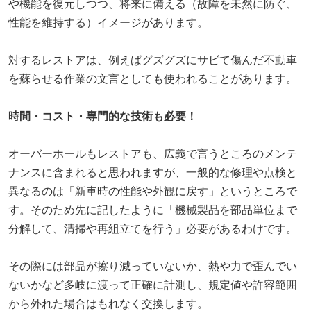
や機能を復元しつつ、将来に備える（故障を未然に防ぐ、
性能を維持する）イメージがあります。
対するレストアは、例えばグズグズにサビて傷んだ不動車
を蘇らせる作業の文言としても使われることがあります。
時間・コスト・専門的な技術も必要！
オーバーホールもレストアも、広義で言うところのメンテ
ナンスに含まれると思われますが、一般的な修理や点検と
異なるのは「新車時の性能や外観に戻す」というところで
す。そのため先に記したように「機械製品を部品単位まで
分解して、清掃や再組立てを行う」必要があるわけです。
その際には部品が擦り減っていないか、熱や力で歪んでい
ないかなど多岐に渡って正確に計測し、規定値や許容範囲
から外れた場合はもれなく交換します。