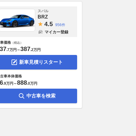
スバル
BRZ
4.
5
956件
マイカー登録
車価格
（税込）
37
387
.
7万円
～
.
2万円
新車見積りスタート
古車本体価格
6
888
.
9万円
～
.
0万円
中古車を検索