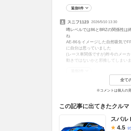
返信0件
スニフ1123
2026/5/10 13:30
噂レベルでは86とBRZの関係性
ね
AE-86をイメージした自然吸気で
に自分は思っていました
(レース車関係ですが)昨今のメーカ
動きではないかと邪推してしまい
返信2件
全て
※コメントは個人の
この記事に出てきたクルマ
スバル 
4.
5
9