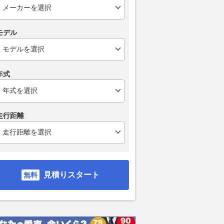
モデル
年式
走行距離
見積りスタート