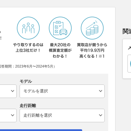
関
ら
！
期間：2023年6月〜2024年5月）
モデル
走行距離