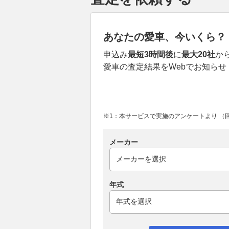
あなたの愛車、今いくら？
申込み
最短3時間後
に
最大20社
か
愛車の査定結果をWebでお知らせ
※1：本サービスで実施のアンケートより （回答
メーカー
年式