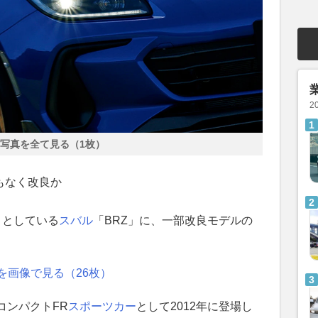
2
写真を全て見る（1枚）
もなく改良か
うとしている
スバル
「BRZ」に、一部改良モデルの
を画像で見る（26枚）
コンパクトFR
スポーツカー
として2012年に登場し