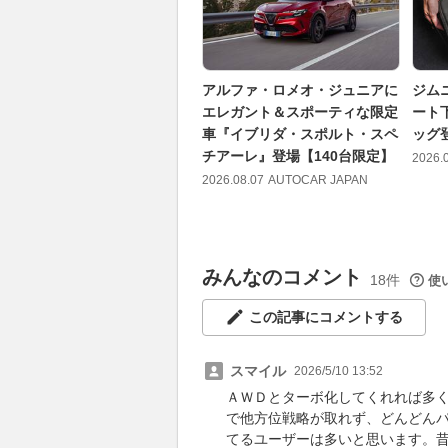
アルファ・ロメオ・ジュニアに
ジム
エレガント＆スポーティな限定
ート
車『イブリダ・スポルト・スペ
ッグ登
チアーレ』登場【140台限定】
2026.
2026.08.07
AUTOCAR JAPAN
みんなのコメント
18件
使
この記事にコメントする
スマイル
2026/5/10 13:52
ＡＷＤとターボ化してくれれば多
で他方位戦略が取れず、どんどん
てるユーザーは多いと思います。