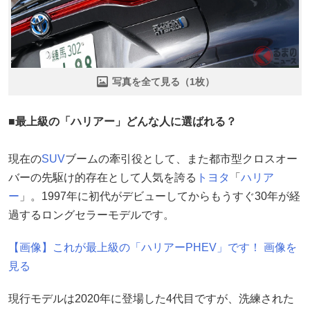
写真を全て見る（1枚）
■最上級の「ハリアー」どんな人に選ばれる？
現在の
SUV
ブームの牽引役として、また都市型クロスオー
バーの先駆け的存在として人気を誇る
トヨタ
「
ハリア
ー
」。1997年に初代がデビューしてからもうすぐ30年が経
過するロングセラーモデルです。
【画像】これが最上級の「ハリアーPHEV」です！ 画像を
見る
現行モデルは2020年に登場した4代目ですが、洗練された