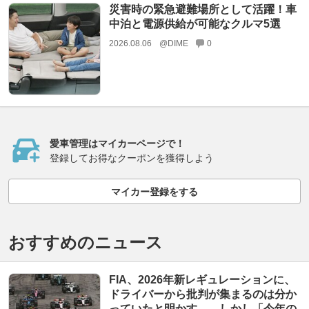
災害時の緊急避難場所として活躍！車
中泊と電源供給が可能なクルマ5選
2026.08.06
@DIME
0
愛車管理はマイカーページで！
登録してお得なクーポンを獲得しよう
マイカー登録をする
おすすめのニュース
FIA、2026年新レギュレーションに、
ドライバーから批判が集まるのは分か
っていたと明かす……しかし「今年の