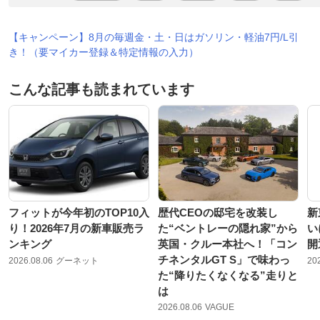
【キャンペーン】8月の毎週金・土・日はガソリン・軽油7円/L引
き！（要マイカー登録＆特定情報の入力）
こんな記事も読まれています
フィットが今年初のTOP10入
歴代CEOの邸宅を改装し
新
り！2026年7月の新車販売ラ
た“ベントレーの隠れ家”から
い
ンキング
英国・クルー本社へ！「コン
開
チネンタルGT S」で味わっ
2026.08.06
グーネット
20
た“降りたくなくなる”走りと
は
2026.08.06
VAGUE