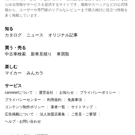
らゆる情報やサービスを提供するサイトです。価格やスペックなどの公式情
報から、ユーザーや専門家のリアルなレビューまで購入検討に役立つ情報を
多く掲載しています。
知る
カタログ
ニュース
オリジナル記事
買う・売る
中古車検索
新車見積り
車買取
楽しむ
マイカー
みんカラ
サービス
carview!について
運営会社
お知らせ
プライバシーポリシー
プライバシーセンター
利用規約
免責事項
コンテンツ制作ポリシー
著者一覧
サイトマップ
広告掲載について
法人加盟店募集
ご意見・ご要望
ヘルプ・お問い合わせ