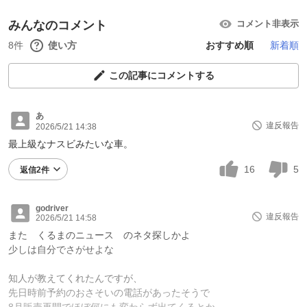
みんなのコメント
コメント非表示
8件
使い方
おすすめ順
新着順
この記事にコメントする
あ
違反報告
2026/5/21 14:38
最上級なナスビみたいな車。
16
5
返信2件
godriver
違反報告
2026/5/21 14:58
また くるまのニュース のネタ探しかよ
少しは自分でさがせよな
知人が教えてくれたんですが、
先日時前予約のおさそいの電話があったそうで
8月販売再開でほぼ何にも変わらず出てくるとか