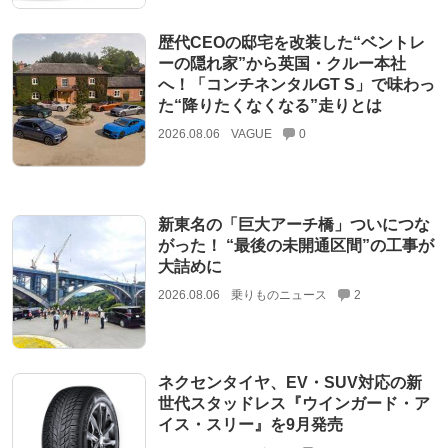
歴代CEOの邸宅を改装した“ベントレ
ーの隠れ家”から英国・クルー本社
へ！「コンチネンタルGT S」で味わっ
た“降りたくなくなる”走りとは
2026.08.06
VAGUE
0
新東名の「巨大アーチ橋」ついにつな
がった！ “最後の未開通区間”の工事が
大詰めに
2026.08.06
乗りものニュース
2
ネクセンタイヤ、EV・SUV対応の新
世代スタッドレス『ウインガード・ア
イス・スリー』を9月発売