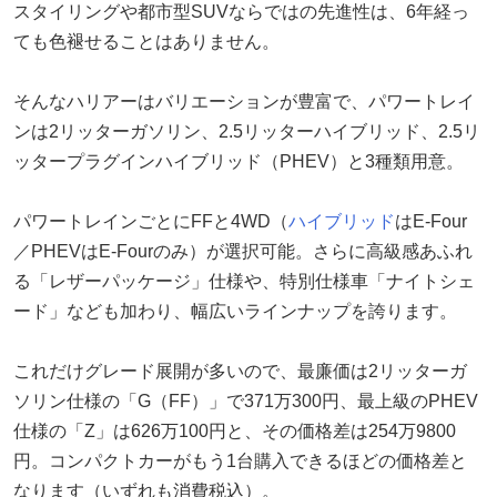
スタイリングや都市型SUVならではの先進性は、6年経っ
ても色褪せることはありません。
そんなハリアーはバリエーションが豊富で、パワートレイ
ンは2リッターガソリン、2.5リッターハイブリッド、2.5リ
ッタープラグインハイブリッド（PHEV）と3種類用意。
パワートレインごとにFFと4WD（
ハイブリッド
はE-Four
／PHEVはE-Fourのみ）が選択可能。さらに高級感あふれ
る「レザーパッケージ」仕様や、特別仕様車「ナイトシェ
ード」なども加わり、幅広いラインナップを誇ります。
これだけグレード展開が多いので、最廉価は2リッターガ
ソリン仕様の「G（FF）」で371万300円、最上級のPHEV
仕様の「Z」は626万100円と、その価格差は254万9800
円。コンパクトカーがもう1台購入できるほどの価格差と
なります（いずれも消費税込）。