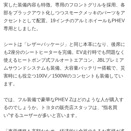
実した装備内容も特徴。専用のフロントグリルを採用、各
部をブラックアウト化しつつスモークメッキのパーツをア
クセントとして配置。19インチのアルミホイールもPHEV
専用としました。
シートは「レザーパッケージ」と同じ本革になり、後席に
も2座分のシートヒーターを完備。EV走行時でも問題なく
使えるヒートポンプ式フルオートエアコン、JBLプレミア
ムサウンドシステムも装備。大容量バッテリー搭載で、災
害時にも役立つ100V／1500Wのコンセントも装備してい
ます。
では、フル装備で豪華なPHEV Zはどのような人が購入す
るのでしょうか。トヨタの販売店スタッフは、“指名買
い”するユーザーが多いと言います。