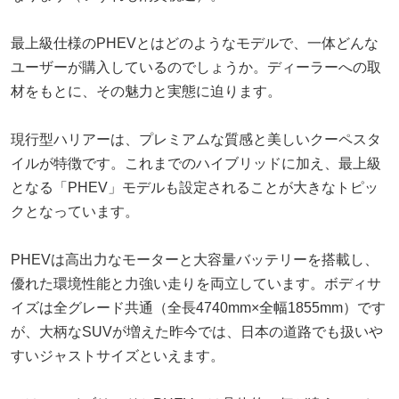
最上級仕様のPHEVとはどのようなモデルで、一体どんな
ユーザーが購入しているのでしょうか。ディーラーへの取
材をもとに、その魅力と実態に迫ります。
現行型ハリアーは、プレミアムな質感と美しいクーペスタ
イルが特徴です。これまでのハイブリッドに加え、最上級
となる「PHEV」モデルも設定されることが大きなトピッ
クとなっています。
PHEVは高出力なモーターと大容量バッテリーを搭載し、
優れた環境性能と力強い走りを両立しています。ボディサ
イズは全グレード共通（全長4740mm×全幅1855mm）です
が、大柄なSUVが増えた昨今では、日本の道路でも扱いや
すいジャストサイズといえます。