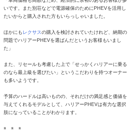
「車両価格も高額なため、経済的に余裕のあるお客様が多
いです。また別荘などで電源確保のためにPHEVを活用し
たいからと購入された方もいらっしゃいました。
ほかにも
レクサス
の購入を検討されていたけれど、納期の
問題でハリアーPHEVを選ばんだというお客様もいまし
た」
また、リセールも考慮した上で「せっかくハリアーに乗る
のなら最上級を選びたい」というこだわりを持つオーナー
も多いようです。
予算のハードルは高いものの、それだけの満足感と価値を
与えてくれるモデルとして、ハリアーPHEVは有力な選択
肢になっていることがわかります。
※ ※ ※