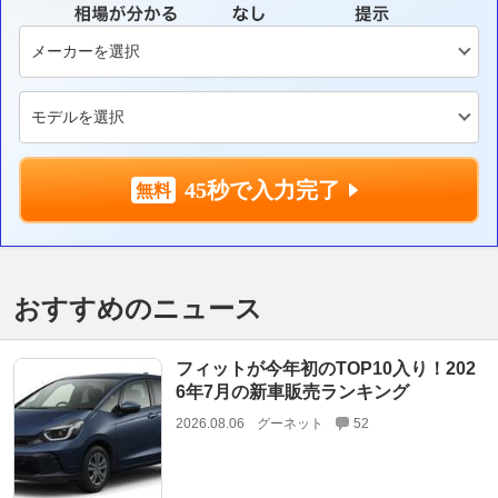
45秒で入力完了
おすすめのニュース
フィットが今年初のTOP10入り！202
6年7月の新車販売ランキング
2026.08.06
グーネット
52