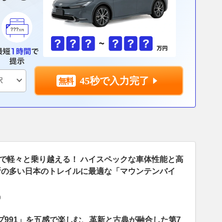
45秒で入力完了
で軽々と乗り越える！ ハイスペックな車体性能と高
所の多い日本のトレイルに最適な「マウンテンバイ
0
プ991」を五感で楽しむ、革新と古典が融合した第7