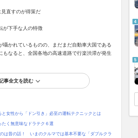
は見直すのが得策だ
転が下手な人の特徴
が囁かれているものの、まだまだ自動車大国である
にもなると、全国各地の高速道路で行楽渋滞が発生
記事全文を読む
ると女性から「ドン引き」必至の運転テクニックとは
ったく無意味なドラテク６選
たのは昔の話！ いまのクルマでは基本不要な「ダブルクラ