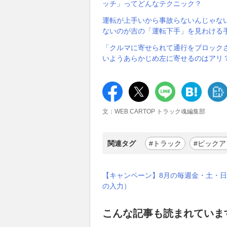
ッチ」ってどんなテクニック？
運転が上手いから事故らないんじゃな
ないのが吉の「運転下手」を見わける
「クルマに寄せられて通行をブロック
いようあらかじめ左に寄せるのはアリ
文：WEB CARTOP トラック魂編集部
関連タグ
#トラック
#ピックア
【キャンペーン】8月の毎週金・土・日
の入力）
こんな記事も読まれていま