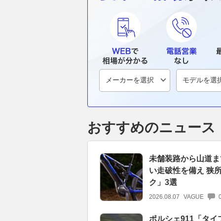
おすすめのニュース
未舗装路から山道ま
い走破性を備え 狭
ク」3選
2026.08.07
VAGUE
ポルシェ911「タイ