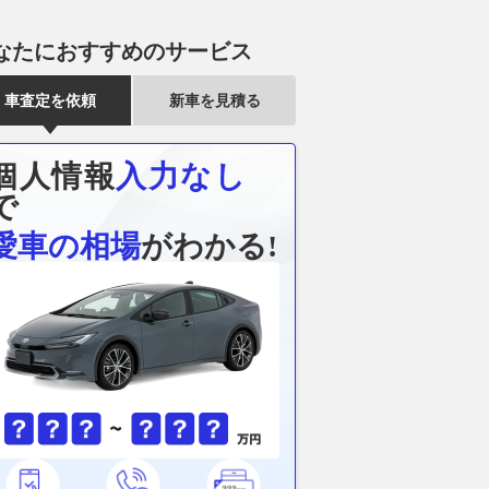
なたにおすすめのサービス
車査定を依頼
新車を見積る
個人情報
入力なし
で
愛車の相場
がわかる!