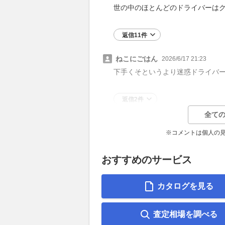
世の中のほとんどのドライバーは
返信11件
ねこにごはん
2026/6/17 21:23
下手くそというより迷惑ドライバ
返信2件
全ての
※コメントは個人の
おすすめのサービス
カタログを見る
査定相場を調べる