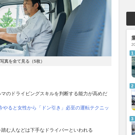
2
写真を全て見る（5枚）
ルマのドライビングスキルを判断する能力が高めだ
今やると女性から「ドン引き」必至の運転テクニッ
を踏む人などは下手なドライバーといわれる