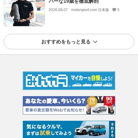
バーな19歳を徹底解剖
2026.08.07
motorsport.com 日本版
5
おすすめをもっと見る