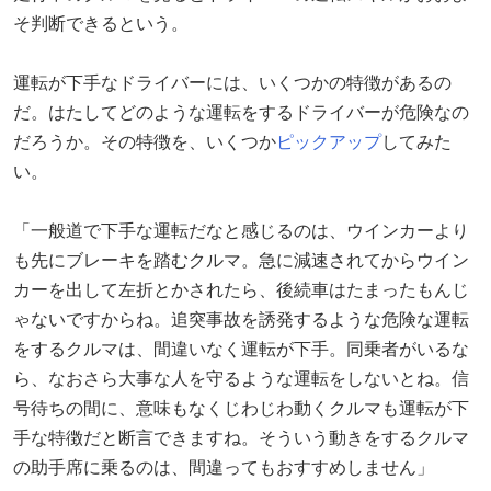
そ判断できるという。
運転が下手なドライバーには、いくつかの特徴があるの
だ。はたしてどのような運転をするドライバーが危険なの
だろうか。その特徴を、いくつか
ピックアップ
してみた
い。
「一般道で下手な運転だなと感じるのは、ウインカーより
も先にブレーキを踏むクルマ。急に減速されてからウイン
カーを出して左折とかされたら、後続車はたまったもんじ
ゃないですからね。追突事故を誘発するような危険な運転
をするクルマは、間違いなく運転が下手。同乗者がいるな
ら、なおさら大事な人を守るような運転をしないとね。信
号待ちの間に、意味もなくじわじわ動くクルマも運転が下
手な特徴だと断言できますね。そういう動きをするクルマ
の助手席に乗るのは、間違ってもおすすめしません」