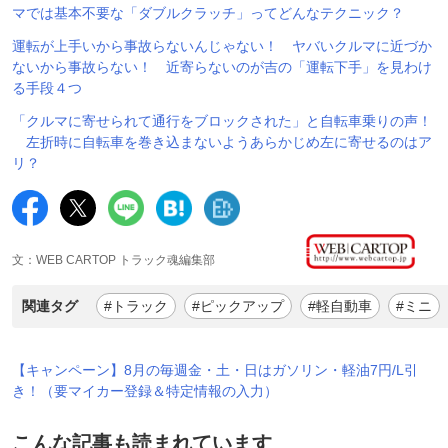
マでは基本不要な「ダブルクラッチ」ってどんなテクニック？
運転が上手いから事故らないんじゃない！ ヤバいクルマに近づか
ないから事故らない！ 近寄らないのが吉の「運転下手」を見わけ
る手段４つ
「クルマに寄せられて通行をブロックされた」と自転車乗りの声！
左折時に自転車を巻き込まないようあらかじめ左に寄せるのはア
リ？
文：WEB CARTOP トラック魂編集部
関連タグ
#トラック
#ピックアップ
#軽自動車
#ミニ
【キャンペーン】8月の毎週金・土・日はガソリン・軽油7円/L引
き！（要マイカー登録＆特定情報の入力）
こんな記事も読まれています