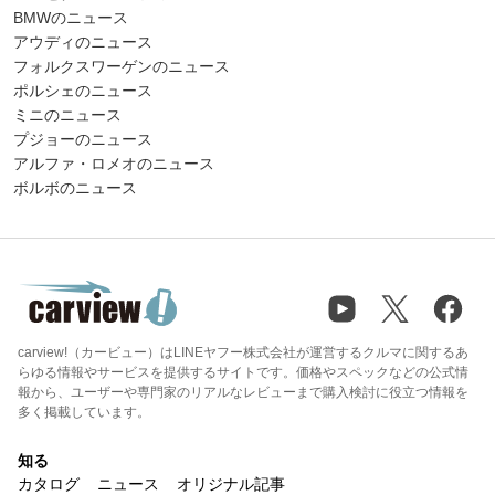
BMWのニュース
アウディのニュース
フォルクスワーゲンのニュース
ポルシェのニュース
ミニのニュース
プジョーのニュース
アルファ・ロメオのニュース
ボルボのニュース
carview!（カービュー）はLINEヤフー株式会社が運営するクルマに関するあ
らゆる情報やサービスを提供するサイトです。価格やスペックなどの公式情
報から、ユーザーや専門家のリアルなレビューまで購入検討に役立つ情報を
多く掲載しています。
知る
カタログ
ニュース
オリジナル記事