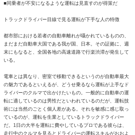
■同乗者が不安になるような運転は見直すのが得策だ
トラックドライバー目線で見る運転が下手な人の特徴
都市部における若者の自動車離れが囁かれているものの、
まだまだ自動車大国である我が国、日本。その証拠に、週
末にもなると、全国各地の高速道路で行楽渋滞が発生して
いる。
電車とは異なり、密室で移動できるというのが自動車最大
の魅力であるといえるが、どうせ乗るなら運転が上手なド
ライバーのクルマで出かけたいもの。一般的に自動車の運
転に適しているのは男性だといわれているのだが、運転技
術には当然のごとく個人差がある。それを敏感に感じ取っ
ているのが、運転を生業としているトラックドライバー
だ。1日の大半を運転に費やしているプロである彼らは、
走行中のクルマを見るとドライバーの運転スキルがおおよ