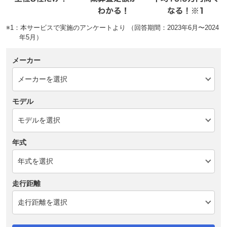
※1：本サービスで実施のアンケートより （回答期間：2023年6月〜2024
年5月）
メーカー
モデル
年式
走行距離