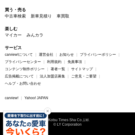
買う・売る
中古車検索
新車見積り
車買取
楽しむ
マイカー
みんカラ
サービス
carview!について
運営会社
お知らせ
プライバシーポリシー
プライバシーセンター
利用規約
免責事項
コンテンツ制作ポリシー
著者一覧
サイトマップ
広告掲載について
法人加盟店募集
ご意見・ご要望
ヘルプ・お問い合わせ
carview!
Yahoo! JAPAN
©Kotsu Times Sha Co.,Ltd.
© LY Corporation