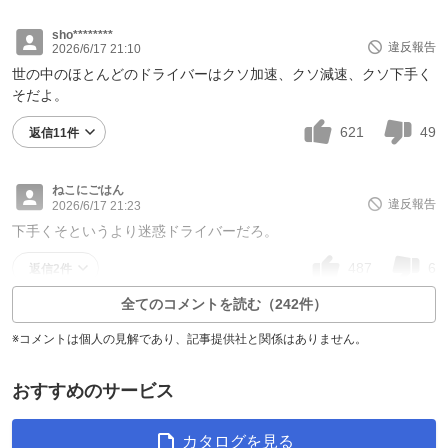
sho********
違反報告
2026/6/17 21:10
世の中のほとんどのドライバーはクソ加速、クソ減速、クソ下手く
そだよ。
621
49
返信11件
ねこにごはん
違反報告
2026/6/17 21:23
下手くそというより迷惑ドライバーだろ。
487
6
返信2件
全てのコメントを読む（242件）
※コメントは個人の見解であり、記事提供社と関係はありません。
おすすめのサービス
カタログを見る