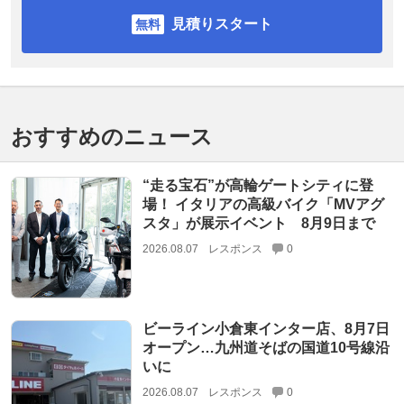
見積りスタート
おすすめのニュース
“走る宝石”が高輪ゲートシティに登
場！ イタリアの高級バイク「MVアグ
スタ」が展示イベント 8月9日まで
2026.08.07
レスポンス
0
ビーライン小倉東インター店、8月7日
オープン…九州道そばの国道10号線沿
いに
2026.08.07
レスポンス
0