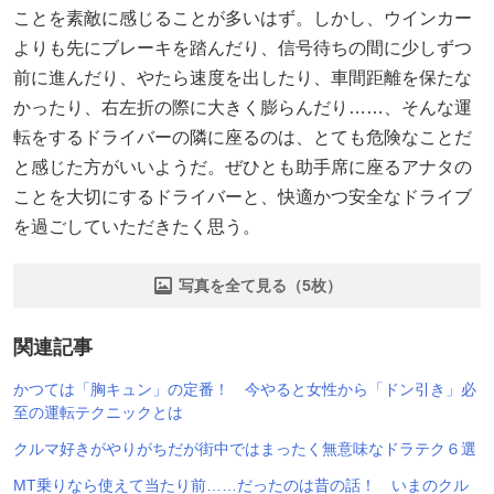
ことを素敵に感じることが多いはず。しかし、ウインカー
よりも先にブレーキを踏んだり、信号待ちの間に少しずつ
前に進んだり、やたら速度を出したり、車間距離を保たな
かったり、右左折の際に大きく膨らんだり……、そんな運
転をするドライバーの隣に座るのは、とても危険なことだ
と感じた方がいいようだ。ぜひとも助手席に座るアナタの
ことを大切にするドライバーと、快適かつ安全なドライブ
を過ごしていただきたく思う。
写真を全て見る（5枚）
関連記事
かつては「胸キュン」の定番！ 今やると女性から「ドン引き」必
至の運転テクニックとは
クルマ好きがやりがちだが街中ではまったく無意味なドラテク６選
MT乗りなら使えて当たり前……だったのは昔の話！ いまのクル