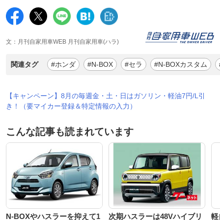
文：月刊自家用車WEB 月刊自家用車(ハラ)
関連タグ
#ホンダ
#N-BOX
#セラ
#N-BOXカスタム
【キャンペーン】8月の毎週金・土・日はガソリン・軽油7円/L引
き！（要マイカー登録＆特定情報の入力）
こんな記事も読まれています
N-BOXやハスラーを抑えて1
次期ハスラーは48Vハイブリ
軽