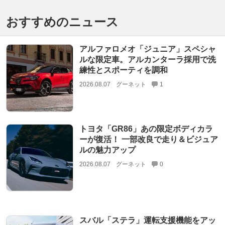
おすすめのニュース
アルファロメオ「ジュニア」スペシャ
ルな限定車。アルカンターラ採用で洗
練性とスポーティを調和
2026.08.07
グーネット
1
トヨタ「GR86」あの限定ボディカラ
ーが復活！ 一部改良で走り＆ビジュア
ルの魅力アップ
2026.08.07
グーネット
0
スバル「ステラ」運転支援機能をアッ