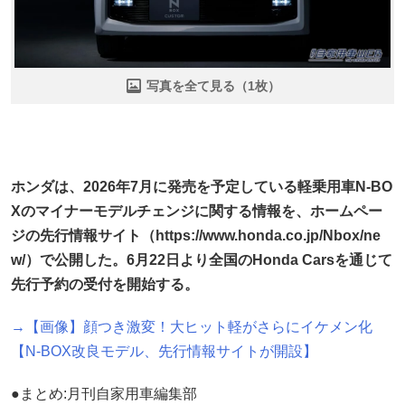
写真を全て見る（1枚）
ホンダは、2026年7月に発売を予定している軽乗用車N-BO
Xのマイナーモデルチェンジに関する情報を、ホームペー
ジの先行情報サイト（https://www.honda.co.jp/Nbox/ne
w/）で公開した。6月22日より全国のHonda Carsを通じて
先行予約の受付を開始する。
→【画像】顔つき激変！大ヒット軽がさらにイケメン化
【N-BOX改良モデル、先行情報サイトが開設】
●まとめ:月刊自家用車編集部