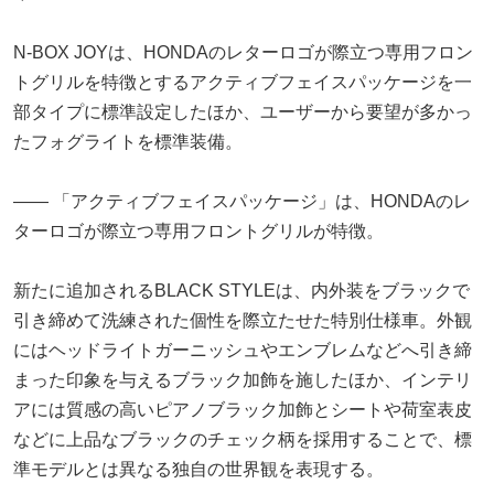
N-BOX JOYは、HONDAのレターロゴが際立つ専用フロン
トグリルを特徴とするアクティブフェイスパッケージを一
部タイプに標準設定したほか、ユーザーから要望が多かっ
たフォグライトを標準装備。
―― 「アクティブフェイスパッケージ」は、HONDAのレ
ターロゴが際立つ専用フロントグリルが特徴。
新たに追加されるBLACK STYLEは、内外装をブラックで
引き締めて洗練された個性を際立たせた特別仕様車。外観
にはヘッドライトガーニッシュやエンブレムなどへ引き締
まった印象を与えるブラック加飾を施したほか、インテリ
アには質感の高いピアノブラック加飾とシートや荷室表皮
などに上品なブラックのチェック柄を採用することで、標
準モデルとは異なる独自の世界観を表現する。