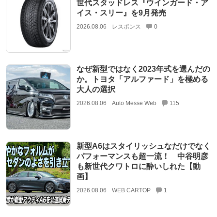
世代スタッドレス『ウインガード・ア
イス・スリー』を9月発売
2026.08.06
レスポンス
0
なぜ新型ではなく2023年式を選んだの
か。トヨタ「アルファード」を極める
大人の選択
2026.08.06
Auto Messe Web
115
新型A6はスタイリッシュなだけでなく
パフォーマンスも超一流！ 中谷明彦
も新世代クワトロに酔いしれた【動
画】
2026.08.06
WEB CARTOP
1