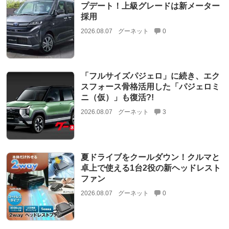
プデート！上級グレードは新メーター
採用
2026.08.07
グーネット
0
「フルサイズパジェロ」に続き、エク
スフォース骨格活用した「パジェロミ
ニ（仮）」も復活?!
2026.08.07
グーネット
3
夏ドライブをクールダウン！クルマと
卓上で使える1台2役の新ヘッドレスト
ファン
2026.08.07
グーネット
0