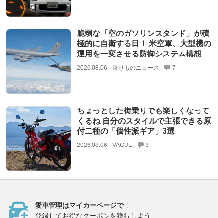
脆弱な「空のガソリンスタンド」が積
極的に自衛する日！ 米空軍、大型機の
運用を一変させる防御システム構想
2026.08.06
乗りものニュース
7
ちょっとした街乗りでも楽しくなって
くるね 自分のスタイルで主張できる原
付二種の「個性派ギア」3選
2026.08.06
VAGUE
3
愛車管理はマイカーページで！
登録してお得なクーポンを獲得しよう