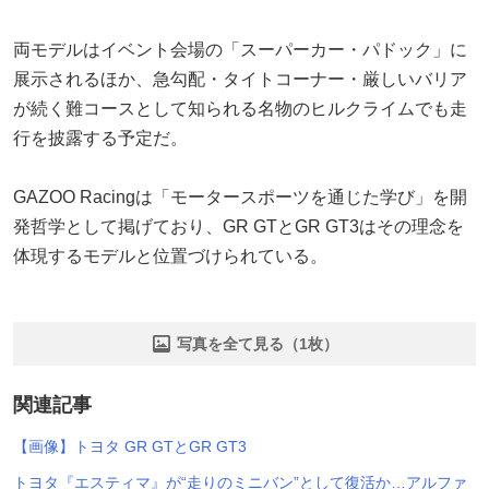
両モデルはイベント会場の「スーパーカー・パドック」に
展示されるほか、急勾配・タイトコーナー・厳しいバリア
が続く難コースとして知られる名物のヒルクライムでも走
行を披露する予定だ。
GAZOO Racingは「モータースポーツを通じた学び」を開
発哲学として掲げており、GR GTとGR GT3はその理念を
体現するモデルと位置づけられている。
写真を全て見る（1枚）
関連記事
【画像】トヨタ GR GTとGR GT3
トヨタ『エスティマ』が“走りのミニバン”として復活か…アルファ