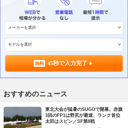
45秒で入力完了
おすすめのニュース
東北大会が猛暑のSUGOで開幕。赤旗
3回のFP1は野尻が最速、ランク首位
太田はスピン／SF第8戦