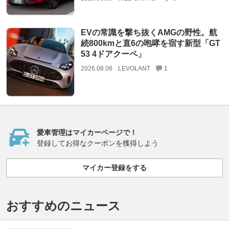
EVの常識を撃ち抜くAMGの野性。航
続800kmと直6の咆哮を宿す新型「GT
53 4ドアクーペ」
2026.08.08
LEVOLANT
1
愛車管理はマイカーページで！
登録してお得なクーポンを獲得しよう
マイカー登録をする
おすすめのニュース