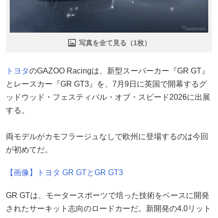
写真を全て見る（1枚）
トヨタ
のGAZOO Racingは、新型スーパーカー『GR GT』
とレースカー『GR GT3』を、7月9日に英国で開幕するグ
ッドウッド・フェスティバル・オブ・スピード2026に出展
する。
両モデルがカモフラージュなしで欧州に登場するのは今回
が初めてだ。
【画像】トヨタ GR GTとGR GT3
GR GTは、モータースポーツで培った技術をベースに開発
されたサーキット志向のロードカーだ。新開発の4.0リット