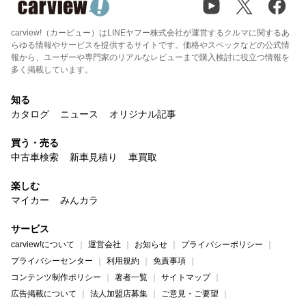
carview!（カービュー）はLINEヤフー株式会社が運営するクルマに関するあ
らゆる情報やサービスを提供するサイトです。価格やスペックなどの公式情
報から、ユーザーや専門家のリアルなレビューまで購入検討に役立つ情報を
多く掲載しています。
知る
カタログ
ニュース
オリジナル記事
買う・売る
中古車検索
新車見積り
車買取
楽しむ
マイカー
みんカラ
サービス
carview!について
運営会社
お知らせ
プライバシーポリシー
プライバシーセンター
利用規約
免責事項
コンテンツ制作ポリシー
著者一覧
サイトマップ
広告掲載について
法人加盟店募集
ご意見・ご要望