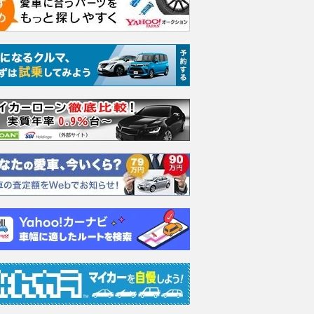
Four 4WD
2.5 Z E-Four 4WD
2.5 Z E-Four 4WD
2.5 Z
支払総額
支払総額
支払総額
629
.
569
.
584
.
9
9
9
万円
万円