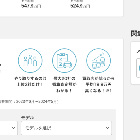
支払総額
支払総額
547
.
524
.
9
9
万円
万円
関
ら
！
期間：2023年6月〜2024年5月）
モデル