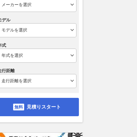
モデル
年式
走行距離
見積りスタート