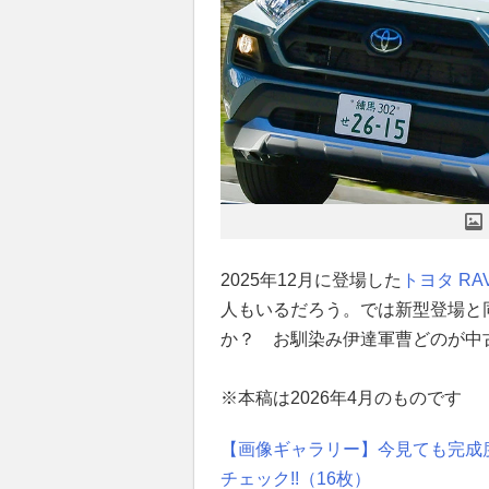
2025年12月に登場した
トヨタ
RA
人もいるだろう。では新型登場と同
か？ お馴染み伊達軍曹どのが中古
※本稿は2026年4月のものです
【画像ギャラリー】今見ても完成度高
チェック!!（16枚）