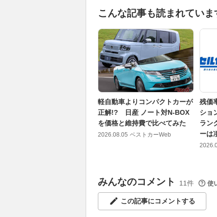
こんな記事も読まれていま
軽自動車よりコンパクトカーが
残価率
正解!? 日産 ノート対N-BOX
ショ
を価格と維持費で比べてみた
ラン
ーは
2026.08.05
ベストカーWeb
2026.
みんなのコメント
11件
使
この記事にコメントする