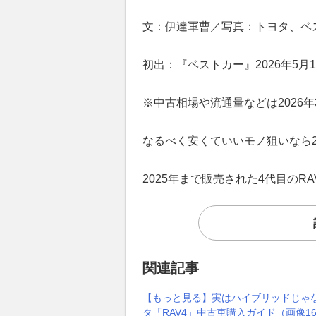
文：伊達軍曹／写真：トヨタ、ベ
初出：『ベストカー』2026年5月1
※中古相場や流通量などは2026
なるべく安くていいモノ狙いなら
2025年まで販売された4代目のRA
関連記事
【もっと見る】実はハイブリッドじゃな
タ「RAV4」中古車購入ガイド（画像1