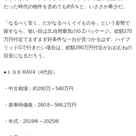
だった時代の物件を含めても約5％と、いささか希少だ。
「なるべく安く、だがなるべくイイものを」という姿勢で
探すなら、狙い目は2L自然吸気のG Zパッケージ。総額270
万円付近でまずまず好条件な一台が見つかるはず。ハイブ
リッドGで行きたい場合は、総額290万円付近がおおむねの
目安になるだろう。
●トヨタ RAV4（4代目）
・中古相場：約200万～540万円
・新車時価格：260.8～566.2万円
・年式：2019年～2025年