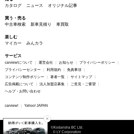
カタログ
ニュース
オリジナル記事
買う・売る
中古車検索
新車見積り
車買取
楽しむ
マイカー
みんカラ
サービス
carview!について
運営会社
お知らせ
プライバシーポリシー
プライバシーセンター
利用規約
免責事項
コンテンツ制作ポリシー
著者一覧
サイトマップ
広告掲載について
法人加盟店募集
ご意見・ご要望
ヘルプ・お問い合わせ
carview!
Yahoo! JAPAN
©Kodansha BC Ltd.
© LY Corporation