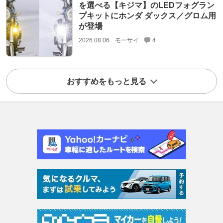
を選べる【キジマ】のLEDフォグラン
プキットにホンダ ダックス／グロム用
が登場
2026.08.06
モーサイ
4
おすすめをもっと見る