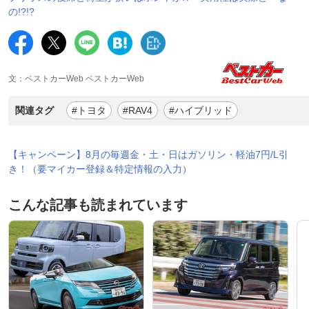
の!?!?
文：ベストカーWeb ベストカーWeb
関連タグ
#トヨタ
#RAV4
#ハイブリッド
【キャンペーン】8月の毎週金・土・日はガソリン・軽油7円/L引
き！（要マイカー登録＆特定情報の入力）
こんな記事も読まれています