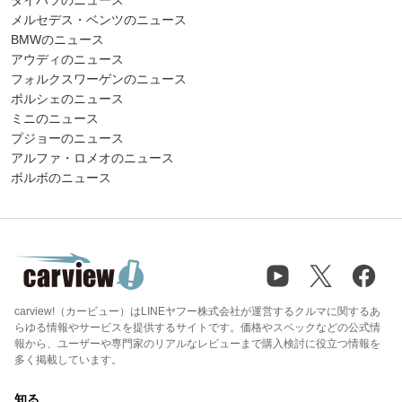
メルセデス・ベンツのニュース
BMWのニュース
アウディのニュース
フォルクスワーゲンのニュース
ポルシェのニュース
ミニのニュース
プジョーのニュース
アルファ・ロメオのニュース
ボルボのニュース
carview!（カービュー）はLINEヤフー株式会社が運営するクルマに関するあ
らゆる情報やサービスを提供するサイトです。価格やスペックなどの公式情
報から、ユーザーや専門家のリアルなレビューまで購入検討に役立つ情報を
多く掲載しています。
知る