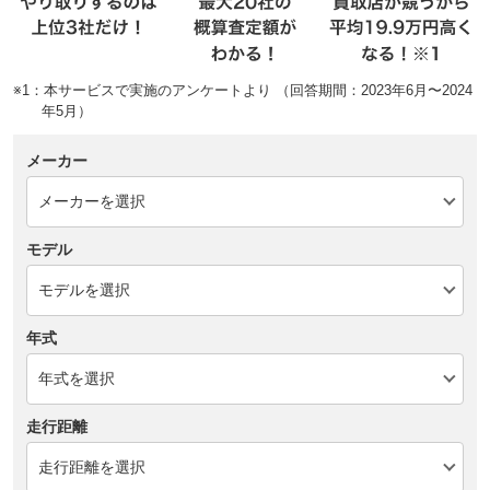
※1：本サービスで実施のアンケートより （回答期間：2023年6月〜2024
年5月）
メーカー
モデル
年式
走行距離