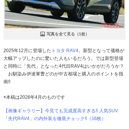
写真を全て見る（1枚）
2025年12月に登場した
トヨタ
RAV4
。新型となって価格が
大幅アップしたのに驚いた人もいるだろう。では新型登場
と同時に「先代」となった4代目RAV4はいかがだろうか？
お馴染み伊達軍曹どのが中古相場と購入のポイントを指
南!!
※本稿は2026年4月のものです
【画像ギャラリー】今見ても完成度高すぎる!! 人気SUV
「先代RAV4」の内外装を徹底チェック!!（16枚）