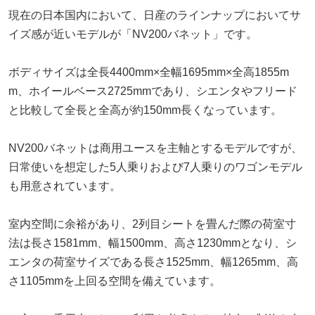
現在の日本国内において、日産のラインナップにおいてサ
イズ感が近いモデルが「NV200バネット」です。
ボディサイズは全長4400mm×全幅1695mm×全高1855m
m、ホイールベース2725mmであり、シエンタやフリード
と比較して全長と全高が約150mm長くなっています。
NV200バネットは商用ユースを主軸とするモデルですが、
日常使いを想定した5人乗りおよび7人乗りのワゴンモデル
も用意されています。
室内空間に余裕があり、2列目シートを畳んだ際の荷室寸
法は長さ1581mm、幅1500mm、高さ1230mmとなり、シ
エンタの荷室サイズである長さ1525mm、幅1265mm、高
さ1105mmを上回る空間を備えています。