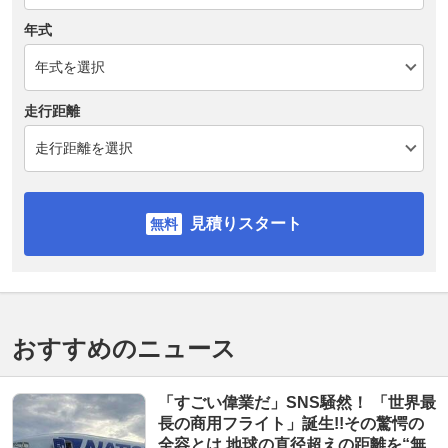
年式
走行距離
見積りスタート
おすすめのニュース
「すごい偉業だ」SNS騒然！ 「世界最
長の商用フライト」誕生!!その驚愕の
全容とは 地球の直径超えの距離を“無