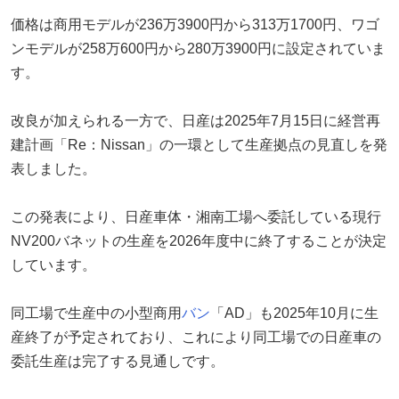
価格は商用モデルが236万3900円から313万1700円、ワゴ
ンモデルが258万600円から280万3900円に設定されていま
す。
改良が加えられる一方で、日産は2025年7月15日に経営再
建計画「Re：Nissan」の一環として生産拠点の見直しを発
表しました。
この発表により、日産車体・湘南工場へ委託している現行
NV200バネットの生産を2026年度中に終了することが決定
しています。
同工場で生産中の小型商用
バン
「AD」も2025年10月に生
産終了が予定されており、これにより同工場での日産車の
委託生産は完了する見通しです。