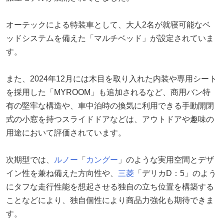
オーテックによる特装車として、大人2名が就寝可能なベ
ッドシステムを備えた「マルチベッド」が設定されていま
す。
また、2024年12月には木目を取り入れた内装や専用シート
を採用した「MYROOM」も追加されるなど、商用バン特
有の堅牢な構造や、車中泊時の換気に利用できる手動開閉
式の小窓を持つスライドドアなどは、アウトドアや趣味の
用途において評価されています。
次期型では、
ルノー
「
カングー
」のような実用空間とデザ
イン性を兼ね備えた方向性や、
三菱
「デリカD：5」のよう
にタフな走行性能を想起させる独自の立ち位置を構築する
ことなどにより、独自個性により商品力強化も期待できま
す。