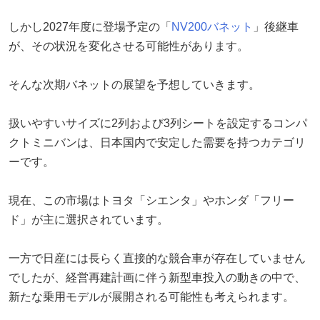
しかし2027年度に登場予定の「
NV200バネット
」後継車
が、その状況を変化させる可能性があります。
そんな次期バネットの展望を予想していきます。
扱いやすいサイズに2列および3列シートを設定するコンパ
クトミニバンは、日本国内で安定した需要を持つカテゴリ
ーです。
現在、この市場はトヨタ「シエンタ」やホンダ「フリー
ド」が主に選択されています。
一方で日産には長らく直接的な競合車が存在していません
でしたが、経営再建計画に伴う新型車投入の動きの中で、
新たな乗用モデルが展開される可能性も考えられます。