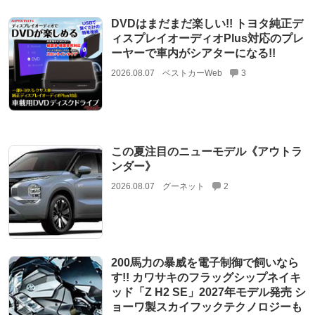
DVDはまだまだ楽しい!! トヨタ純正デ
ィスプレイオーディオPlus対応のプレ
ーヤーで車内がシアターになる!!
2026.08.07
ベストカーWeb
3
この夏注目のニューモデル《アウトラ
ンダー》
2026.08.07
グーネット
2
200馬力の暴威を電子制御で飼いなら
す!! カワサキのフラッグシップネイキ
ッド「Z H2 SE」2027年モデル発売 シ
ョーワ製スカイフックテクノロジーも