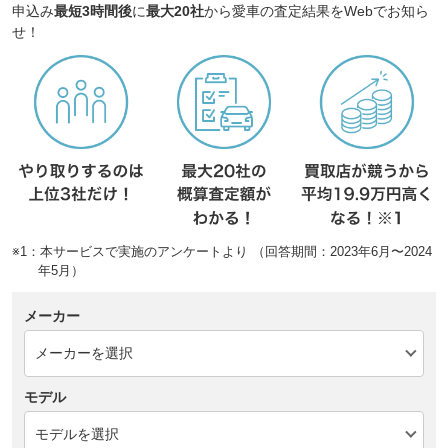
申込み
最短3時間後
に
最大20社
から愛車の査定結果をWebでお知ら
せ！
※1：本サービスで実施のアンケートより （回答期間：2023年6月〜2024
年5月）
メーカー
モデル