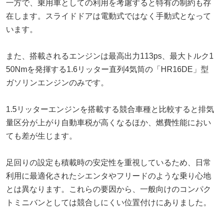
一方で、乗用車としての利用を考慮すると特有の制約も存
在します。スライドドアは電動式ではなく手動式となって
います。
また、搭載されるエンジンは最高出力113ps、最大トルク1
50Nmを発揮する1.6リッター直列4気筒の「HR16DE」型
ガソリンエンジンのみです。
1.5リッターエンジンを搭載する競合車種と比較すると排気
量区分が上がり自動車税が高くなるほか、燃費性能におい
ても差が生じます。
足回りの設定も積載時の安定性を重視しているため、日常
利用に最適化されたシエンタやフリードのような乗り心地
とは異なります。これらの要因から、一般向けのコンパク
トミニバンとしては競合しにくい位置付けにありました。