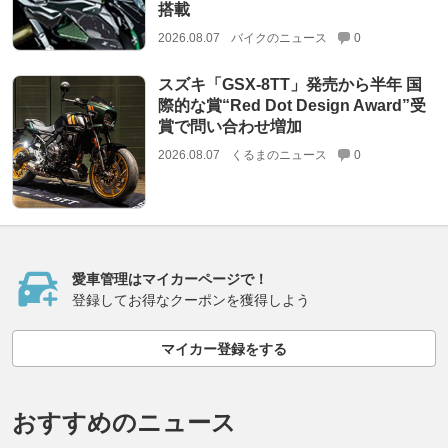
搭載
2026.08.07
バイクのニュース
0
スズキ「GSX-8TT」発売から半年 国
際的な賞“Red Dot Design Award”受
賞で問い合わせ増加
2026.08.07
くるまのニュース
0
愛車管理はマイカーページで！
登録してお得なクーポンを獲得しよう
マイカー登録をする
おすすめのニュース