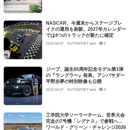
NASCAR、今週末からステージブレ
イクの運用を刷新。2027年カレンダー
では4つのトラックが新たに確定
2026.08.07
AUTOSPORT web
0
ジープ、誕生85周年記念モデル第1弾
の『ラングラー』発表。アンバサダー
平野歩夢の特別映像も公開
2026.08.07
AUTOSPORT web
0
工学院大学ソーラーチーム、世界大会
完走の7号機「シグナス」で参戦へ…
ワールド・グリーン・チャレンジ2026