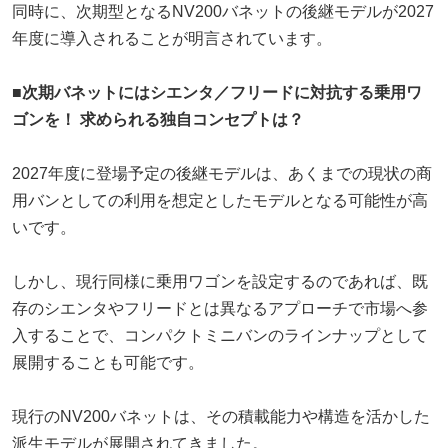
同時に、次期型となるNV200バネットの後継モデルが2027
年度に導入されることが明言されています。
■次期バネットにはシエンタ／フリードに対抗する乗用ワ
ゴンを！ 求められる独自コンセプトは？
2027年度に登場予定の後継モデルは、あくまでの現状の商
用バンとしての利用を想定としたモデルとなる可能性が高
いです。
しかし、現行同様に乗用ワゴンを設定するのであれば、既
存のシエンタやフリードとは異なるアプローチで市場へ参
入することで、コンパクトミニバンのラインナップとして
展開することも可能です。
現行のNV200バネットは、その積載能力や構造を活かした
派生モデルが展開されてきました。