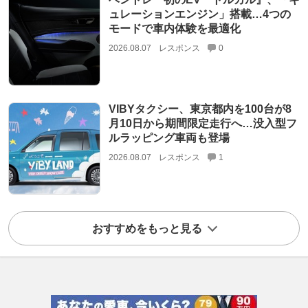
ュレーションエンジン」搭載…4つの
モードで車内体験を最適化
2026.08.07
レスポンス
0
VIBYタクシー、東京都内を100台が8
月10日から期間限定走行へ…没入型フ
ルラッピング車両も登場
2026.08.07
レスポンス
1
おすすめをもっと見る