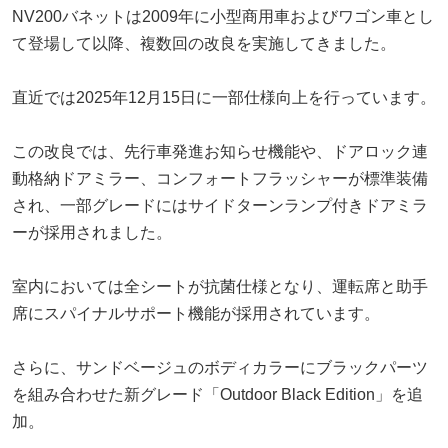
NV200バネットは2009年に小型商用車およびワゴン車とし
て登場して以降、複数回の改良を実施してきました。
直近では2025年12月15日に一部仕様向上を行っています。
この改良では、先行車発進お知らせ機能や、ドアロック連
動格納ドアミラー、コンフォートフラッシャーが標準装備
され、一部グレードにはサイドターンランプ付きドアミラ
ーが採用されました。
室内においては全シートが抗菌仕様となり、運転席と助手
席にスパイナルサポート機能が採用されています。
さらに、サンドベージュのボディカラーにブラックパーツ
を組み合わせた新グレード「Outdoor Black Edition」を追
加。