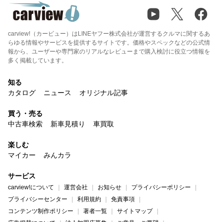
carview!（カービュー）はLINEヤフー株式会社が運営するクルマに関するあ
らゆる情報やサービスを提供するサイトです。価格やスペックなどの公式情
報から、ユーザーや専門家のリアルなレビューまで購入検討に役立つ情報を
多く掲載しています。
知る
カタログ
ニュース
オリジナル記事
買う・売る
中古車検索
新車見積り
車買取
楽しむ
マイカー
みんカラ
サービス
carview!について
運営会社
お知らせ
プライバシーポリシー
プライバシーセンター
利用規約
免責事項
コンテンツ制作ポリシー
著者一覧
サイトマップ