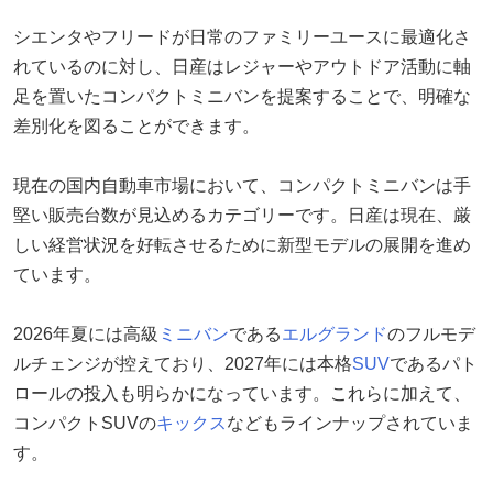
シエンタやフリードが日常のファミリーユースに最適化さ
れているのに対し、日産はレジャーやアウトドア活動に軸
足を置いたコンパクトミニバンを提案することで、明確な
差別化を図ることができます。
現在の国内自動車市場において、コンパクトミニバンは手
堅い販売台数が見込めるカテゴリーです。日産は現在、厳
しい経営状況を好転させるために新型モデルの展開を進め
ています。
2026年夏には高級
ミニバン
である
エルグランド
のフルモデ
ルチェンジが控えており、2027年には本格
SUV
であるパト
ロールの投入も明らかになっています。これらに加えて、
コンパクトSUVの
キックス
などもラインナップされていま
す。