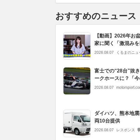
おすすめのニュース
【動画】2026年お
家に聞く「激混みを
2026.08.07
くるまのニュ
富士での“28台”抜き
ークホースに？「今
2026.08.07
motorsport.
ダイハツ、熊本地震
両10台提供
2026.08.07
レスポンス