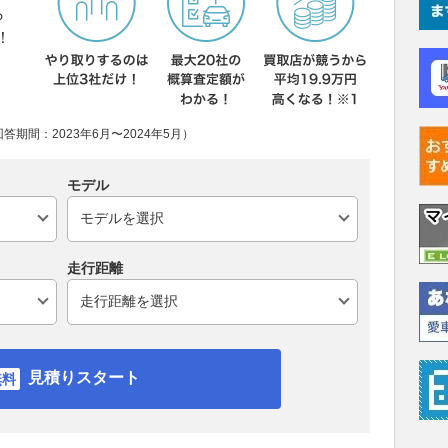
ら
！
期間：2023年6月〜2024年5月）
モデル
走行距離
見積りスタート