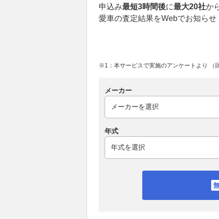
申込み
最短3時間後
に
最大20社
か
愛車の査定結果をWebでお知らせ
※1：本サービスで実施のアンケートより （回答
メーカー
年式