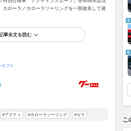
グ特別仕様車「アクティブスポーツ」を60周年記念
、カローラ／カローラツーリングを一部改良して発
記事全文を読む
ンセプト
#アクティ
#カローラツーリング
#セラ
こ