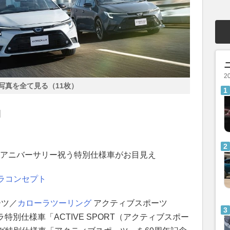
2
写真を全て見る（11枚）
]
！ アニバーサリー祝う特別仕様車がお目見え
ラコンセプト
ーツ／
カローラツーリング
アクティブスポーツ
ラ特別仕様車「ACTIVE SPORT（アクティブスポー