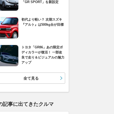
「GR SPORT」を新設定
初代より軽い？ 次期スズキ
『アルト』は500kg台が目標
トヨタ「GR86」あの限定ボ
ディカラーが復活！ 一部改
良で走り＆ビジュアルの魅力
アップ
全て見る
の記事に出てきたクルマ