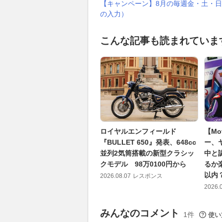
【キャンペーン】8月の毎週金・土・日
の入力）
こんな記事も読まれていま
ロイヤルエンフィールド
【M
『BULLET 650』発表、648cc
ー、
並列2気筒搭載の新型クラシッ
中と
クモデル 98万0100円から
るか
以内
2026.08.07
レスポンス
2026.
みんなのコメント
1件
使い