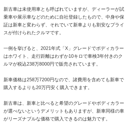
新古車は未使用車とも呼ばれていますが、ディーラーが試
乗車や展示車などのために自社登録したもので、中身や保
証は新車と変わらず、それでいて新車よりも割安なプライ
スが付けられたクルマです。
一例を挙げると、2021年式「X」グレードでボディカラー
はホワイト、走行距離はわずか10キロで車検3年付きのク
ルマが税込238万8000円で販売されています。
新車価格は258万7200円なので、諸費用を含めても新車で
購入するよりも20万円安く購入できます。
新古車は、新車と比べると希望のグレードやボディカラー
が選べないというデメリットもありますが、新車同様の車
がリーズナブルな価格で購入できるのは魅力です。