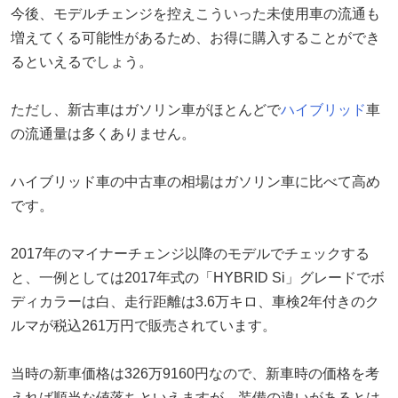
今後、モデルチェンジを控えこういった未使用車の流通も
増えてくる可能性があるため、お得に購入することができ
るといえるでしょう。
ただし、新古車はガソリン車がほとんどで
ハイブリッド
車
の流通量は多くありません。
ハイブリッド車の中古車の相場はガソリン車に比べて高め
です。
2017年のマイナーチェンジ以降のモデルでチェックする
と、一例としては2017年式の「HYBRID Si」グレードでボ
ディカラーは白、走行距離は3.6万キロ、車検2年付きのク
ルマが税込261万円で販売されています。
当時の新車価格は326万9160円なので、新車時の価格を考
えれば順当な値落ちといえますが、装備の違いがあるとは