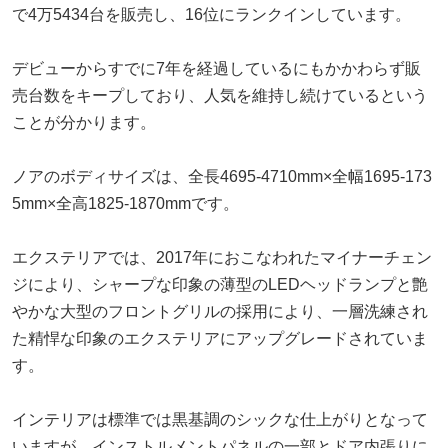
で4万5434台を販売し、16位にランクインしています。
デビューからすでに7年を経過しているにもかかわらず販
売台数をキープしており、人気を維持し続けているという
ことが分かります。
ノアのボディサイズは、全長4695-4710mm×全幅1695-173
5mm×全高1825-1870mmです。
エクステリアでは、2017年におこなわれたマイナーチェン
ジにより、シャープな印象の薄型のLEDヘッドランプと艶
やかな大型のフロントグリルの採用により、一層洗練され
た精悍な印象のエクステリアにアップグレードされていま
す。
インテリアは標準では黒基調のシックな仕上がりとなって
いますが、インストルメントパネルの一部とドア内張りに