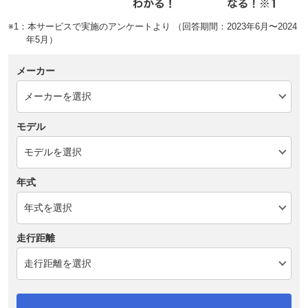
※1：本サービスで実施のアンケートより （回答期間：2023年6月〜2024
年5月）
メーカー
モデル
年式
走行距離