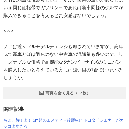
いえ同じ価格帯でガソリン車であれば新車同様のクルマが
購入できることを考えると割安感はないでしょう。
※ ※ ※
ノアは近々フルモデルチェンジも噂されていますが、高年
式で新車とほぼ遜色のない中古車の流通量も多いので、リ
ーズナブルな価格で高機能な5ナンバーサイズのミニバン
を購入したいと考えている方には狙い目の1台ではないで
しょうか。
写真を全て見る（12枚）
関連記事
ちょ、待てよ！ 5m超のエスティマ後継車!? トヨタ「シエナ」がカ
ッコよすぎる