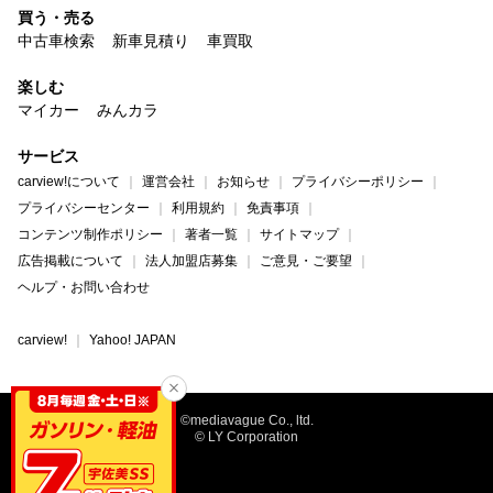
買う・売る
中古車検索
新車見積り
車買取
楽しむ
マイカー
みんカラ
サービス
carview!について
運営会社
お知らせ
プライバシーポリシー
プライバシーセンター
利用規約
免責事項
コンテンツ制作ポリシー
著者一覧
サイトマップ
広告掲載について
法人加盟店募集
ご意見・ご要望
ヘルプ・お問い合わせ
carview!
Yahoo! JAPAN
©mediavague Co., ltd.
© LY Corporation