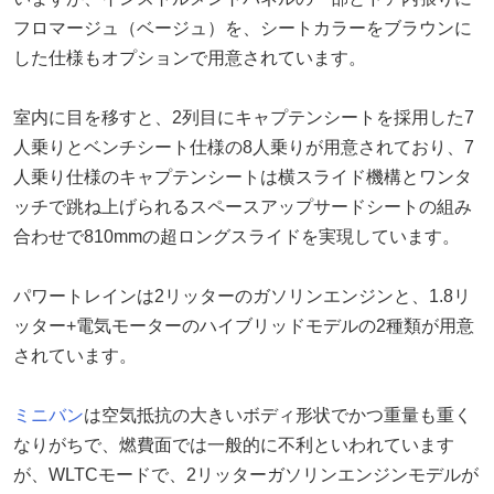
フロマージュ（ベージュ）を、シートカラーをブラウンに
した仕様もオプションで用意されています。
室内に目を移すと、2列目にキャプテンシートを採用した7
人乗りとベンチシート仕様の8人乗りが用意されており、7
人乗り仕様のキャプテンシートは横スライド機構とワンタ
ッチで跳ね上げられるスペースアップサードシートの組み
合わせで810mmの超ロングスライドを実現しています。
パワートレインは2リッターのガソリンエンジンと、1.8リ
ッター+電気モーターのハイブリッドモデルの2種類が用意
されています。
ミニバン
は空気抵抗の大きいボディ形状でかつ重量も重く
なりがちで、燃費面では一般的に不利といわれています
が、WLTCモードで、2リッターガソリンエンジンモデルが