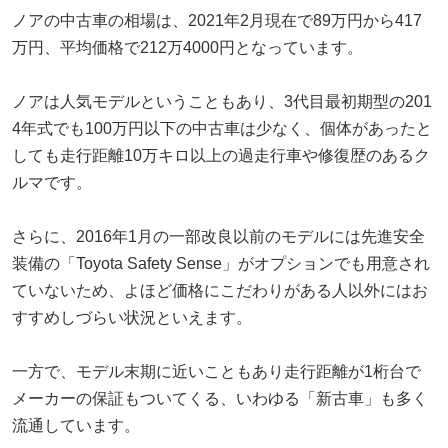
ノアの中古車の相場は、2021年2月現在で89万円から417
万円、平均価格で212万4000円となっています。
ノアは人気モデルということもあり、3代目最初期型の201
4年式でも100万円以下の中古車は少なく、個体があったと
しても走行距離10万キロ以上の過走行車や修復歴のあるク
ルマです。
さらに、2016年1月の一部改良以前のモデルには先進安全
装備の「Toyota Safety Sense」がオプションでも用意され
ていないため、よほど価格にこだわりがある人以外にはお
すすめしづらい状況といえます。
一方で、モデル末期に近いこともあり走行距離が1桁台で
メーカーの保証もついてくる、いわゆる「新古車」も多く
流通しています。