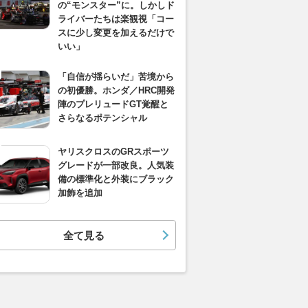
の“モンスター”に。しかしド
ライバーたちは楽観視「コー
スに少し変更を加えるだけで
いい」
「自信が揺らいだ」苦境から
の初優勝。ホンダ／HRC開発
陣のプレリュードGT覚醒と
さらなるポテンシャル
ヤリスクロスのGRスポーツ
グレードが一部改良。人気装
備の標準化と外装にブラック
加飾を追加
全て見る