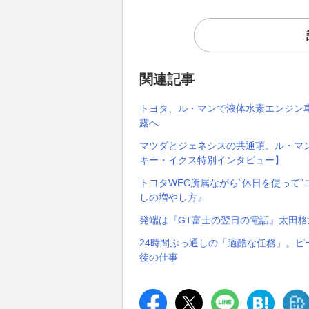
関連記事
トヨタ、ル・マンで液体水素エンジン車
露へ
マツダとジェネシスの共通項。ル・マン
キー・イクス特別インタビュー】
トヨタWEC所属ながら“休日を使って
しの増やし方』
発端は『GT富士の翌日の電話』太田格
24時間ぶっ通しの「過酷な任務」。
後の仕事