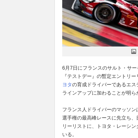
6月7日にフランスのサルト・サー
『テストデー』の暫定エントリー
ヨタ
の育成ドライバーであるエステ
ラインアップに加わることが明ら
フランス人ドライバーのマッソンは
選手権の最高峰レースに先立ち、
リーリストに、トヨタ・レーシン
いる。