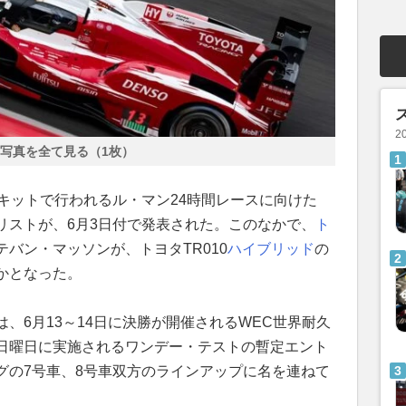
2
写真を全て見る（1枚）
キットで行われるル・マン24時間レースに向けた
リストが、6月3日付で発表された。このなかで、
ト
バン・マッソンが、トヨタTR010
ハイブリッド
の
かとなった。
、6月13～14日に決勝が開催されるWEC世界耐久
日曜日に実施されるワンデー・テストの暫定エント
グの7号車、8号車双方のラインアップに名を連ねて