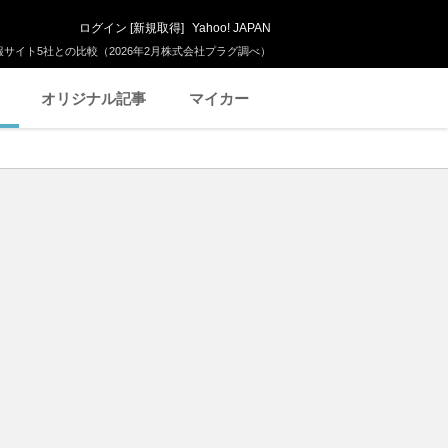
ログイン
[
新規取得
]
Yahoo! JAPAN
サイト5社との比較（2026年2月株式会社プラグ調べ）
オリジナル記事
マイカー