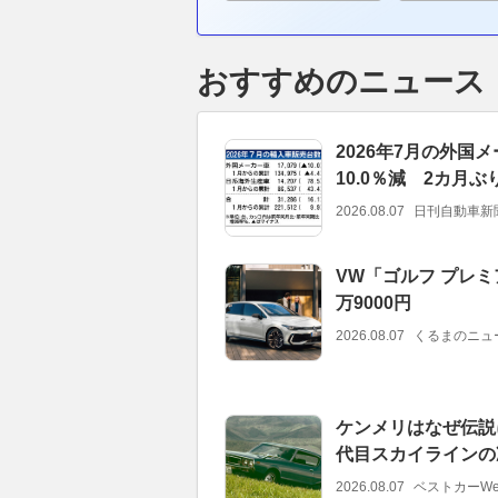
おすすめのニュース
2026年7月の外
10.0％減 2カ月
2026.08.07
日刊自動車新
VW「ゴルフ プレミ
万9000円
2026.08.07
くるまのニュ
ケンメリはなぜ伝説に
代目スカイラインの
2026.08.07
ベストカーWe