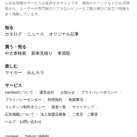
らゆる情報やサービスを提供するサイトです。価格やスペックなどの公式情
報から、ユーザーや専門家のリアルなレビューまで購入検討に役立つ情報を
多く掲載しています。
知る
カタログ
ニュース
オリジナル記事
買う・売る
中古車検索
新車見積り
車買取
楽しむ
マイカー
みんカラ
サービス
carview!について
運営会社
お知らせ
プライバシーポリシー
プライバシーセンター
利用規約
免責事項
コンテンツ制作ポリシー
著者一覧
サイトマップ
広告掲載について
法人加盟店募集
ご意見・ご要望
ヘルプ・お問い合わせ
carview!
Yahoo! JAPAN