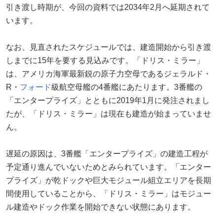
引き渡し時期が、今回の資料では2034年2月へ延期されて
います。
なお、見直されたスケジュールでは、建造開始から引き渡
しまでに15年を要する見込みです。「ドリス・ミラー」
は、アメリカ海軍最新鋭の原子力空母であるジェラルド・
R・
フォード
級航空母艦の4番艦にあたります。3番艦の
「エンタープライズ」とともに2019年1月に発注されまし
たが、「ドリス・ミラー」は現在も建造が始まっていませ
ん。
遅延の原因は、3番艦「エンタープライズ」の建造工程が
予定通り進んでいないためとみられています。「エンター
プライズ」が乾ドックや巨大モジュール組立エリアを長期
間使用していることから、「ドリス・ミラー」はモジュー
ル建造やドック作業を開始できない状態にあります。