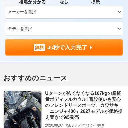
45秒で入力完了
おすすめのニュース
Uターンが怖くなくなる167kgの超軽
量ボディフルカウル! 普段使いも安心
のフレンドリースポーツ、カワサキ
「ニンジャ400」2027モデルが価格据
え置きで9/5発売
2026.08.07
WEBヤングマシン
0