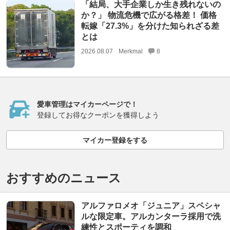
「結局、大手企業しか生き残れないの
か？」 物流危機で広がる格差！ 価格
転嫁「27.3%」を分けた知られざる差
とは
2026.08.07
Merkmal
8
愛車管理はマイカーページで！
登録してお得なクーポンを獲得しよう
マイカー登録をする
おすすめのニュース
アルファロメオ「ジュニア」スペシャ
ルな限定車。アルカンターラ採用で洗
練性とスポーティを調和