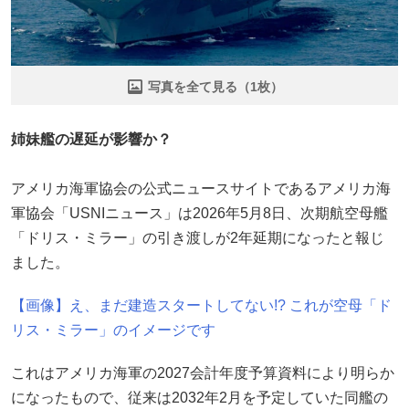
写真を全て見る（1枚）
姉妹艦の遅延が影響か？
アメリカ海軍協会の公式ニュースサイトであるアメリカ海
軍協会「USNIニュース」は2026年5月8日、次期航空母艦
「ドリス・ミラー」の引き渡しが2年延期になったと報じ
ました。
【画像】え、まだ建造スタートしてない!? これが空母「ド
リス・ミラー」のイメージです
これはアメリカ海軍の2027会計年度予算資料により明らか
になったもので、従来は2032年2月を予定していた同艦の