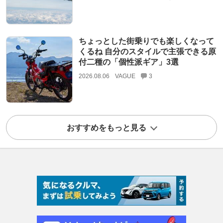
ちょっとした街乗りでも楽しくなって
くるね 自分のスタイルで主張できる原
付二種の「個性派ギア」3選
2026.08.06
VAGUE
3
おすすめをもっと見る