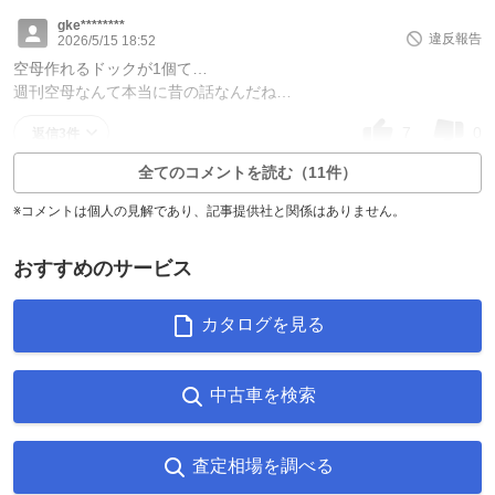
gke********
違反報告
2026/5/15 18:52
空母作れるドックが1個て…
週刊空母なんて本当に昔の話なんだね…
7
0
返信3件
全てのコメントを読む（11件）
※コメントは個人の見解であり、記事提供社と関係はありません。
おすすめのサービス
カタログを見る
中古車を検索
査定相場を調べる