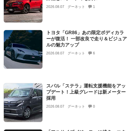
2026.08.07
グーネット
1
トヨタ「GR86」あの限定ボディカラ
ーが復活！ 一部改良で走り＆ビジュア
ルの魅力アップ
2026.08.07
グーネット
6
スバル「ステラ」運転支援機能をアッ
プデート！上級グレードは新メーター
採用
2026.08.07
グーネット
0