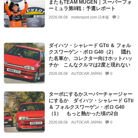
またもTEAM MUGEN｜スーパーフォ
ーミュラ第8戦：予選レポート
2026.08.08
motorsport.com 日本版
2
ダイハツ・シャレード GTti ＆ フォル
クスワーゲン・ポロ G40（2） 隠れ
た名車か、コレクター向けホットハッ
チか こんなクルマは2度と現れない
2026.08.08
AUTOCAR JAPAN
0
ターボにするかスーパーチャージャー
にするか ダイハツ・シャレード GTti
＆ フォルクスワーゲン・ポロ G40
（1） もっと熱かった頃の2台
2026.08.08
AUTOCAR JAPAN
0