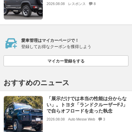
2026.08.08
レスポンス
8
愛車管理はマイカーページで！
登録してお得なクーポンを獲得しよう
マイカー登録をする
おすすめのニュース
「展示だけでは本当の性能は分からな
い」。トヨタ「ランドクルーザーFJ」
で自らオフロードを走った執念
2026.08.08
Auto Messe Web
3