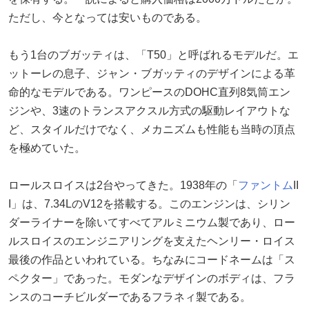
ただし、今となっては安いものである。
もう1台のブガッティは、「T50」と呼ばれるモデルだ。エ
ットーレの息子、ジャン・ブガッティのデザインによる革
命的なモデルである。ワンピースのDOHC直列8気筒エン
ジンや、3速のトランスアクスル方式の駆動レイアウトな
ど、スタイルだけでなく、メカニズムも性能も当時の頂点
を極めていた。
ロールスロイスは2台やってきた。1938年の「
ファントム
II
I」は、7.34LのV12を搭載する。このエンジンは、シリン
ダーライナーを除いてすべてアルミニウム製であり、ロー
ルスロイスのエンジニアリングを支えたヘンリー・ロイス
最後の作品といわれている。ちなみにコードネームは「ス
ペクター」であった。モダンなデザインのボディは、フラ
ンスのコーチビルダーであるフラネィ製である。