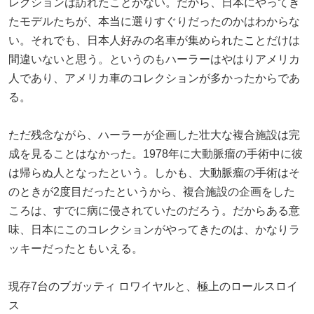
レクションは訪れたことがない。だから、日本にやってき
たモデルたちが、本当に選りすぐりだったのかはわからな
い。それでも、日本人好みの名車が集められたことだけは
間違いないと思う。というのもハーラーはやはりアメリカ
人であり、アメリカ車のコレクションが多かったからであ
る。
ただ残念ながら、ハーラーが企画した壮大な複合施設は完
成を見ることはなかった。1978年に大動脈瘤の手術中に彼
は帰らぬ人となったという。しかも、大動脈瘤の手術はそ
のときが2度目だったというから、複合施設の企画をした
ころは、すでに病に侵されていたのだろう。だからある意
味、日本にこのコレクションがやってきたのは、かなりラ
ッキーだったともいえる。
現存7台のブガッティ ロワイヤルと、極上のロールスロイ
ス