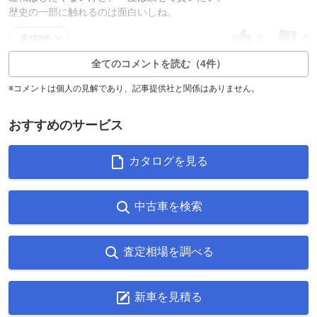
歴史の一部に触れるのは面白いしね。
3
0
返信0件
全てのコメントを読む（4件）
※コメントは個人の見解であり、記事提供社と関係はありません。
おすすめのサービス
カタログを見る
中古車を検索
査定相場を調べる
新車を見積る