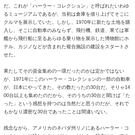
だ。これが「ハーラー・コレクション」と呼ばれたいわゆ
るミュージアムであるが、当初は倉庫を借り上げてそこに
クルマを展示していた。しかし、1970年に新たな土地を購
入し、そこに自動車のみならず、飛行機、鉄道、果ては軍
艦から飛行船に至るあらゆる乗り物を展示した博物館にホ
テル、カジノなどが含まれた複合施設の建設をスタートさ
せた。
果たしてその資金集めの一環だったのかは定かではない
が、1971年にこのハーラー・コレクションの一部の自動車
が、日本にやってきた。その数たったの30台だ。そりゃ14
00台以上も集めたのだから、そのうちの30台と聞けば「た
った」という感想を持つのは当然だと思うのだが、それで
もかなり濃密な30台であったことは間違いない。
残念ながら、アメリカのネバダ州リノにあるハーラー・コ