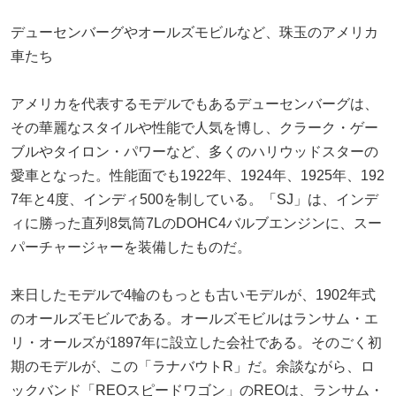
デューセンバーグやオールズモビルなど、珠玉のアメリカ
車たち
アメリカを代表するモデルでもあるデューセンバーグは、
その華麗なスタイルや性能で人気を博し、クラーク・ゲー
ブルやタイロン・パワーなど、多くのハリウッドスターの
愛車となった。性能面でも1922年、1924年、1925年、192
7年と4度、インディ500を制している。「SJ」は、インデ
ィに勝った直列8気筒7LのDOHC4バルブエンジンに、スー
パーチャージャーを装備したものだ。
来日したモデルで4輪のもっとも古いモデルが、1902年式
のオールズモビルである。オールズモビルはランサム・エ
リ・オールズが1897年に設立した会社である。そのごく初
期のモデルが、この「ラナバウトR」だ。余談ながら、ロ
ックバンド「REOスピードワゴン」のREOは、ランサム・