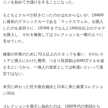
ジノを始めて大儲けをすることになった。
もともとクルマが好きだったのかはわからないが、1948年
に最初のクラシックカーである「マックスウェル」を購入
したのを皮切りに、1978年までなんと1400台以上のクルマ
を購入し、それを修復してはコレクションを一般の人々に
見せていた。
修復の作業のために70人以上のスタッフを雇い、そのレス
トアと購入にかけた費用、つまり投資額は4000万ドルを超
えるというから、一個人の道楽としては桁違いといって過
言ではない。
未完に終わった巨大複合施設と日本に来た厳選コレクショ
ン30台
コレクションを展示し始めたのは、1960年代の初頭から