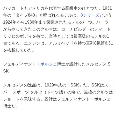
パッカードもアメリカを代表する高級車のひとつだ。1931
年の「タイプ840」と呼ばれるモデルは、
8シリーズ
という
1924年から1936年まで製造されたモデルの一つ。ハーラー
からやってきたこのクルマは、コーチビルダーのディート
リッヒのボディを持つ、当時としては最高級のモデルの1
台である。エンジンは、アルミヘッドを持つ直列8気筒6.3L
を搭載していた。
フェルディナント・
ポルシェ
博士が設計したメルセデス S
SK
メルセデスの逸品は、1929年式の「SSK」だ。SSKはスー
パー スポーツ クルツ（ドイツ語）の略で、最後のクルツは
ショートを意味する。設計はフェルディナント・ポルシェ
博士だ。