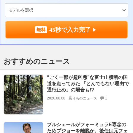
45秒で入力完了
おすすめのニュース
“ごく一部が超凶悪”な富士山横断の国
道を走ってみた 「とんでもない理由で
通行止め」の場合も!?
2026.08.08
乗りものニュース
1
プルシェールがフォーミュラE専念の
ためプジョーを離脱か。後任は元フェ