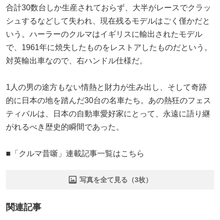
合計30数台しか生産されておらず、大半がレースでクラッ
シュするなどして失われ、現在残るモデルはごく僅かだと
いう。ハーラーのクルマはイギリスに輸出されたモデル
で、1961年に焼失したものをレストアしたものだという。
対英輸出車なので、右ハンドル仕様だ。
1人の男の途方もない情熱と財力が生み出し、そして奇跡
的に日本の地を踏んだ30台の名車たち。あの熱狂のフェス
ティバルは、日本の自動車愛好家にとって、永遠に語り継
がれるべき歴史的瞬間であった。
■「クルマ昔噺」連載記事一覧はこちら
写真を全て見る（3枚）
関連記事