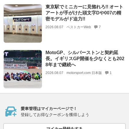
東京駅でミニカーに見惚れろ!! オート
アートが手がけた頭文字Dや007の精
密モデルがド迫力!!
2026.08.07
ベストカーWeb
7
MotoGP、シルバーストンと契約延
長。イギリスGP開催を少なくとも202
8年まで継続へ
2026.08.07
motorsport.com 日本版
1
愛車管理はマイカーページで！
登録してお得なクーポンを獲得しよう
マイカー登録をする