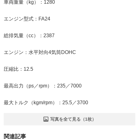
車両重量（kg）：1280
エンジン型式：FA24
総排気量（cc）：2387
エンジン：水平対向4気筒DOHC
圧縮比：12.5
最高出力（ps／rpm）：235／7000
最大トルク（kgm/rpm）：25.5／3700
写真を全て見る（1枚）
関連記事