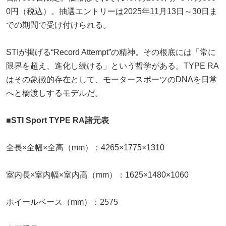
0円（税込）。抽選エントリーは2025年11月13日～30日ま
での期間で受け付けられる。
STIが掲げる“Record Attempt”の精神。その根底には「常に
限界を超え、進化し続ける」という哲学がある。TYPE RA
はその象徴的存在として、モータースポーツのDNAを日常
へと橋渡しするモデルだ。
■STI Sport TYPE RA諸元表
全長×全幅×全高（mm）：4265×1775×1310
室内長×室内幅×室内高（mm）：1625×1480×1060
ホイールベース（mm）：2575