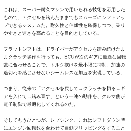
これは、スーパー耐久マシンで用いられる技術を応用した
もので、アクセルを踏んだままでもスムーズにシフトアッ
プできるシステムだ。耐久性と信頼性を確保しつつ、乗り
やすさと速さを高めることを目的としている。
フラットシフトは、ドライバーがアクセルを踏み続けたま
まクラッチ操作を行っても、ECUが次のギアに最適な回転
数に合わせることで、トルク抜けを最小限に抑制。加速の
途切れを感じさせないシームレスな加速を実現している。
つまり、従来の「アクセルを戻して→クラッチを切る→ギ
アを入れて→踏み直す」という一連の動作を、クルマ側が
電子制御で最適化してくれるのだ。
そしてもうひとつが、レブシンク。これはシフトダウン時
にエンジン回転数を合わせて自動ブリッピングをすること