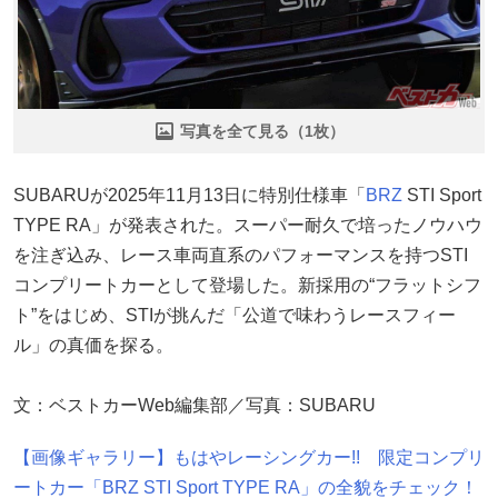
写真を全て見る（1枚）
SUBARUが2025年11月13日に特別仕様車「
BRZ
STI Sport
TYPE RA」が発表された。スーパー耐久で培ったノウハウ
を注ぎ込み、レース車両直系のパフォーマンスを持つSTI
コンプリートカーとして登場した。新採用の“フラットシフ
ト”をはじめ、STIが挑んだ「公道で味わうレースフィー
ル」の真価を探る。
文：ベストカーWeb編集部／写真：SUBARU
【画像ギャラリー】もはやレーシングカー!! 限定コンプリ
ートカー「BRZ STI Sport TYPE RA」の全貌をチェック！