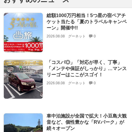
総額1000万円相当！5つ星の宿ペアチ
ケット当たる「夏のトラベルキャンペ
ーン」開催中!!
2026.08.08
グーネット
0
「コスパ◎」「対応が早く、丁寧」
「メンテや保証がしっかり」…マンス
リーゴーはここがスゴイ！
2026.08.08
グーネット
0
車中泊施設が全国で拡大！小豆島大観
音など、個性豊かな「RVパーク」が
続々オープン