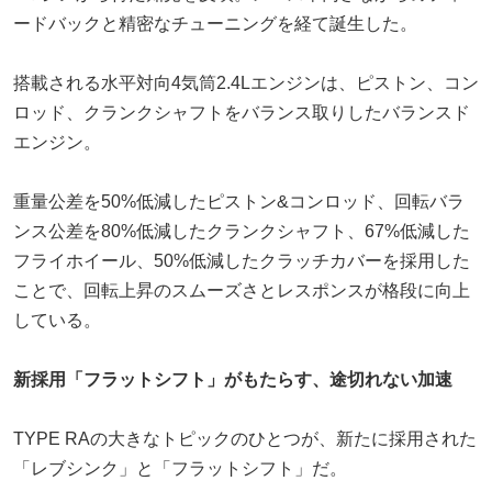
ードバックと精密なチューニングを経て誕生した。
搭載される水平対向4気筒2.4Lエンジンは、ピストン、コン
ロッド、クランクシャフトをバランス取りしたバランスド
エンジン。
重量公差を50%低減したピストン&コンロッド、回転バラ
ンス公差を80%低減したクランクシャフト、67%低減した
フライホイール、50%低減したクラッチカバーを採用した
ことで、回転上昇のスムーズさとレスポンスが格段に向上
している。
新採用「フラットシフト」がもたらす、途切れない加速
TYPE RAの大きなトピックのひとつが、新たに採用された
「レブシンク」と「フラットシフト」だ。