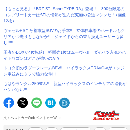
【もっと見る】「BRZ STI Sport TYPE RA」登場！ 300台限定の
コンプリートカーはSTIの情熱が生んだ究極の公道マシンだ!!（画像
12枚）
ヴェゼルRSこそ都市型SUVのお手本!! 立体駐車場のハードルもク
リアかつ走りもしなやか!! ジェイドからの乗り換えユーザーも多
し!!!!!
王者N-BOXが4位転落! 軽販売1位はムーヴへ!! ダイハツ入魂のハ
イトワゴンはどこが強いのか？
トヨタ初のラダーフレームBEV!! ハイラックスTRAVO-eがエンジ
ン車並みにタフで強力な件!!!
もはやランクル250並み!! 新型ハイラックスのインテリアの進化が
ハンパない!!!
文：ベストカーWeb ベストカーWeb