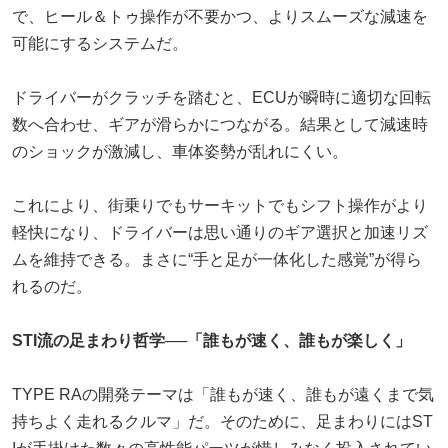
で、ヒール＆トゥ操作が不要かつ、よりスムーズな減速を
可能にするシステムだ。
ドライバーがクラッチを踏むと、ECUが瞬時に適切な回転
数へ合わせ、ギアが滑らかにつながる。結果として減速時
のショックが激減し、車体姿勢が乱れにくい。
これにより、街乗りでもサーキットでもシフト操作がより
軽快になり、ドライバーは思い通りのギア選択と加速リズ
ムを維持できる。まさに“手と足が一体化した感覚”が得ら
れるのだ。
STI流の足まわり哲学──「誰もが速く、誰もが楽しく」
TYPE RAの開発テーマは「誰もが速く、誰もが遠くまで気
持ちよく走れるクルマ」だ。そのために、足まわりにはST