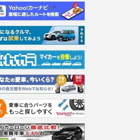
 2.5 X
ハイブリッド 2.5 X
ハイブリッド 2.5 X
ハイブリ
支払総額
支払総額
支払総額
585
.
668
.
572
.
9
0
9
万円
万円