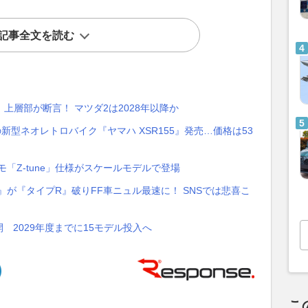
記事全文を読む
上層部が断言！ マツダ2は2028年以降か
新型ネオレトロバイク『ヤマハ XSR155』発売…価格は53
モ「Z-tune」仕様がスケールモデルで登場
』が『タイプR』破りFF車ニュル最速に！ SNSでは悲喜こ
 2029年度までに15モデル投入へ
こ