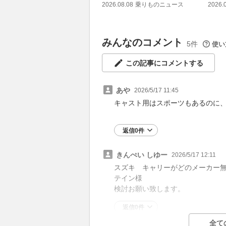
2026.08.08
乗りものニュース
2026.
みんなのコメント
5件
使い
この記事にコメントする
あや
2026/5/17 11:45
キャスト用はスポーツもあるのに
返信0件
きんぺい しゆー
2026/5/17 12:11
スズキ キャリーがどのメーカー
テイン様
検討お願い致します。
返信0件
全て