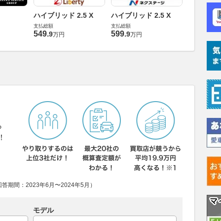
ハイブリッド 2.5 X
ハイブリッド 2.5 X
ハイブリッド
支払総額
支払総額
支払総額
549
.
599
.
658
.
9
9
0
万円
万円
万円
ら
！
期間：2023年6月〜2024年5月）
モデル