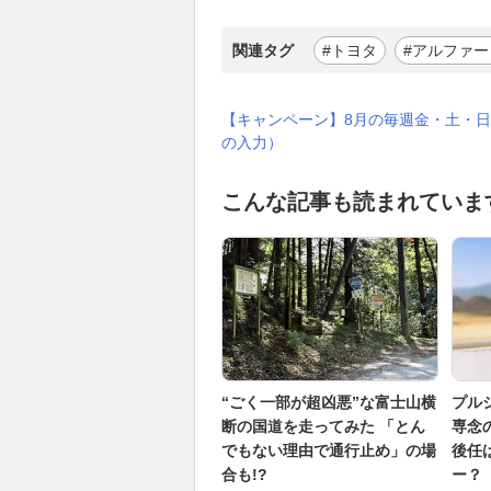
関連タグ
#トヨタ
#アルファー
【キャンペーン】8月の毎週金・土・日
の入力）
こんな記事も読まれていま
“ごく一部が超凶悪”な富士山横
プル
断の国道を走ってみた 「とん
専念
でもない理由で通行止め」の場
後任
合も!?
ー？