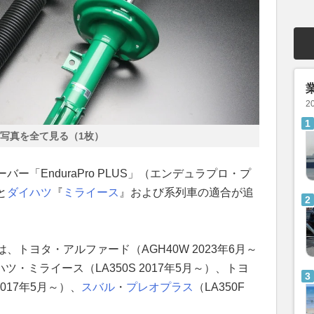
2
写真を全て見る（1枚）
ー「EnduraPro PLUS」（エンデュラプロ・プ
と
ダイハツ
『
ミライース
』および系列車の適合が追
トヨタ・アルファード（AGH40W 2023年6月～
イハツ・ミライース（LA350S 2017年5月～）、トヨ
 2017年5月～）、
スバル
・
プレオプラス
（LA350F