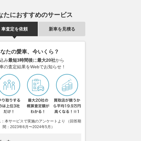
定モデル
花さんの大フ
ベストカーWeb
2026.08.08
Auto Prove
2026.08.08
mot
なたにおすすめのサービス
車査定を依頼
新車を見積る
あなたの愛車、今いくら？
込み
最短3時間後
に
最大20社
から
車の査定結果をWebでお知らせ！
1：本サービスで実施のアンケートより （回答期
間：2023年6月〜2024年5月）