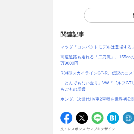
関連記事
マツダ「コンパクトモデルは登場する」
高速道路も走れる「二刀流」、155ccの
万9000円
R34型スカイラインGT-R、伝説のニス
「とんでもない走り」VW『ゴルフGTI
もごもの反響
ホンダ、次世代HV車2車種を世界初公開
文：レスポンス ヤマブキデザイン