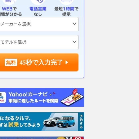
45秒で入力完了