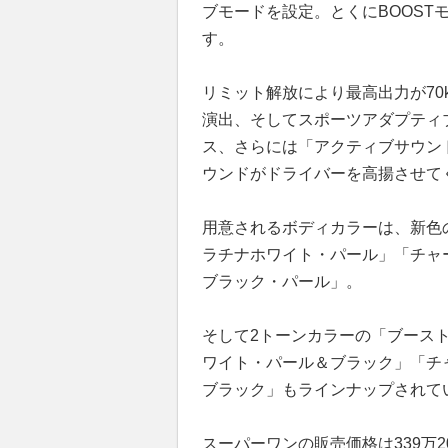
ブモードを設定。とくにBOOS
す。
リミット解放により最高出力が70
演出、そしてスポーツアダプティ
ス、さらには「アクティブサウン
ウンドがドライバーを高揚させて
用意されるボディカラーは、新色
ラチナホワイト・パール」「チャ
ブラック・パール」。
そして2トーンカラーの「ブース
ワイト・パール＆ブラック」「チ
ブラック」もラインナップされて
スーパーワンの販売価格は339万