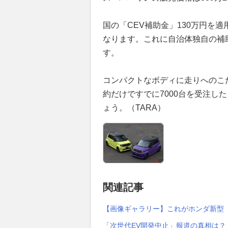
国の「CEV補助金」130万円を適
なります。これに自治体独自の補
す。
コンパクトなボディに走りへのこ
約だけですでに7000台を受注し
ょう。（TARA）
関連記事
【画像ギャラリー】これがホンダ新型
「次世代EV開発中止」報道の真相は？