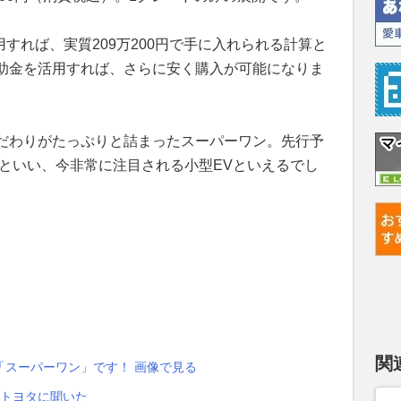
用すれば、実質209万200円で手に入れられる計算と
助金を活用すれば、さらに安く購入が可能になりま
だわりがたっぷりと詰まったスーパーワン。先行予
たといい、今非常に注目される小型EVといえるでし
関
「スーパーワン」です！ 画像で見る
 トヨタに聞いた