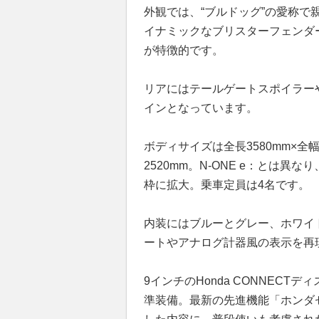
外観では、“ブルドッグ”の愛称で
イナミックなブリスターフェンダ
が特徴的です。
リアにはテールゲートスポイラー
インとなっています。
ボディサイズは全長3580mm×全幅
2520mm。N-ONE e：とは異なり
枠に拡大。乗車定員は4名です。
内装にはブルーとグレー、ホワイ
ートやアナログ計器風の表示を再
9インチのHonda CONNEC
準装備。最新の先進機能「ホンダ