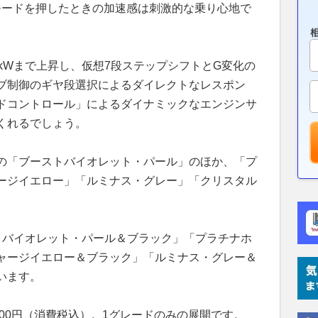
Tモードを押したときの加速感は刺激的な乗り心地で
kWまで上昇し、仮想7段ステップシフトとG変化の
ブ制御のギヤ段選択によるダイレクトなレスポン
ドコントロール」によるダイナミックなエンジンサ
くれるでしょう。
の「ブーストバイオレット・パール」のほか、「プ
ージイエロー」「ルミナス・グレー」「クリスタル
トバイオレット・パール＆ブラック」「プラチナホ
ャージイエロー＆ブラック」「ルミナス・グレー＆
います。
200円（消費税込）。1グレードのみの展開です。