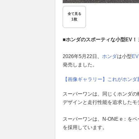
全て見る
1枚
■ホンダのスポーティな小型EV！ 
2026年5月22日、
ホンダ
は小型
EV
発売しました。
【画像ギャラリー】これがホンダ
スーパーワンは、同じくホンダの
デザインと走行性能を追求したモ
スーパーワンは、N-ONE e：
を採用しています。