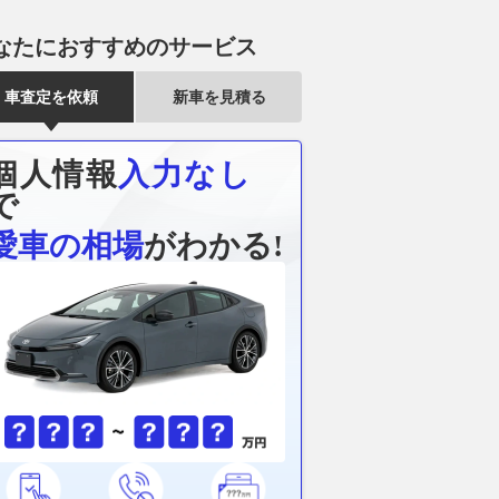
なたにおすすめのサービス
車査定を依頼
新車を見積る
個人情報
入力なし
で
愛車の相場
がわかる!