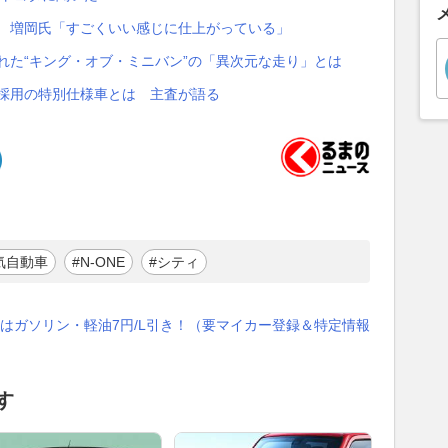
！ 増岡氏「すごくいい感じに仕上がっている」
れた“キング・オブ・ミニバン”の「異次元な走り」とは
色採用の特別仕様車とは 主査が語る
気自動車
#N-ONE
#シティ
はガソリン・軽油7円/L引き！（要マイカー登録＆特定情報
す