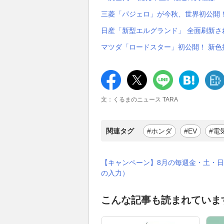
三菱「パジェロ」が今秋、世界初公開
日産「新型エルグランド」 全面刷新さ
マツダ「ロードスター」初公開！ 新
文：くるまのニュース TARA
関連タグ
#ホンダ
#EV
#電
【キャンペーン】8月の毎週金・土・日
の入力）
こんな記事も読まれていま