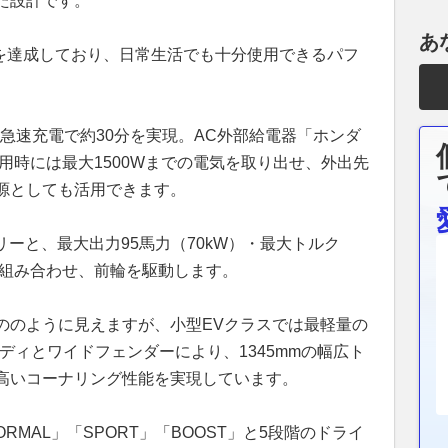
た設計です。
あ
kmを達成しており、日常生活でも十分使用できるパフ
、急速充電で約30分を実現。AC外部給電器「ホンダ
用時には最大1500Wまでの電気を取り出せ、外出先
源としても活用できます。
テリーと、最大出力95馬力（70kW）・最大トルク
を組み合わせ、前輪を駆動します。
ののように見えますが、小型EVクラスでは最軽量の
ボディとワイドフェンダーにより、1345mmの幅広ト
高いコーナリング性能を実現しています。
ORMAL」「SPORT」「BOOST」と5段階のドライ