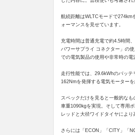
した内容に。普段使いも考慮され
航続距離はWLTCモードで274
ォーマンスを見せています。
充電時間は普通充電で約4.5時間
パワーサプライ コネクター」の使
での電気製品の使用や非常時の電
走行性能では、29.6kWhのバッ
162Nmを発揮する電気モーター
スペックだけを見ると一般的なも
車重1090kgを実現。そして専用
レッドと大径ワイドタイヤにより
さらには「ECON」「CITY」「N