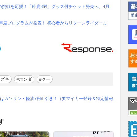
の挑戦を応援！「鈴鹿8耐」グッズ付チケット発売へ、4月
6年度プログラムが発表！ 初心者からリターンライダーま
スズキ
#ホンダ
#クー
はガソリン・軽油7円/L引き！（要マイカー登録＆特定情報
す