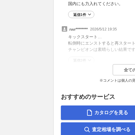
国内にも力入れてください。
返信1件
rwr********
2026/5/12 19:35
キックスタート…
転倒時にエンストすると再スター
チャンピオンは素晴らしい結果です
返信2件
全て
※コメントは個人の
おすすめのサービス
カタログを見る
査定相場を調べる