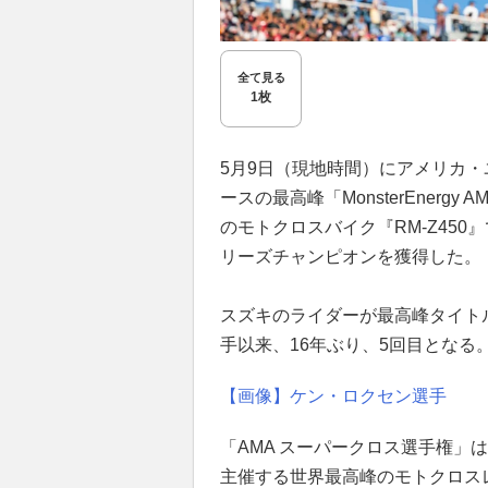
全て見る
1枚
5月9日（現地時間）にアメリカ
ースの最高峰「MonsterEnerg
のモトクロスバイク『RM-Z450
リーズチャンピオンを獲得した。
スズキのライダーが最高峰タイトル
手以来、16年ぶり、5回目となる
【画像】ケン・ロクセン選手
「AMA スーパークロス選手権」
主催する世界最高峰のモトクロスレ