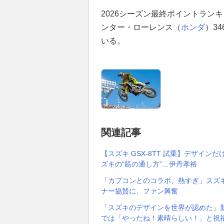
2026シーズン最終ポイントラン
ンター・ローレンス（
ホンダ
）3
いる。
関連記事
【スズキ GSX-8TT 試乗】デザイ
ズキの“筋の通し方”…伊丹孝裕
「カプコンとのコラボ、熱すぎ」スズ
ナー協賛に、ファン興奮
「スズキのデザインを世界が認めた」新型
では「やったね！素晴らしい！」と祝