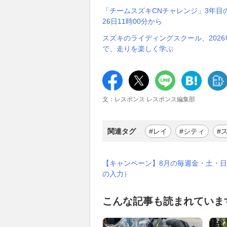
「チームスズキCNチャレンジ」3年目
26日11時00分から
スズキのライディングスクール、202
で、走りを楽しく学ぶ
文：レスポンス レスポンス編集部
関連タグ
#レイ
#シティ
#
【キャンペーン】8月の毎週金・土・日
の入力）
こんな記事も読まれていま