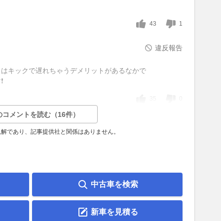
43
1
違反報告
トはキックで遅れちゃうデメリットがあるなかで
❗
35
0
のコメントを読む（16件）
見解であり、記事提供社と関係はありません。
中古車を検索
新車を見積る