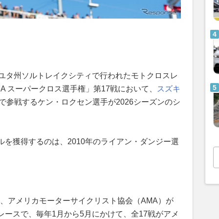
・ユタ州ソルトレイクシティで行われたモトクロスレ
y AMA スーパークロス選手権」第17戦において、
スズキ
』で参戦するケン・ロクセン選手が2026シーズンのシ
を獲得するのは、2010年のライアン・ダンジー選
。
は、アメリカモーターサイクリスト協会（AMA）が
ースで、毎年1月から5月にかけて、全17戦がアメ