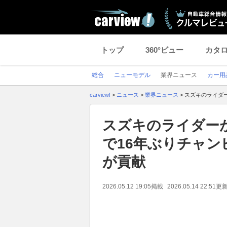
トップ
360°ビュー
カタ
総合
ニューモデル
業界ニュース
カー用
carview!
>
ニュース
>
業界ニュース
>
スズキのライダー
スズキのライダー
で16年ぶりチャンピ
が貢献
2026.05.12 19:05
掲載
2026.05.14 22:51
更