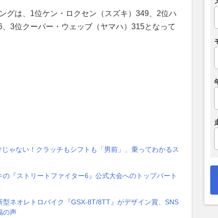
キングは、1位ケン・ロクセン（スズキ）349、2位ハ
46、3位クーパー・ウェッブ（ヤマハ）315となって
ンだけじゃない！クラッチもシフトも「男前」、乗ってわかるス
キの『ストリートファイター6』公式大会へのトップパート
ネオレトロバイク『GSX-8T/8TT』がデザイン賞、SNS
福の声