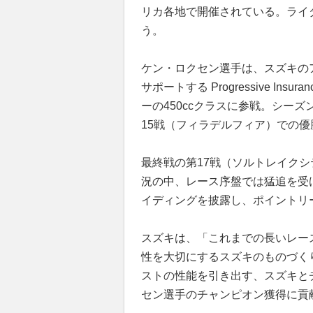
リカ各地で開催されている。ライ
う。
ケン・ロクセン選手は、スズキの
サポートする Progressive Insura
ーの450ccクラスに参戦。シー
15戦（フィラデルフィア）での
最終戦の第17戦（ソルトレイクシ
況の中、レース序盤では猛追を受
イディングを披露し、ポイントリ
スズキは、「これまでの長いレース
性を大切にするスズキのものづく
ストの性能を引き出す、スズキと
セン選手のチャンピオン獲得に貢