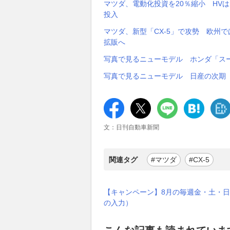
マツダ、電動化投資を20％縮小 HVは
投入
マツダ、新型「CX-5」で攻勢 欧州
拡販へ
写真で見るニューモデル ホンダ「ス
写真で見るニューモデル 日産の次期
文：日刊自動車新聞
関連タグ
#マツダ
#CX-5
【キャンペーン】8月の毎週金・土・日
の入力）