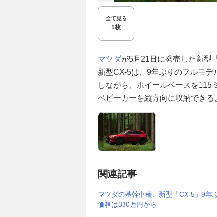
全て見る
1枚
マツダ
が5月21日に発売した新型
新型CX-5は、9年ぶりのフルモ
しながら、ホイールベースを11
ベビーカーを縦方向に収納できる
関連記事
マツダの基幹車種、新型「CX-5」9年
価格は330万円から