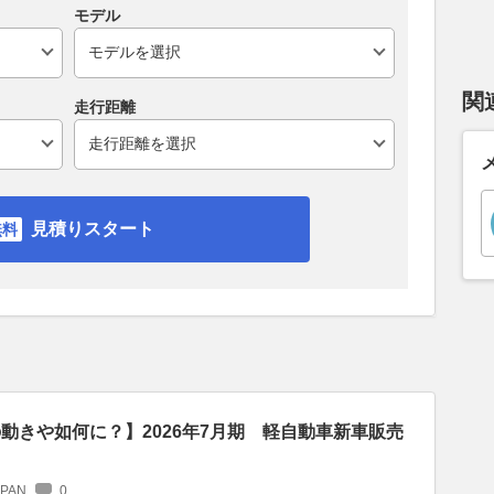
モデル
関
走行距離
見積りスタート
の動きや如何に？】2026年7月期 軽自動車新車販売
APAN
0