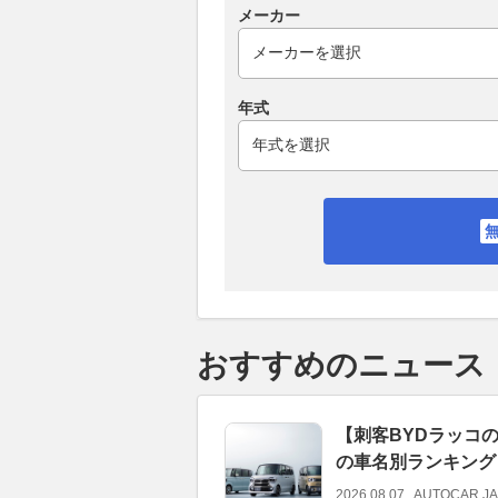
メーカー
年式
おすすめのニュース
【刺客BYDラッコ
の車名別ランキング
2026.08.07
AUTOCAR J