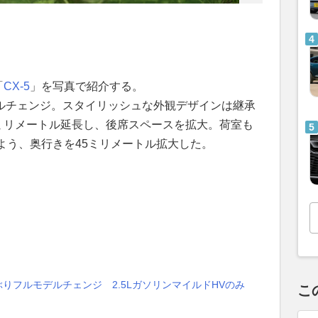
「
CX-5
」を写真で紹介する。
デルチェンジ。スタイリッシュな外観デザインは継承
5ミリメートル延長し、後席スペースを拡大。荷室も
よう、奥行きを45ミリメートル拡大した。
ぶりフルモデルチェンジ 2.5LガソリンマイルドHVのみ
こ