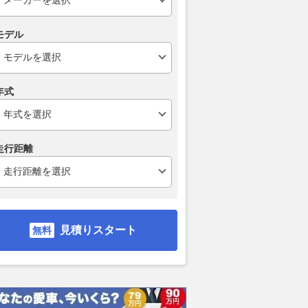
モデル
年式
走行距離
見積りスタート