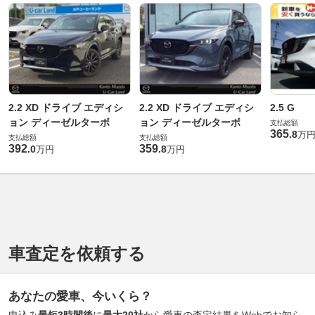
2.2 XD ドライブ エディシ
2.2 XD ドライブ エディシ
2.5 G
ョン ディーゼルターボ
ョン ディーゼルターボ
支払総額
365
.
8
万
支払総額
支払総額
392
359
.
0
.
8
万円
万円
車査定を依頼する
あなたの愛車、今いくら？