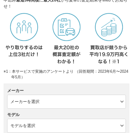
申込み
最短3時間後
に
最大20社
から愛車の査定結果をWebでお知ら
せ！
※1：本サービスで実施のアンケートより （回答期間：2023年6月〜2024
年5月）
メーカー
モデル