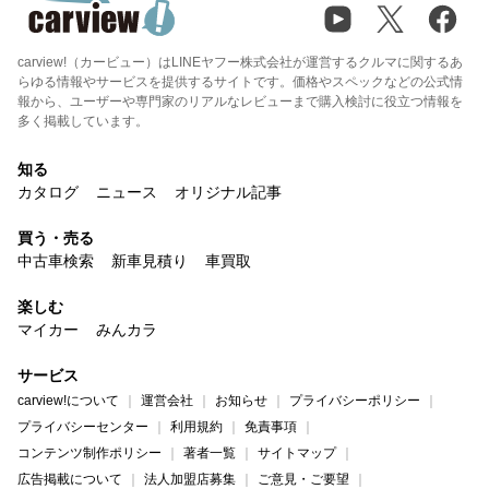
carview!（カービュー）はLINEヤフー株式会社が運営するクルマに関するあ
らゆる情報やサービスを提供するサイトです。価格やスペックなどの公式情
報から、ユーザーや専門家のリアルなレビューまで購入検討に役立つ情報を
多く掲載しています。
知る
カタログ
ニュース
オリジナル記事
買う・売る
中古車検索
新車見積り
車買取
楽しむ
マイカー
みんカラ
サービス
carview!について
運営会社
お知らせ
プライバシーポリシー
プライバシーセンター
利用規約
免責事項
コンテンツ制作ポリシー
著者一覧
サイトマップ
広告掲載について
法人加盟店募集
ご意見・ご要望