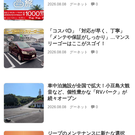
2026.08.08
グーネット
0
「コスパ◎」「対応が早く、丁寧」
「メンテや保証がしっかり」…マンス
リーゴーはここがスゴイ！
2026.08.08
グーネット
0
車中泊施設が全国で拡大！小豆島大観
音など、個性豊かな「RVパーク」が
続々オープン
2026.08.08
グーネット
0
ジープのメンテナンスに新たな選択