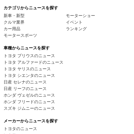
カテゴリからニュースを探す
新車・新型
モーターショー
クルマ業界
イベント
カー用品
ランキング
モータースポーツ
車種からニュースを探す
トヨタ プリウスのニュース
トヨタ アルファードのニュース
トヨタ ヤリスのニュース
トヨタ シエンタのニュース
日産 セレナのニュース
日産 リーフのニュース
ホンダ ヴェゼルのニュース
ホンダ フリードのニュース
スズキ ジムニーのニュース
メーカーからニュースを探す
トヨタのニュース