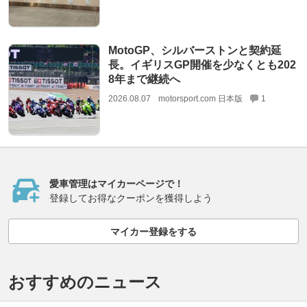
MotoGP、シルバーストンと契約延
長。イギリスGP開催を少なくとも202
8年まで継続へ
2026.08.07
motorsport.com 日本版
1
愛車管理はマイカーページで！
登録してお得なクーポンを獲得しよう
マイカー登録をする
おすすめのニュース