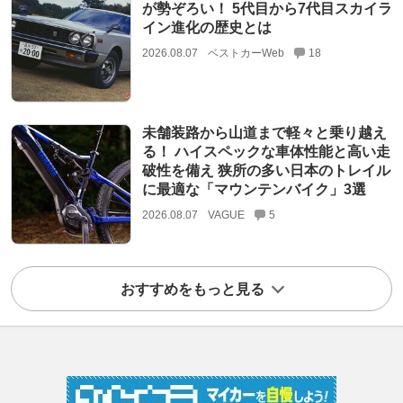
が勢ぞろい！ 5代目から7代目スカイラ
イン進化の歴史とは
2026.08.07
ベストカーWeb
18
未舗装路から山道まで軽々と乗り越え
る！ ハイスペックな車体性能と高い走
破性を備え 狭所の多い日本のトレイル
に最適な「マウンテンバイク」3選
2026.08.07
VAGUE
5
おすすめをもっと見る