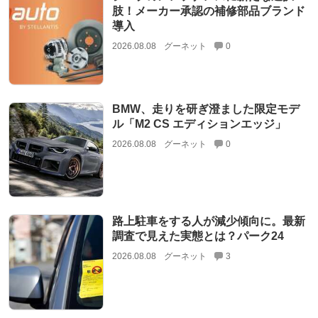
肢！メーカー承認の補修部品ブランド
導入
2026.08.08
グーネット
0
BMW、走りを研ぎ澄ました限定モデ
ル「M2 CS エディションエッジ」
2026.08.08
グーネット
0
路上駐車をする人が減少傾向に。最新
調査で見えた実態とは？パーク24
2026.08.08
グーネット
3