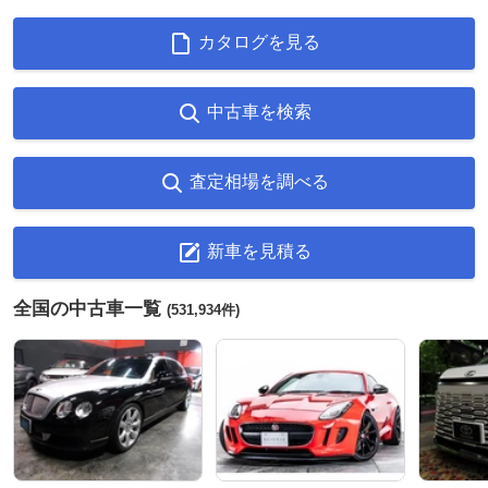
カタログを見る
中古車を検索
査定相場を調べる
新車を見積る
全国の中古車一覧
(531,934件)