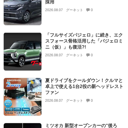
採用
2026.08.07
グーネット
0
「フルサイズパジェロ」に続き、エク
スフォース骨格活用した「パジェロミ
ニ（仮）」も復活?!
2026.08.07
グーネット
0
夏ドライブをクールダウン！クルマと
卓上で使える1台2役の新ヘッドレスト
ファン
2026.08.07
グーネット
0
ミツオカ 新型オープンカーの“後ろ