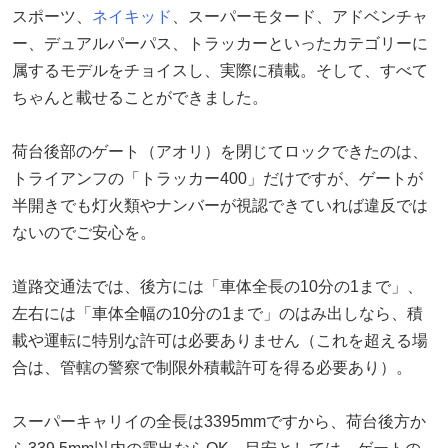
スポーツ、
ネイキッド
、スーパーモタード、アドベンチャ
ー、デュアルパーパス、トラッカーといったカテゴリーに
属するモデルをチョイスし、実際に積載。そして、すべて
ちゃんと載せることができました。
荷台後部のゲート（アオリ）を閉じてロックできたのは、
トライアンフの「トラッカー400」だけですが、ゲートが
半開きでも灯火類やナンバーが視認できていれば違反では
ないのでご安心を。
道路交通法では、後方には「車体全長の10分の1まで」、
左右には「車体全幅の10分の1まで」のはみ出しなら、積
載や運転に特別な許可は必要ありません（これを超える場
合は、管轄の警察で制限外積載許可を得る必要あり）。
スーパーキャリイの全長は3395mmですから、荷台後方か