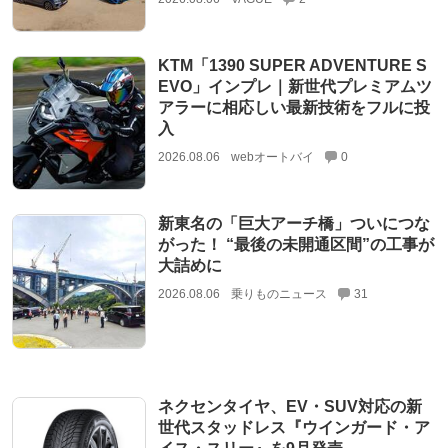
KTM「1390 SUPER ADVENTURE S
EVO」インプレ｜新世代プレミアムツ
アラーに相応しい最新技術をフルに投
入
2026.08.06
webオートバイ
0
新東名の「巨大アーチ橋」ついにつな
がった！ “最後の未開通区間”の工事が
大詰めに
2026.08.06
乗りものニュース
31
ネクセンタイヤ、EV・SUV対応の新
世代スタッドレス『ウインガード・ア