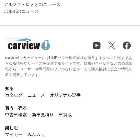
アルファ・ロメオのニュース
ボルボのニュース
carview!（カービュー）はLINEヤフー株式会社が運営するクルマに関するあ
らゆる情報やサービスを提供するサイトです。価格やスペックなどの公式情
報から、ユーザーや専門家のリアルなレビューまで購入検討に役立つ情報を
多く掲載しています。
知る
カタログ
ニュース
オリジナル記事
買う・売る
中古車検索
新車見積り
車買取
楽しむ
マイカー
みんカラ