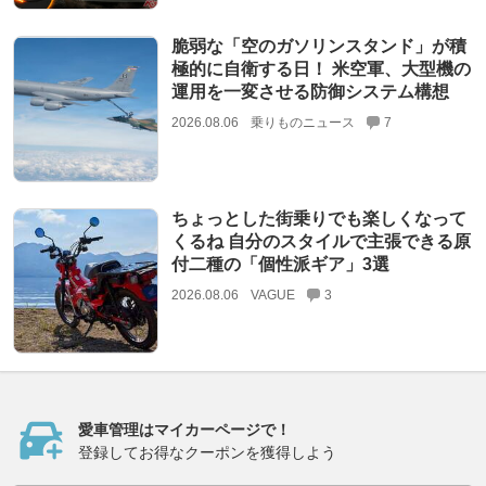
脆弱な「空のガソリンスタンド」が積
極的に自衛する日！ 米空軍、大型機の
運用を一変させる防御システム構想
2026.08.06
乗りものニュース
7
ちょっとした街乗りでも楽しくなって
くるね 自分のスタイルで主張できる原
付二種の「個性派ギア」3選
2026.08.06
VAGUE
3
愛車管理はマイカーページで！
登録してお得なクーポンを獲得しよう