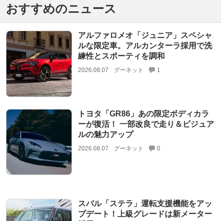
おすすめのニュース
アルファロメオ「ジュニア」スペシャ
ルな限定車。アルカンターラ採用で洗
練性とスポーティを調和
2026.08.07
グーネット
1
トヨタ「GR86」あの限定ボディカラ
ーが復活！ 一部改良で走り＆ビジュア
ルの魅力アップ
2026.08.07
グーネット
0
スバル「ステラ」運転支援機能をアッ
プデート！上級グレードは新メーター