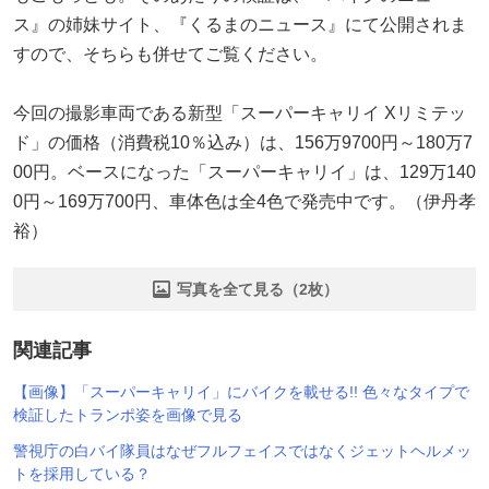
ス』の姉妹サイト、『くるまのニュース』にて公開されま
すので、そちらも併せてご覧ください。
今回の撮影車両である新型「スーパーキャリイ Xリミテッ
ド」の価格（消費税10％込み）は、156万9700円～180万7
00円。ベースになった「スーパーキャリイ」は、129万140
0円～169万700円、車体色は全4色で発売中です。（伊丹孝
裕）
写真を全て見る（2枚）
関連記事
【画像】「スーパーキャリイ」にバイクを載せる!! 色々なタイプで
検証したトランポ姿を画像で見る
警視庁の白バイ隊員はなぜフルフェイスではなくジェットヘルメッ
トを採用している？