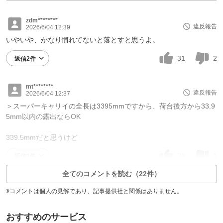
zdm********
違反報告
2026/6/04 12:39
いやいや、かなり慣れてないと落とすと思うよ。
31
2
返信2件
mt********
違反報告
2026/6/04 12:37
＞スーパーキャリイの全長は3395mmですから、荷台後方から33.9
5mm以内の露出ならOK
339.5mmだと思うけど
28
1
返信1件
全てのコメントを読む（22件）
※コメントは個人の見解であり、記事提供社と関係はありません。
おすすめのサービス