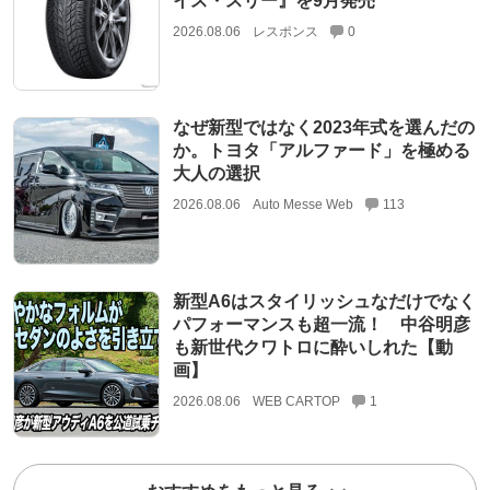
イス・スリー』を9月発売
2026.08.06
レスポンス
0
なぜ新型ではなく2023年式を選んだの
か。トヨタ「アルファード」を極める
大人の選択
2026.08.06
Auto Messe Web
113
新型A6はスタイリッシュなだけでなく
パフォーマンスも超一流！ 中谷明彦
も新世代クワトロに酔いしれた【動
画】
2026.08.06
WEB CARTOP
1