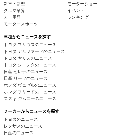
新車・新型
モーターショー
クルマ業界
イベント
カー用品
ランキング
モータースポーツ
車種からニュースを探す
トヨタ プリウスのニュース
トヨタ アルファードのニュース
トヨタ ヤリスのニュース
トヨタ シエンタのニュース
日産 セレナのニュース
日産 リーフのニュース
ホンダ ヴェゼルのニュース
ホンダ フリードのニュース
スズキ ジムニーのニュース
メーカーからニュースを探す
トヨタのニュース
レクサスのニュース
日産のニュース