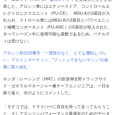
表した。アロンソ車にはエナジーストア、コントロールエ
レクトロニクスユニット（PU-CE）、MGU-Kの3基目が入
れられ、ストロール車にはMGU-Kの3基目とパワーユニッ
ト補機コンポーネント（PU-ANC）の5基目が投入された。
すべてシーズン中に使用可能な基数であるため、ペナルテ
ィは受けない。
アロンソ初日20番手「一貫性がなく、とても運転しづら
い」アストンマーティン、“プッシュできないマシン”の改
善に取り組む
ホンダ・レーシング（HRC）の折原伸太郎トラックサイ
ド・ゼネラルマネージャー兼チーフエンジニアは、一日を
振り返り、次のようにコメントした。
「モナコでは、ドライバーに自信を持って走ってもらうこ
と、そしてエンジンパフォーマンス最適化のためのデータ