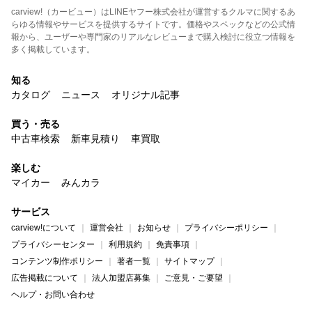
carview!（カービュー）はLINEヤフー株式会社が運営するクルマに関するあ
らゆる情報やサービスを提供するサイトです。価格やスペックなどの公式情
報から、ユーザーや専門家のリアルなレビューまで購入検討に役立つ情報を
多く掲載しています。
知る
カタログ
ニュース
オリジナル記事
買う・売る
中古車検索
新車見積り
車買取
楽しむ
マイカー
みんカラ
サービス
carview!について
運営会社
お知らせ
プライバシーポリシー
プライバシーセンター
利用規約
免責事項
コンテンツ制作ポリシー
著者一覧
サイトマップ
広告掲載について
法人加盟店募集
ご意見・ご要望
ヘルプ・お問い合わせ