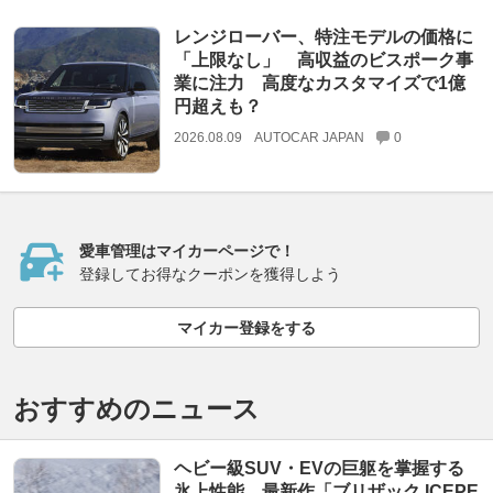
レンジローバー、特注モデルの価格に
「上限なし」 高収益のビスポーク事
業に注力 高度なカスタマイズで1億
円超えも？
2026.08.09
AUTOCAR JAPAN
0
愛車管理はマイカーページで！
登録してお得なクーポンを獲得しよう
マイカー登録をする
おすすめのニュース
ヘビー級SUV・EVの巨躯を掌握する
氷上性能。最新作「ブリザック ICEPE