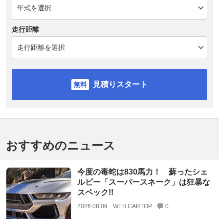
走行距離
見積りスタート
おすすめのニュース
今度の毒蛇は830馬力！ 蘇ったシェ
ルビー「スーパースネーク」は狂暴な
スペック!!
2026.08.09
WEB CARTOP
0