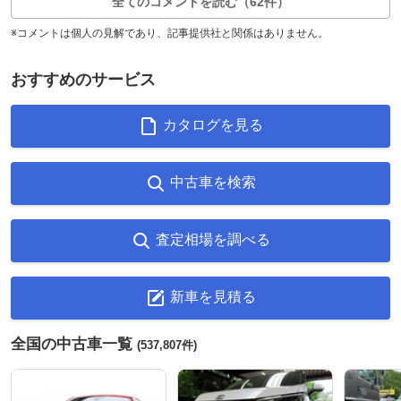
全てのコメントを読む（62件）
※コメントは個人の見解であり、記事提供社と関係はありません。
おすすめのサービス
カタログを見る
中古車を検索
査定相場を調べる
新車を見積る
全国の中古車一覧
(537,807件)