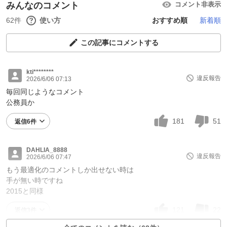
みんなのコメント
コメント非表示
62件
使い方
おすすめ順
新着順
この記事にコメントする
kti********
違反報告
2026/6/06 07:13
毎回同じようなコメント
公務員か
181
51
返信6件
DAHLIA_8888
違反報告
2026/6/06 07:47
もう最適化のコメントしか出せない時は
手が無い時ですね
2015と同様
121
22
返信3件