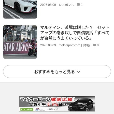
2026.08.09
レスポンス
1
マルティン、苦境は脱した？ セット
アップの巻き戻しで自信復活「すべて
が自然にうまくいっている」
2026.08.09
motorsport.com 日本版
0
おすすめをもっと見る