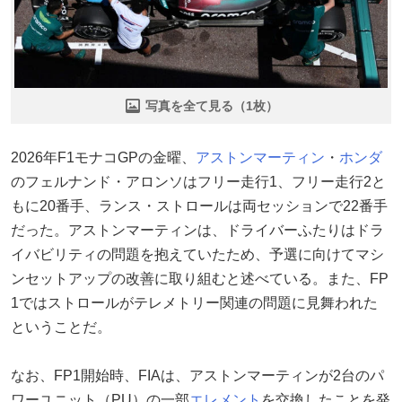
写真を全て見る（1枚）
2026年F1モナコGPの金曜、
アストンマーティン
・
ホンダ
のフェルナンド・アロンソはフリー走行1、フリー走行2と
もに20番手、ランス・ストロールは両セッションで22番手
だった。アストンマーティンは、ドライバーふたりはドラ
イバビリティの問題を抱えていたため、予選に向けてマシ
ンセットアップの改善に取り組むと述べている。また、FP
1ではストロールがテレメトリー関連の問題に見舞われた
ということだ。
なお、FP1開始時、FIAは、アストンマーティンが2台のパ
ワーユニット（PU）の一部
エレメント
を交換したことを発