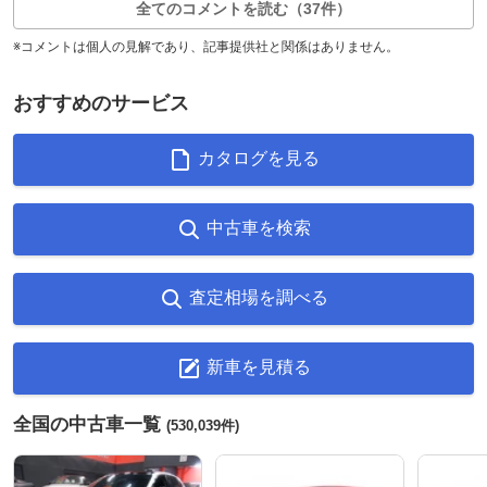
全てのコメントを読む（37件）
※コメントは個人の見解であり、記事提供社と関係はありません。
おすすめのサービス
カタログを見る
中古車を検索
査定相場を調べる
新車を見積る
全国の中古車一覧
(530,039件)