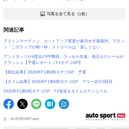
写真を全て見る（1枚）
関連記事
アストンマーティン、セットアップ変更が奏功せず最後列。アロン
ソ「このラップが精一杯」ストロールは「楽しくない」
アントネッリが4度目のPP獲得。ラッセル失速。地元ルクレールが
クラッシュ【予選レポート／F1モナコGP】
【順位結果】2026年F1第6戦モナコGP 予選
【タイム結果】2026年F1第6戦モナコGP フリー走行3回目
2026年F1第6戦モナコGP TV放送＆タイムスケジュール
文：AUTOSPORT web