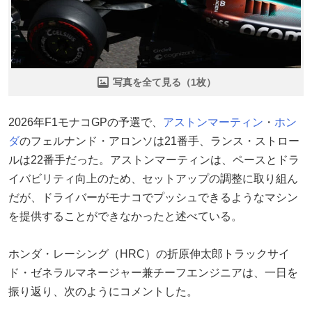
写真を全て見る（1枚）
2026年F1モナコGPの予選で、
アストンマーティン
・
ホン
ダ
のフェルナンド・アロンソは21番手、ランス・ストロー
ルは22番手だった。アストンマーティンは、ペースとドラ
イバビリティ向上のため、セットアップの調整に取り組ん
だが、ドライバーがモナコでプッシュできるようなマシン
を提供することができなかったと述べている。
ホンダ・レーシング（HRC）の折原伸太郎トラックサイ
ド・ゼネラルマネージャー兼チーフエンジニアは、一日を
振り返り、次のようにコメントした。