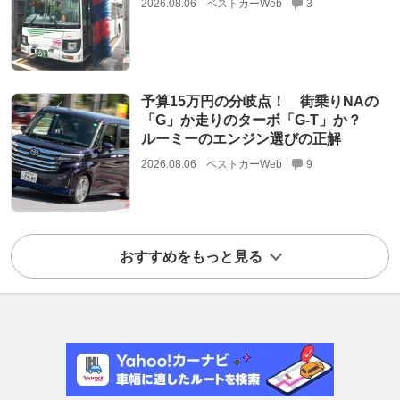
2026.08.06
ベストカーWeb
3
予算15万円の分岐点！ 街乗りNAの
「G」か走りのターボ「G-T」か？
ルーミーのエンジン選びの正解
2026.08.06
ベストカーWeb
9
おすすめをもっと見る