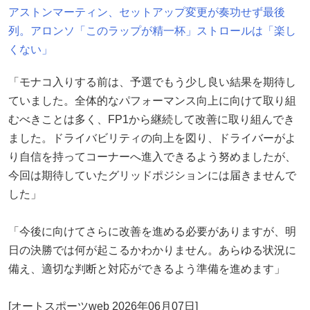
アストンマーティン、セットアップ変更が奏功せず最後
列。アロンソ「このラップが精一杯」ストロールは「楽し
くない」
「モナコ入りする前は、予選でもう少し良い結果を期待し
ていました。全体的なパフォーマンス向上に向けて取り組
むべきことは多く、FP1から継続して改善に取り組んでき
ました。ドライバビリティの向上を図り、ドライバーがよ
り自信を持ってコーナーへ進入できるよう努めましたが、
今回は期待していたグリッドポジションには届きませんで
した」
「今後に向けてさらに改善を進める必要がありますが、明
日の決勝では何が起こるかわかりません。あらゆる状況に
備え、適切な判断と対応ができるよう準備を進めます」
[オートスポーツweb 2026年06月07日]