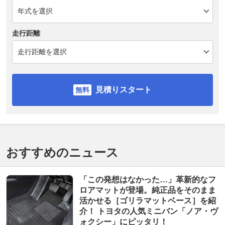
走行距離
見積りスタート
おすすめのニュース
「この発想はなかった…」革新的なフ
ロアマットが登場。純正品をそのまま
活かせる［ゴリラマットベース］を紹
介！ トヨタの人気ミニバン「ノア・ヴ
ォクシー」にピッタリ！