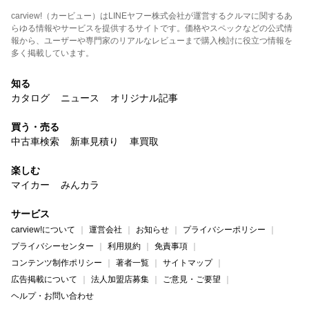
carview!（カービュー）はLINEヤフー株式会社が運営するクルマに関するあ
らゆる情報やサービスを提供するサイトです。価格やスペックなどの公式情
報から、ユーザーや専門家のリアルなレビューまで購入検討に役立つ情報を
多く掲載しています。
知る
カタログ
ニュース
オリジナル記事
買う・売る
中古車検索
新車見積り
車買取
楽しむ
マイカー
みんカラ
サービス
carview!について
運営会社
お知らせ
プライバシーポリシー
プライバシーセンター
利用規約
免責事項
コンテンツ制作ポリシー
著者一覧
サイトマップ
広告掲載について
法人加盟店募集
ご意見・ご要望
ヘルプ・お問い合わせ