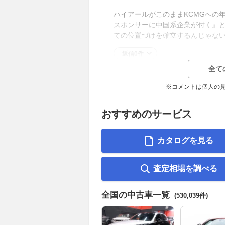
ハイアールがこのままKCMGへの
スポンサーに中国系企業が付く』
ての位置づけを確立するんじゃな
返信0件
全て
※コメントは個人の
おすすめのサービス
カタログを見る
査定相場を調べる
全国の中古車一覧
(530,039件)