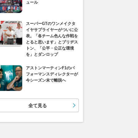
ュール
スーパーGTのワンメイクタ
イヤサプライヤーがついに公
表。「各チーム色んな作戦を
とると思います」とブリヂス
トン、「公平・公正な環境
を」とダンロップ
アストンマーティンF1のパ
フォーマンスディレクターが
今シーズン末で離脱へ
全て見る