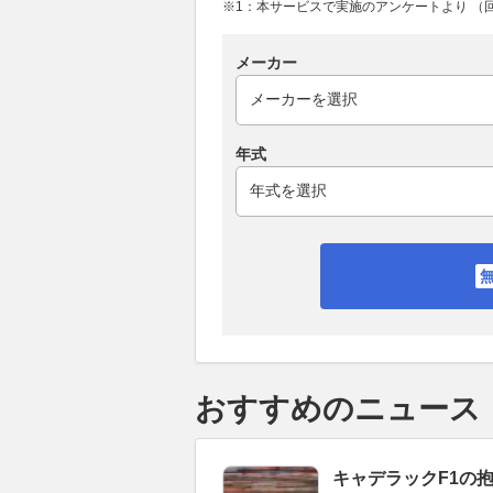
※1：本サービスで実施のアンケートより （回答
メーカー
年式
おすすめのニュース
キャデラックF1の