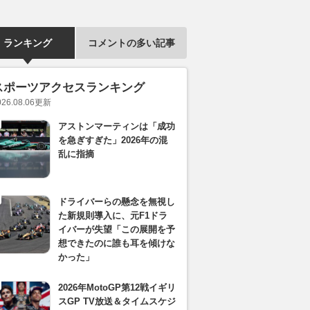
ランキング
コメントの多い記事
スポーツアクセスランキング
026.08.06
更新
アストンマーティンは「成功
を急ぎすぎた」2026年の混
乱に指摘
ドライバーらの懸念を無視し
た新規則導入に、元F1ドラ
イバーが失望「この展開を予
想できたのに誰も耳を傾けな
かった」
2026年MotoGP第12戦イギリ
スGP TV放送＆タイムスケジ