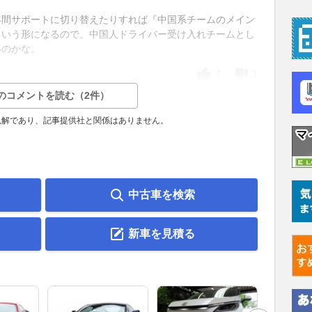
年間サポートに切り替えたりすれば『中国系チームのメイン
という形になるので、中国人ドライバー受け入れチームとし
いのかな。
7
1
のコメントを読む（2件）
見解であり、記事提供社と関係はありません。
中古車を検索
新車を見積る