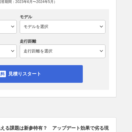
期間：2023年6月〜2024年5月）
モデル
走行距離
見積りスタート
抱える課題は新参特有？ アップデート効果で劣る現