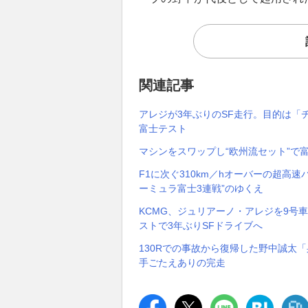
関連記事
アレジが3年ぶりのSF走行。目的は「
富士テスト
マシンをスワップし“欧州流セット”で
F1に次ぐ310km／hオーバーの超高
ーミュラ富士3連戦”のゆくえ
KCMG、ジュリアーノ・アレジを9号
ストで3年ぶりSFドライブへ
130Rでの事故から復帰した野中誠太
手ごたえありの完走