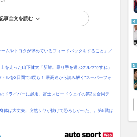
記事全文を読む
チームやトヨタが求めているフィードバックをすること」／
富士を走った山下健太「新鮮。乗り手を選ぶクルマですね」
速バトルを2日間で3度も！ 最高速から読み解く“スーパーフォ
車のドライバーに起用。富士スピードウェイの第2回合同テ
「身体は大丈夫。突然リヤが抜けて恐ろしかった」。第5戦は