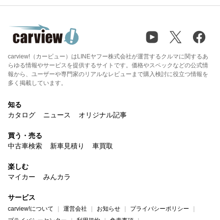
carview!（カービュー）はLINEヤフー株式会社が運営するクルマに関するあ
らゆる情報やサービスを提供するサイトです。価格やスペックなどの公式情
報から、ユーザーや専門家のリアルなレビューまで購入検討に役立つ情報を
多く掲載しています。
知る
カタログ
ニュース
オリジナル記事
買う・売る
中古車検索
新車見積り
車買取
楽しむ
マイカー
みんカラ
サービス
carview!について
運営会社
お知らせ
プライバシーポリシー