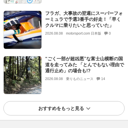
フラガ、大事故の翌週にスーパーフォ
ーミュラで予選3番手の好走！「早く
クルマに乗りたいと思っていた」
2026.08.08
motorsport.com 日本版
0
“ごく一部が超凶悪”な富士山横断の国
道を走ってみた 「とんでもない理由で
通行止め」の場合も!?
2026.08.08
乗りものニュース
14
おすすめをもっと見る