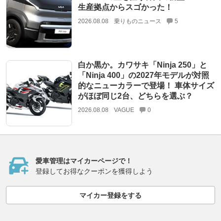
生産拠点からスゴかった！
2026.08.08
乗りものニュース
5
白か黒か。カワサキ「Ninja 250」と
「Ninja 400」の2027年モデルが対照
的なニューカラーで登場！ 車体サイズ
がほぼ同じ2台、どちらを選ぶ？
2026.08.08
VAGUE
0
愛車管理はマイカーページで！
登録してお得なクーポンを獲得しよう
マイカー登録をする