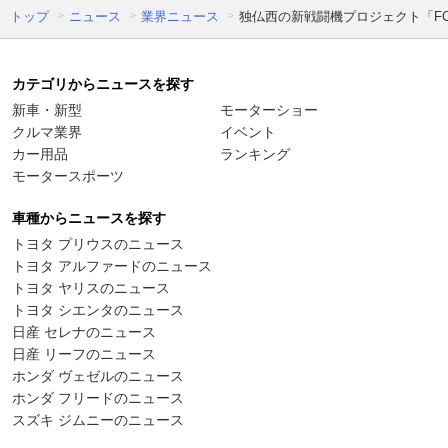
トップ
ニュース
業界ニュース
独仏西の新戦闘機プロジェクト「FC
カテゴリからニュースを探す
新車・新型
モーターショー
クルマ業界
イベント
カー用品
ランキング
モータースポーツ
車種からニュースを探す
トヨタ プリウスのニュース
トヨタ アルファードのニュース
トヨタ ヤリスのニュース
トヨタ シエンタのニュース
日産 セレナのニュース
日産 リーフのニュース
ホンダ ヴェゼルのニュース
ホンダ フリードのニュース
スズキ ジムニーのニュース