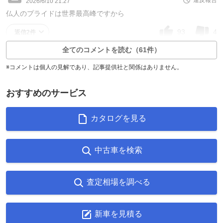
2026/6/10 21:27
仏人のプライドは世界最高峰ですから
93
4
返信2件
全てのコメントを読む（61件）
※コメントは個人の見解であり、記事提供社と関係はありません。
おすすめのサービス
カタログを見る
中古車を検索
査定相場を調べる
新車を見積る