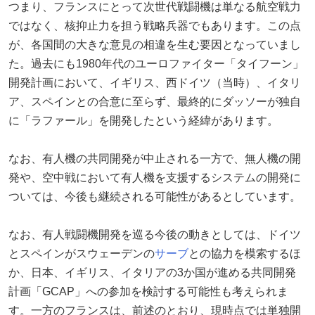
つまり、フランスにとって次世代戦闘機は単なる航空戦力
ではなく、核抑止力を担う戦略兵器でもあります。この点
が、各国間の大きな意見の相違を生む要因となっていまし
た。過去にも1980年代のユーロファイター「タイフーン」
開発計画において、イギリス、西ドイツ（当時）、イタリ
ア、スペインとの合意に至らず、最終的にダッソーが独自
に「ラファール」を開発したという経緯があります。
なお、有人機の共同開発が中止される一方で、無人機の開
発や、空中戦において有人機を支援するシステムの開発に
ついては、今後も継続される可能性があるとしています。
なお、有人戦闘機開発を巡る今後の動きとしては、ドイツ
とスペインがスウェーデンの
サーブ
との協力を模索するほ
か、日本、イギリス、イタリアの3か国が進める共同開発
計画「GCAP」への参加を検討する可能性も考えられま
す。一方のフランスは、前述のとおり、現時点では単独開