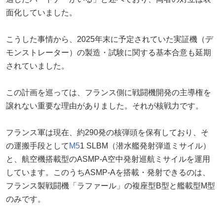
面化していました。
こうした事情から、2025年末に予定されていた実証機（デ
モンストレーター）の製造・試験に関する基本合意も延期
されていました。
この計画を巡っては、フランス側に戦闘機開発の主導権を
譲れない重要な理由がありました。それが核戦力です。
フランス軍は現在、約290発の核弾頭を保有しており、そ
の運搬手段として
M5
1 SLBM（潜水艦発射弾道ミサイル）
と、航空機搭載型のASMP-A空中発射巡航ミサイルを運用
しています。このうちASMP-Aを搭載・発射できるのは、
フランス製戦闘機「ラファール」の複座型B型と艦載型M型
のみです。