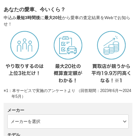
あなたの愛車、今いくら？
申込み
最短3時間後
に
最大20社
から愛車の査定結果をWebでお知ら
せ！
※1：本サービスで実施のアンケートより （回答期間：2023年6月〜2024
年5月）
メーカー
モデル