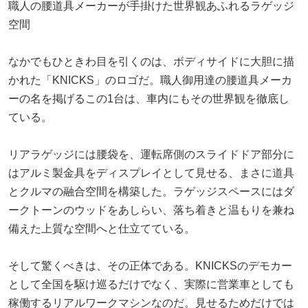
職人の腰道具メーカーが手掛けた世界観あふれるラゲッジ
空間
なかでもひときわ目を引くのは、ボディサイドに大胆に描
かれた「KNICKS」のロゴだ。職人御用達の腰道具メーカ
ーの名を掲げるこの1台は、車内にもその世界観を徹底し
ている。
リアラゲッジには腰袋を、運転席側のスライドドア部分に
はアルミ製金具をディスプレイとして見せる、まさに道具
とクルマの融合空間を構築した。ラゲッジスペースにはダ
ークトーンのウッドをあしらい、落ち着きと温もりを兼ね
備えた上質な空間へと仕立てている。
そして驚くべきは、その正体である。KNICKSのデモカー
として全国を駆け巡るだけでなく、実際に営業車としても
稼働するリアルワークマシンなのだ。見せるためだけでは