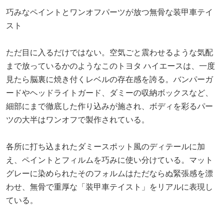
巧みなペイントとワンオフパーツが放つ無骨な装甲車テイ
スト
ただ目に入るだけではない。空気ごと震わせるような気配
まで放っているかのようなこのトヨタ ハイエースは、一度
見たら脳裏に焼き付くレベルの存在感を誇る。バンパーガ
ードやヘッドライトガード、ダミーの収納ボックスなど、
細部にまで徹底した作り込みが施され、ボディを彩るパー
ツの大半はワンオフで製作されている。
各所に打ち込まれたダミースポット風のディテールに加
え、ペイントとフィルムを巧みに使い分けている。マット
グレーに染められたそのフォルムはただならぬ緊張感を漂
わせ、無骨で重厚な「装甲車テイスト」をリアルに表現し
ている。