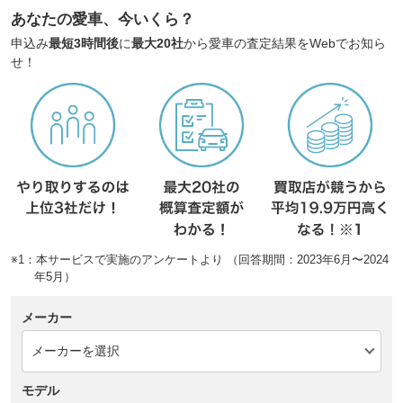
あなたの愛車、今いくら？
申込み
最短3時間後
に
最大20社
から愛車の査定結果をWebでお知ら
せ！
※1：本サービスで実施のアンケートより （回答期間：2023年6月〜2024
年5月）
メーカー
モデル