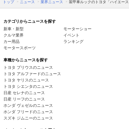
トップ
ニュース
業界ニュース
装甲車ルックのトヨタ「ハイエース」
カテゴリからニュースを探す
新車・新型
モーターショー
クルマ業界
イベント
カー用品
ランキング
モータースポーツ
車種からニュースを探す
トヨタ プリウスのニュース
トヨタ アルファードのニュース
トヨタ ヤリスのニュース
トヨタ シエンタのニュース
日産 セレナのニュース
日産 リーフのニュース
ホンダ ヴェゼルのニュース
ホンダ フリードのニュース
スズキ ジムニーのニュース