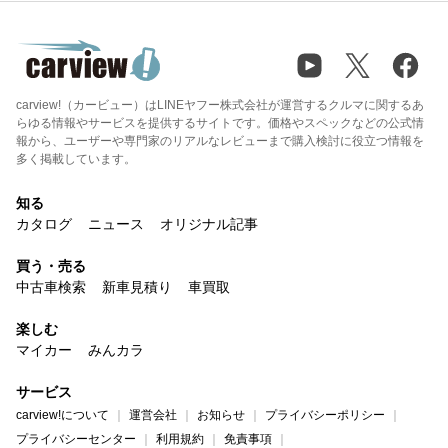
carview!（カービュー）はLINEヤフー株式会社が運営するクルマに関するあ
らゆる情報やサービスを提供するサイトです。価格やスペックなどの公式情
報から、ユーザーや専門家のリアルなレビューまで購入検討に役立つ情報を
多く掲載しています。
知る
カタログ
ニュース
オリジナル記事
買う・売る
中古車検索
新車見積り
車買取
楽しむ
マイカー
みんカラ
サービス
carview!について
運営会社
お知らせ
プライバシーポリシー
プライバシーセンター
利用規約
免責事項