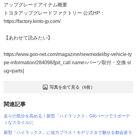
アップグレードアイテム概要
トヨタアップグレードファクトリー 公式HP：
https://factory.kinto-jp.com/
【あわせて読みたい】
https://www.goo-net.com/magazine/newmodel/by-vehicle-ty
pe-information/284098/[pit_call name=パーツ取付・交換 sl
ug=parts]
写真を全て見る（6枚）
関連記事
走りの気分を高める！新型「ハイラックス」GRパーツでスポーテ
ィなスタイルに
新型「ハイラックス」に迫力プラス！モデリスタで魅せる都会派ラ