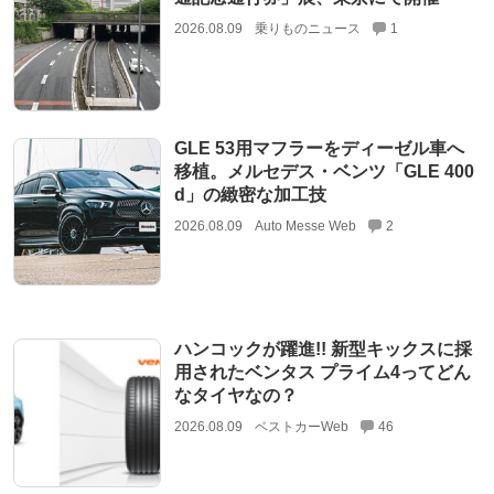
2026.08.09
乗りものニュース
1
GLE 53用マフラーをディーゼル車へ
移植。メルセデス・ベンツ「GLE 400
d」の緻密な加工技
2026.08.09
Auto Messe Web
2
ハンコックが躍進!! 新型キックスに採
用されたベンタス プライム4ってどん
なタイヤなの？
2026.08.09
ベストカーWeb
46