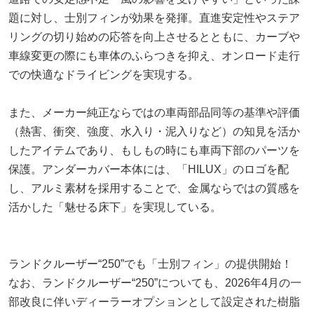
題に対し、士別フィンが効果を発揮。直進安定性やステア
リングの切り始めの応答を向上させるとともに、カーブや
車線変更の際にも車体のふらつきを抑え、オンロード走行
での快適なドライビングを実現する。
また、メーカー純正ならではの車両部品同等の基準や評価
（熱害、衝突、強度、水入り・泥入りなど）の知見を活か
したアイテムであり、もしもの時にも車両下部のパーツを
保護。アンダーカバー本体には、「HILUX」のロゴを配
し、アルミ素材を採用することで、金属ならではの質感を
活かした「魅せる床下」を実現している。
ランドクルーザー“250”でも「士別フィン」の提供開始！
なお、ランドクルーザー“250”についても、2026年4月の一
部改良に伴いディーラーオプションとして設定された樹脂