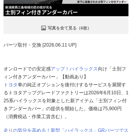
写真を全て見る（6枚）
パーツ取付・交換 [2026.06.11 UP]
オンロードでの安定感
アップ！
ハイラックス
向け「士別フ
ィン付きアンダーカバー」【動画あり】
トヨタ
車の純正オプションを後付けするサービスを展開す
るトヨタアップグレードファクトリーは2026年6月10日、1
25系ハイラックスを対象とした新アイテム「士別フィン付
きアンダーカバー」の提供を開始した。価格は75,900円
（消費税込・作業工賃含む）。
走りの気分を高める！新型「ハイラックス」GRパーツでス