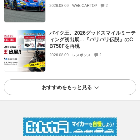
2026.08.09
WEB CARTOP
2
バイク王、2026グッドスマイルミーテ
ィング初出展…『バリバリ伝説』のC
B750Fを再現
2026.08.09
レスポンス
2
おすすめをもっと見る