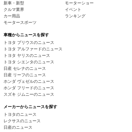
新車・新型
モーターショー
クルマ業界
イベント
カー用品
ランキング
モータースポーツ
車種からニュースを探す
トヨタ プリウスのニュース
トヨタ アルファードのニュース
トヨタ ヤリスのニュース
トヨタ シエンタのニュース
日産 セレナのニュース
日産 リーフのニュース
ホンダ ヴェゼルのニュース
ホンダ フリードのニュース
スズキ ジムニーのニュース
メーカーからニュースを探す
トヨタのニュース
レクサスのニュース
日産のニュース