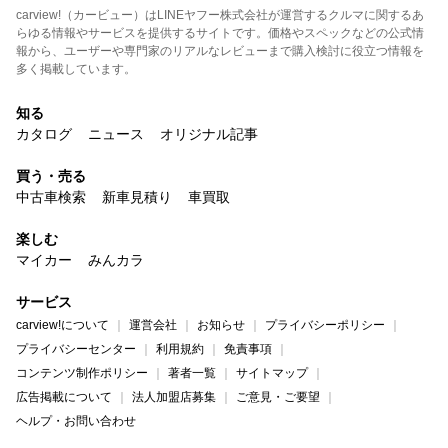
carview!（カービュー）はLINEヤフー株式会社が運営するクルマに関するあ
らゆる情報やサービスを提供するサイトです。価格やスペックなどの公式情
報から、ユーザーや専門家のリアルなレビューまで購入検討に役立つ情報を
多く掲載しています。
知る
カタログ
ニュース
オリジナル記事
買う・売る
中古車検索
新車見積り
車買取
楽しむ
マイカー
みんカラ
サービス
carview!について
運営会社
お知らせ
プライバシーポリシー
プライバシーセンター
利用規約
免責事項
コンテンツ制作ポリシー
著者一覧
サイトマップ
広告掲載について
法人加盟店募集
ご意見・ご要望
ヘルプ・お問い合わせ