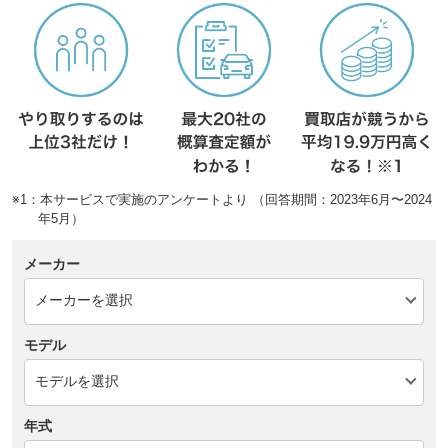
※1：本サービスで実施のアンケートより （回答期間：2023年6月〜2024
年5月）
メーカー
モデル
年式