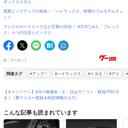
ギットカスタム
国産ピックアップの本命！「ハイラックス」待望のフルモデルチェ
ンジ
ランクルやハイエースなど圧巻の25台！ JCCSでみた「フレック
ス」４つの注目トピックス
文：グーネット
関連タグ
#アップ！
#ハイラックス
#トヨタ
#アイ
【キャンペーン】8月の毎週金・土・日はガソリン・軽油7円/L引
き！（要マイカー登録＆特定情報の入力）
こんな記事も読まれています