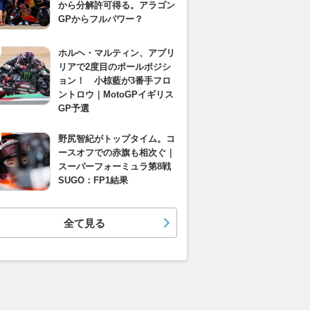
から分解許可得る。アラゴン
GPからフルパワー？
ホルヘ・マルティン、アプリ
リアで2度目のポールポジシ
ョン！ 小椋藍が3番手フロ
ントロウ｜MotoGPイギリス
GP予選
野尻智紀がトップタイム。コ
ースオフでの赤旗も相次ぐ｜
スーパーフォーミュラ第8戦
SUGO：FP1結果
全て見る