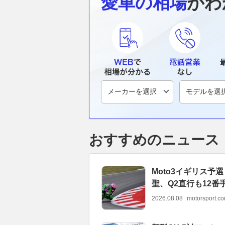
愛車の相場
がわ
おすすめのニュース
Moto3イギリス
聖、Q2直行も12番
2026.08.08
motorsport.