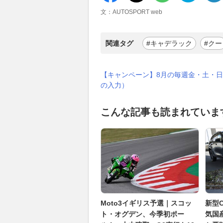
文：AUTOSPORT web
関連タグ
#キャデラック
#クー
【キャンペーン】8月の毎週金・土・日
の入力）
こんな記事も読まれていま
Moto3イギリス予選｜スコッ
新型C
ト・オグデン、今季初ポー
気国