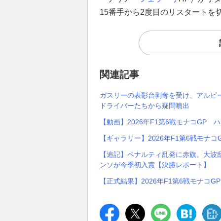
15番手から2度目のリスタートを
関連記事
ガスリーの表彰台剥奪を受け、アルピ
ドライバーたちから疑問噴出
【動画】2026年F1第6戦モナコGP 
【ギャラリー】2026年F1第6戦モナコ
【追記】ペナルティ乱発に赤旗。大波乱
ンソが今季初入賞【決勝レポート】
【正式結果】2026年F1第6戦モナコG