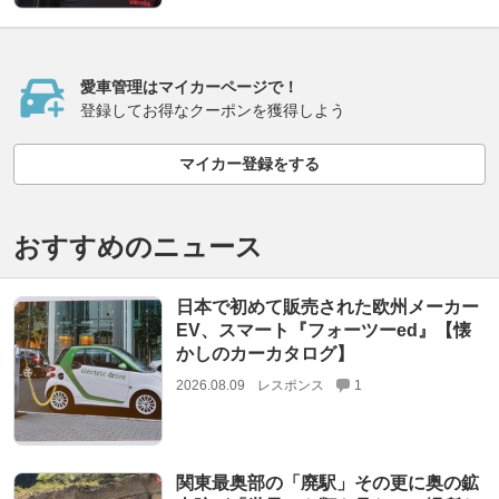
愛車管理はマイカーページで！
登録してお得なクーポンを獲得しよう
マイカー登録をする
おすすめのニュース
日本で初めて販売された欧州メーカー
EV、スマート『フォーツーed』【懐
かしのカーカタログ】
2026.08.09
レスポンス
1
関東最奥部の「廃駅」その更に奥の鉱