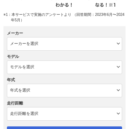
※1：本サービスで実施のアンケートより （回答期間：2023年6月〜2024
年5月）
メーカー
モデル
年式
走行距離