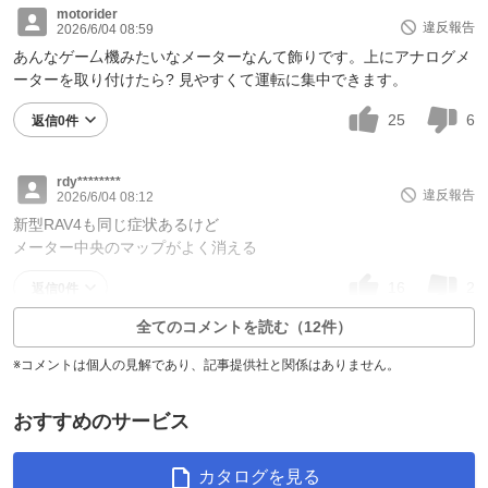
motorider
違反報告
2026/6/04 08:59
あんなゲー厶機みたいなメーターなんて飾りです。上にアナログメ
ーターを取り付けたら? 見やすくて運転に集中できます。
25
6
返信0件
rdy********
違反報告
2026/6/04 08:12
新型RAV4も同じ症状あるけど
メーター中央のマップがよく消える
16
2
返信0件
全てのコメントを読む（12件）
※コメントは個人の見解であり、記事提供社と関係はありません。
おすすめのサービス
カタログを見る