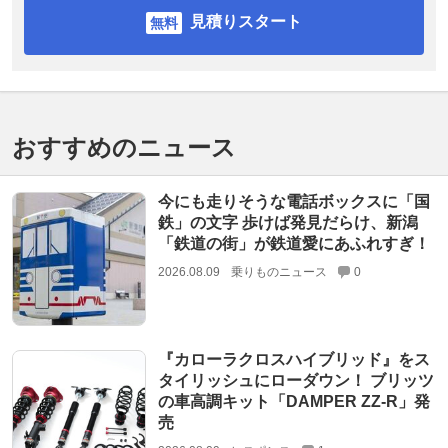
見積りスタート
おすすめのニュース
今にも走りそうな電話ボックスに「国
鉄」の文字 歩けば発見だらけ、新潟
「鉄道の街」が鉄道愛にあふれすぎ！
2026.08.09
乗りものニュース
0
『カローラクロスハイブリッド』をス
タイリッシュにローダウン！ ブリッツ
の車高調キット「DAMPER ZZ-R」発
売