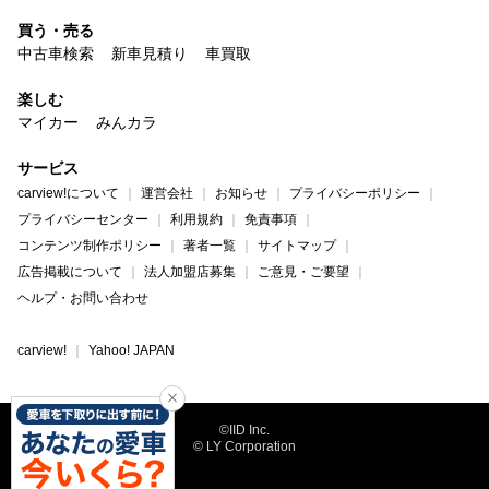
買う・売る
中古車検索
新車見積り
車買取
楽しむ
マイカー
みんカラ
サービス
carview!について
運営会社
お知らせ
プライバシーポリシー
プライバシーセンター
利用規約
免責事項
コンテンツ制作ポリシー
著者一覧
サイトマップ
広告掲載について
法人加盟店募集
ご意見・ご要望
ヘルプ・お問い合わせ
carview!
Yahoo! JAPAN
©IID Inc.
© LY Corporation