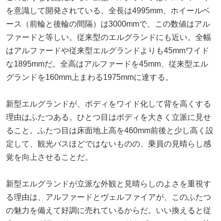
を意識して開発されている。全長は4995mm、ホイールベ
ース（前輪と後輪の間隔）は3000mmで、この数値はアル
ファードと等しい。従来型のエルグランドにも近い。全幅
はアルファードや従来型エルグランドよりも45mmワイド
な1895mmだ。全高はアルファードを45mm、従来型エル
グランドを160mm上まわる1975mmに達する。
新型エルグランドが、ボディをワイド化して背を高くする
理由はふたつある。ひとつ目はボディを大きく立派に見せ
ること。ふたつ目は床面地上高を460mm前後と少し高く設
定して、観光バスほどではないものの、乗員の見晴らし感
覚を向上させることだ。
新型エルグランドが立派な外観と見晴らしのよさを重視す
る理由は、アルファードとヴェルファイアが、このふたつ
の魅力を備えて好調に売れているからだ。いい換えると従