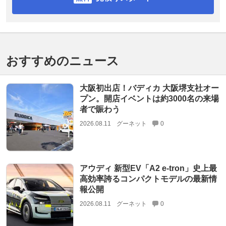
おすすめのニュース
大阪初出店！バディカ 大阪堺支社オー
プン。開店イベントは約3000名の来場
者で賑わう
2026.08.11
グーネット
0
アウディ 新型EV「A2 e-tron」史上最
高効率誇るコンパクトモデルの最新情
報公開
2026.08.11
グーネット
0