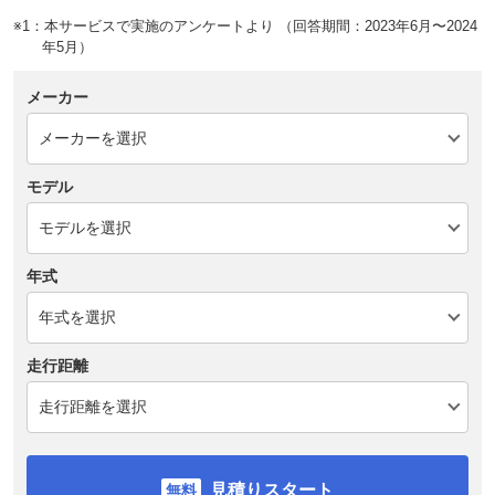
※1：本サービスで実施のアンケートより （回答期間：2023年6月〜2024
年5月）
メーカー
モデル
年式
走行距離
見積りスタート