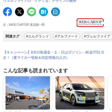
ヴェルファイアの「イケてる」デザインの秘密
文：WEB CARTOP 渡辺陽一郎
関連タグ
#エルグランド
#アルファード
#ヴェルファイア
【キャンペーン】8月の毎週金・土・日はガソリン・軽油7円/L引
き！（要マイカー登録＆特定情報の入力）
こんな記事も読まれています