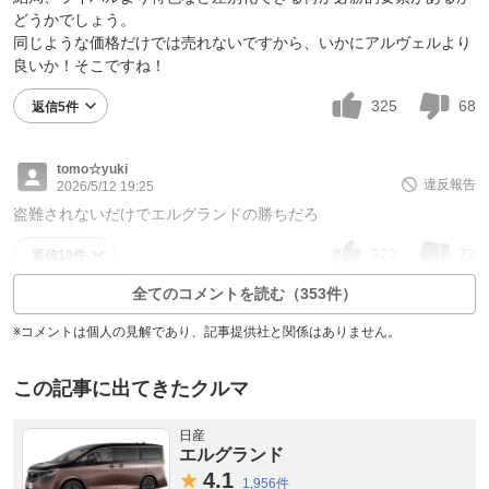
どうかでしょう。
同じような価格だけでは売れないですから、いかにアルヴェルより
良いか！そこですね！
325
68
返信5件
tomo☆yuki
違反報告
2026/5/12 19:25
盗難されないだけでエルグランドの勝ちだろ
322
72
返信10件
全てのコメントを読む（353件）
※コメントは個人の見解であり、記事提供社と関係はありません。
この記事に出てきたクルマ
日産
エルグランド
4.
1
1,956件