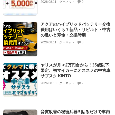
2026.08.11
グーネット
0
アクアのハイブリッドバッテリー交換
費用はいくら？新品・リビルト・中古
の違いと寿命・交換時期
2026.08.11
グーネット
5
ヤリスが月々2万円台から！35歳以下
限定、初マイカーにオススメの中古車
サブスク KINTO
2026.08.10
グーネット
2
音質改善の秘密兵器!! 貼るだけで車内