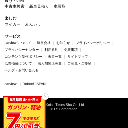
買う・売る
中古車検索
新車見積り
車買取
楽しむ
マイカー
みんカラ
サービス
carview!について
運営会社
お知らせ
プライバシーポリシー
プライバシーセンター
利用規約
免責事項
コンテンツ制作ポリシー
著者一覧
サイトマップ
広告掲載について
法人加盟店募集
ご意見・ご要望
ヘルプ・お問い合わせ
carview!
Yahoo! JAPAN
©Kotsu Times Sha Co.,Ltd.
© LY Corporation