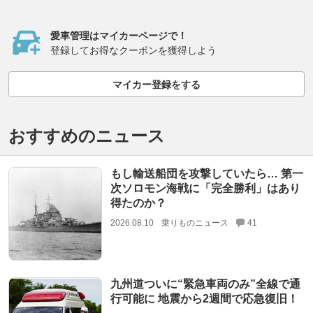
愛車管理はマイカーページで！
登録してお得なクーポンを獲得しよう
マイカー登録をする
おすすめのニュース
もし輸送船団を攻撃していたら… 第一
次ソロモン海戦に「完全勝利」はあり
得たのか？
2026.08.10
乗りものニュース
41
九州道ついに“緊急車両のみ”全線で通
行可能に 地震から2週間で応急復旧！