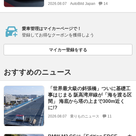
2026.08.07
AutoBild Japan
14
愛車管理はマイカーページで！
登録してお得なクーポンを獲得しよう
マイカー登録をする
おすすめのニュース
「世界最大級の斜張橋」ついに基礎工
事はじまる 阪高湾岸線が「海を渡る区
間」 海底から塔の上まで300m近く
に!?
2026.08.07
乗りものニュース
11