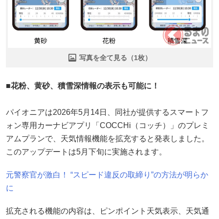
写真を全て見る（1枚）
■花粉、黄砂、積雪深情報の表示も可能に！
パイオニアは2026年5月14日、同社が提供するスマートフ
ォン専用カーナビアプリ「COCCHi（コッチ）」のプレミ
アムプランで、天気情報機能を拡充すると発表しました。
このアップデートは5月下旬に実施されます。
元警察官が激白！ “スピード違反の取締り”の方法が明らか
に
拡充される機能の内容は、ピンポイント天気表示、天気通