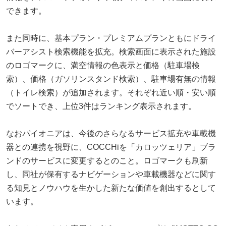
できます。
また同時に、基本プラン・プレミアムプランともにドライ
バーアシスト検索機能を拡充。検索画面に表示された施設
のロゴマークに、満空情報の色表示と価格（駐車場検
索）、価格（ガソリンスタンド検索）、駐車場有無の情報
（トイレ検索）が追加されます。それぞれ近い順・安い順
でソートでき、上位3件はランキング表示されます。
なおパイオニアは、今後のさらなるサービス拡充や車載機
器との連携を視野に、COCCHiを「カロッツェリア」ブラ
ンドのサービスに変更するとのこと。ロゴマークも刷新
し、同社が保有するナビゲーションや車載機器などに関す
る知見とノウハウを生かした新たな価値を創出するとして
います。