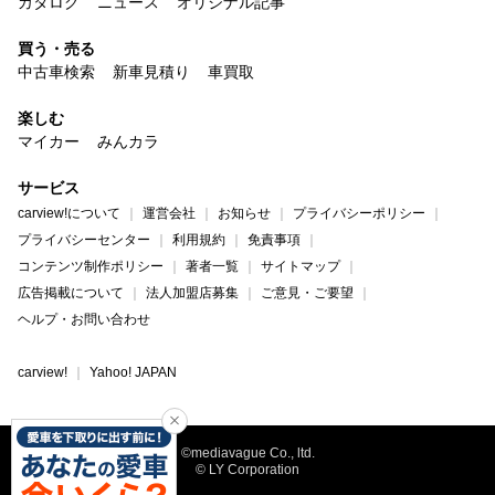
カタログ
ニュース
オリジナル記事
買う・売る
中古車検索
新車見積り
車買取
楽しむ
マイカー
みんカラ
サービス
carview!について
運営会社
お知らせ
プライバシーポリシー
プライバシーセンター
利用規約
免責事項
コンテンツ制作ポリシー
著者一覧
サイトマップ
広告掲載について
法人加盟店募集
ご意見・ご要望
ヘルプ・お問い合わせ
carview!
Yahoo! JAPAN
©mediavague Co., ltd.
© LY Corporation