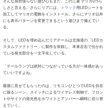
そんな肩肘張らない遊び心もまた、この三菱 デリカD:5ら
しさと言える。さらにリアには、
トラック
用LEDシートを
加工してマリオの電飾をインストール。さらにマリオ以外
にも表示パターンを変更できるという遊びまで備えてい
る。
そして、LEDを埋め込んだリアテールは北海道の「LEDカ
スタムファクトリー」に製作を依頼し、本来左右で分かれ
ている発光部分を一文字化している。
「テールランプは絶対につながっている方が一体感があっ
ていいですよね」
最後に見せてもらったのは、リモコンひとつでLEDを自在
に操るシーン。スイッチによるワイヤレス制御で、フロン
トやサイドの発光色をホワイトとアンバーへ瞬時に切り替
えていく。