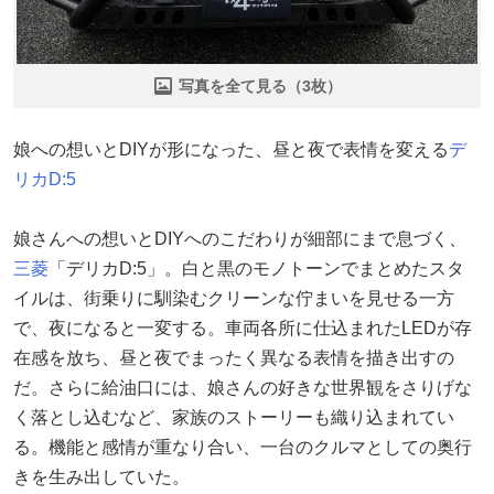
写真を全て見る（3枚）
娘への想いとDIYが形になった、昼と夜で表情を変える
デ
リカD:5
娘さんへの想いとDIYへのこだわりが細部にまで息づく、
三菱
「デリカD:5」。白と黒のモノトーンでまとめたスタ
イルは、街乗りに馴染むクリーンな佇まいを見せる一方
で、夜になると一変する。車両各所に仕込まれたLEDが存
在感を放ち、昼と夜でまったく異なる表情を描き出すの
だ。さらに給油口には、娘さんの好きな世界観をさりげな
く落とし込むなど、家族のストーリーも織り込まれてい
る。機能と感情が重なり合い、一台のクルマとしての奥行
きを生み出していた。