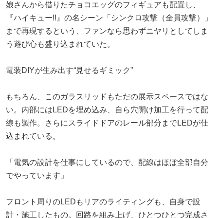
娘さんから借りたチョコエッグのフィギュアも配置し、
『ハイキュー!!』の名シーン「シンクロ攻撃（全員攻撃）」
まで再現するという、ファンなら思わずニヤリとしてしま
う遊び心も盛り込まれていた。
電装DIYが生み出す“見せるギミック”
もちろん、このガラスリッドもただの展示スペースではな
い。内部にはLEDを埋め込み、自ら穴開け加工を行って配
線も製作。さらにスライドドアのレール部分までLEDが仕
込まれている。
「電気の設計を仕事にしているので、配線はほぼ全部自分
でやっています」
フロント周りのLEDもリアのライティングも、自身で設
計・施工したもの。回路を組み上げ、ひとつひとつ完成さ