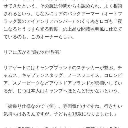
せてきたという。その腕は仲間からも認められ、よく相談
されるという。ちなみにリアのバックアーマー（オートフ
ラッグ製のアイアンリアバンパー）のくりぬきロゴも「夜
になるとうっすら光る程度」の上品な間接照明風に仕立て
ているのも、このオーナーらしい。
リアに広がる“遊びの世界観”
リアゲートにはキャンプブランドのステッカーが並ぶ。チ
ャムス、キャプテンスタッグ、ノースフェイス、コロンビ
ア、スノーピークなどアウトドアブランドが勢揃いしてい
るが、じつは本人はキャンプへほとんど行かないという。
「街乗り仕様なので（笑）。雰囲気だけですね。行きたい
気持ちはあるんですが、子どもも16歳になりましたし」