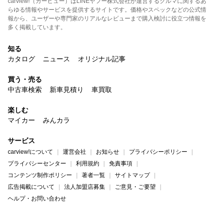
carview!（カービュー）はLINEヤフー株式会社が運営するクルマに関するあ
らゆる情報やサービスを提供するサイトです。価格やスペックなどの公式情
報から、ユーザーや専門家のリアルなレビューまで購入検討に役立つ情報を
多く掲載しています。
知る
カタログ
ニュース
オリジナル記事
買う・売る
中古車検索
新車見積り
車買取
楽しむ
マイカー
みんカラ
サービス
carview!について
運営会社
お知らせ
プライバシーポリシー
プライバシーセンター
利用規約
免責事項
コンテンツ制作ポリシー
著者一覧
サイトマップ
広告掲載について
法人加盟店募集
ご意見・ご要望
ヘルプ・お問い合わせ