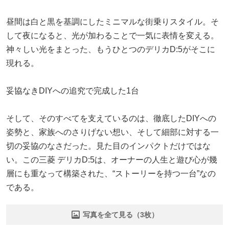
昼間は白と黒を基調にしたミニマルな街乗りスタイル。そ
して夜になると、光が加わることで一気に表情を変える。
神々しい光をまとった、もうひとつのデリカD:5がそこに
現れる。
妥協なきDIYへの追究で完成した1台
そして、そのすべてを支えているのは、徹底したDIYへの
姿勢と、家族へのさりげない想い、そして細部に対する一
切の妥協のなさだった。見た目のインパクトだけではな
い。この三菱 デリカD:5は、オーナーの人生と遊び心が幾
層にも重なって構築された、“ストーリーを持つ一台”なの
である。
写真を全て見る（3枚）