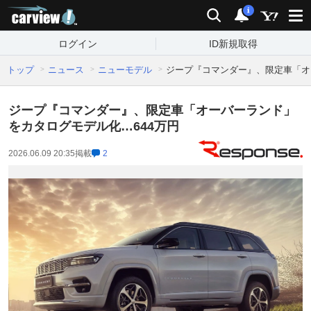
carview!
検索
通知
i
ログイン
ID新規取得
トップ
ニュース
ニューモデル
ジープ『コマンダー』、限定車「オ
ジープ『コマンダー』、限定車「オーバーランド」
をカタログモデル化…644万円
2026.06.09 20:35
掲載
2