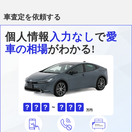
車査定を依頼する
個人情報
入力なし
で
愛
車の相場
がわかる!