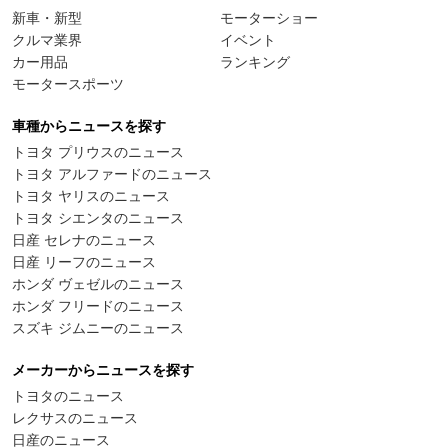
新車・新型
モーターショー
クルマ業界
イベント
カー用品
ランキング
モータースポーツ
車種からニュースを探す
トヨタ プリウスのニュース
トヨタ アルファードのニュース
トヨタ ヤリスのニュース
トヨタ シエンタのニュース
日産 セレナのニュース
日産 リーフのニュース
ホンダ ヴェゼルのニュース
ホンダ フリードのニュース
スズキ ジムニーのニュース
メーカーからニュースを探す
トヨタのニュース
レクサスのニュース
日産のニュース