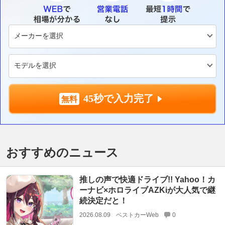
45秒で入力完了
おすすめのニュース
推しの声で快適ドライブ!! Yahoo！カ
ーナビ×ホロライブAZKiが大人気で継
続決定だと！
2026.08.09
ベストカーWeb
0