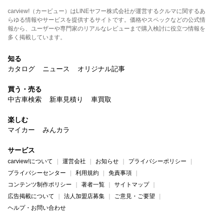
carview!（カービュー）はLINEヤフー株式会社が運営するクルマに関するあ
らゆる情報やサービスを提供するサイトです。価格やスペックなどの公式情
報から、ユーザーや専門家のリアルなレビューまで購入検討に役立つ情報を
多く掲載しています。
知る
カタログ
ニュース
オリジナル記事
買う・売る
中古車検索
新車見積り
車買取
楽しむ
マイカー
みんカラ
サービス
carview!について
運営会社
お知らせ
プライバシーポリシー
プライバシーセンター
利用規約
免責事項
コンテンツ制作ポリシー
著者一覧
サイトマップ
広告掲載について
法人加盟店募集
ご意見・ご要望
ヘルプ・お問い合わせ