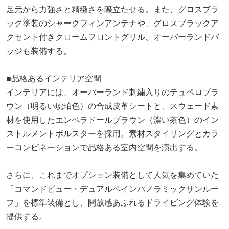
足元から力強さと精緻さを際立たせる。また、グロスブラ
ック塗装のシャークフィンアンテナや、グロスブラックア
クセント付きクロームフロントグリル、オーバーランドバ
ッジも装備する。
■品格あるインテリア空間
インテリアには、オーバーランド刺繍入りのテュペロブラ
ウン（明るい琥珀色）の合成皮革シートと、スウェード素
材を使用したエンペラドールブラウン（濃い茶色）のイン
ストルメントボルスターを採用。素材スタイリングとカラ
ーコンビネーションで品格ある室内空間を演出する。
さらに、これまでオプション装備として人気を集めていた
「コマンドビュー・デュアルペインパノラミックサンルー
フ」を標準装備とし、開放感あふれるドライビング体験を
提供する。