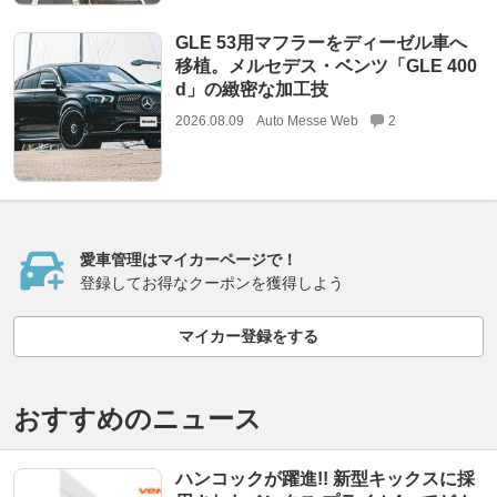
GLE 53用マフラーをディーゼル車へ
移植。メルセデス・ベンツ「GLE 400
d」の緻密な加工技
2026.08.09
Auto Messe Web
2
愛車管理はマイカーページで！
登録してお得なクーポンを獲得しよう
マイカー登録をする
おすすめのニュース
ハンコックが躍進!! 新型キックスに採