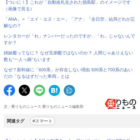
【ついに！】これが「自動改札化された徳島駅」のイメージです
（画像で見る）
「ANA」＝「エイ・エヌ・エー」「アナ」「全日空」結局どれが正
解なの？
レンタカーが「れ」ナンバーだったのですが…「わ」じゃないんで
すか？
姉妹艦ってなに？ なぜ兄弟艦ではないのか？ 人間じゃありえない
数も“一人っ娘”もいます
なぜ？新幹線に「600系」が存在しない理由 500系と700系のあい
だの「なるはずだった車両」とは
文：乗りものニュース 乗りものニュース編集部
関連タグ
#スマート