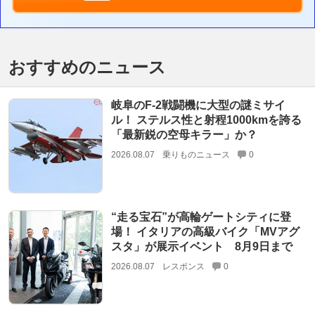
おすすめのニュース
岐阜のF-2戦闘機に大型の謎ミサイ
ル！ ステルス性と射程1000kmを誇る
「最新鋭の空母キラー」か？
2026.08.07
乗りものニュース
0
“走る宝石”が高輪ゲートシティに登
場！ イタリアの高級バイク「MVアグ
スタ」が展示イベント 8月9日まで
2026.08.07
レスポンス
0