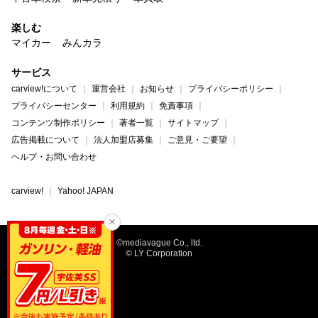
楽しむ
マイカー
みんカラ
サービス
carview!について
運営会社
お知らせ
プライバシーポリシー
プライバシーセンター
利用規約
免責事項
コンテンツ制作ポリシー
著者一覧
サイトマップ
広告掲載について
法人加盟店募集
ご意見・ご要望
ヘルプ・お問い合わせ
carview!
Yahoo! JAPAN
©mediavague Co., ltd.
© LY Corporation