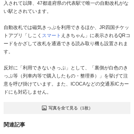
入されて以降、47都道府県の代表駅で唯一の自動改札がな
い駅とされています。
自動改札では磁気きっぷを利用できるほか、JR四国チケッ
トアプリ「しこく
スマート
えきちゃん」に表示されるQRコ
ードをかざして改札を通過できる読み取り機も設置されま
す。
反対に「利用できないきっぷ」として、「裏側が白色のき
っぷ等（列車内等で購入したもの・整理券）」を挙げて注
意を呼び掛けています。また、ICOCAなどの交通系ICカー
ドにも対応しません。
写真を全て見る（1枚）
関連記事