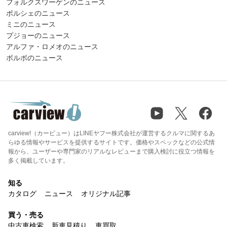
フォルクスワーゲンのニュース
ポルシェのニュース
ミニのニュース
プジョーのニュース
アルファ・ロメオのニュース
ボルボのニュース
carview!（カービュー）はLINEヤフー株式会社が運営するクルマに関するあ
らゆる情報やサービスを提供するサイトです。価格やスペックなどの公式情
報から、ユーザーや専門家のリアルなレビューまで購入検討に役立つ情報を
多く掲載しています。
知る
カタログ
ニュース
オリジナル記事
買う・売る
中古車検索
新車見積り
車買取