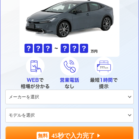
45秒で入力完了