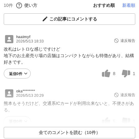
10件
使い方
おすすめ順
新着順
この記事にコメントする
haaimyf
違反報告
2026/5/13 18:33
改札はレトロな感じですけど
地下のお土産売り場の店舗はコンパクトながらも特徴があり、結構
好きです。
8
1
返信0件
oka********
違反報告
2026/5/13 20:29
熊本もそうだけど、交通系ICカードが利用出来ないと、不便さがあ
る。
5
1
返信0件
全てのコメントを読む（10件）