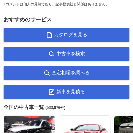
※コメントは個人の見解であり、記事提供社と関係はありません。
おすすめのサービス
カタログを見る
中古車を検索
査定相場を調べる
新車を見積る
全国の中古車一覧
(533,976件)