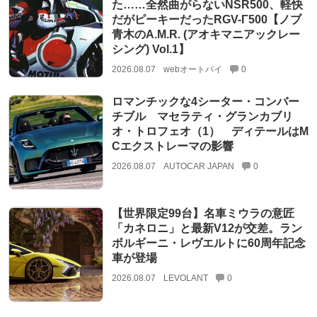
た……全然曲がらないNSR500、軽快
だがピーキーだったRGV-Γ500【ノブ
青木のA.M.R. (アオキマニアックレー
シング) Vol.1】
2026.08.07
webオートバイ
0
ロマンチックな4シーター・コンバー
チブル マセラティ・グランカブリ
オ・トロフェオ（1） ディテールはM
Cエクストレーマの影響
2026.08.07
AUTOCAR JAPAN
0
【世界限定99台】名車ミウラの意匠
「カネロニ」と最新V12が交差。ラン
ボルギーニ・レヴエルトに60周年記念
車が登場
2026.08.07
LEVOLANT
0