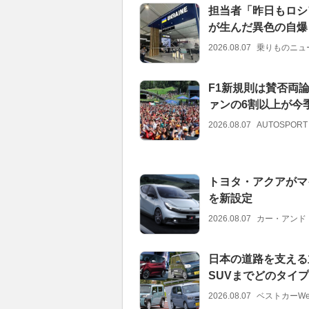
担当者「昨日もロシ
が生んだ異色の自爆
2026.08.07
乗りものニュ
F1新規則は賛否両
ァンの6割以上が今
2026.08.07
AUTOSPORT
トヨタ・アクアがマ
を新設定
2026.08.07
カー・アンド
日本の道路を支える
SUVまでどのタイ
2026.08.07
ベストカーWe