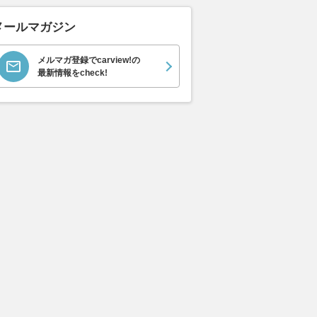
メールマガジン
メルマガ登録でcarview!の
最新情報をcheck!