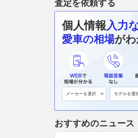
査定を依頼する
個人情報
入力
愛車の相場
がわ
おすすめのニュース