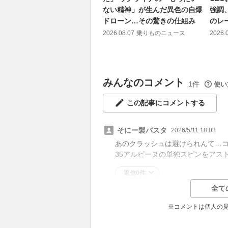
ない精神」が生んだ異色の自爆
強調
ドローン…その驚きの仕組み
のレ
2026.08.07
乗りものニュース
2026.
みんなのコメント
1件
使い
この記事にコメントする
そにー製パスタ
2026/5/11 18:03
あのクラッシュは避けられんて…
35アルピーヌの単独スピンをアス
返信0件
全て
※コメントは個人の