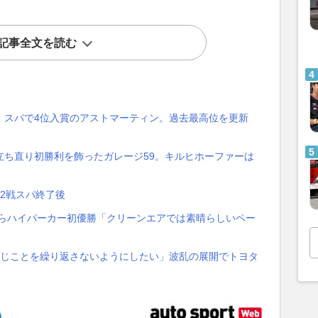
記事全文を読む
」スパで4位入賞のアストマーティン。過去最高位を更新
立ち直り初勝利を飾ったガレージ59。キルヒホーファーは
第2戦スパ終了後
手からハイパーカー初優勝「クリーンエアでは素晴らしいペー
同じことを繰り返さないようにしたい」波乱の展開でトヨタ