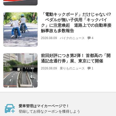
「電動キックボード」だけじゃない!?
ペダルが無い子供用「キックバイ
ク」に注意喚起 道路上での自動車接
触事故も多数報告
2026.08.09
バイクのニュース
4
前回好評につき第2弾！ 首都高の「開
通記念通行券」展、東京にて開催
2026.08.09
乗りものニュース
1
愛車管理はマイカーページで！
登録してお得なクーポンを獲得しよう