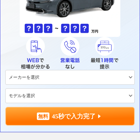
45秒で入力完了