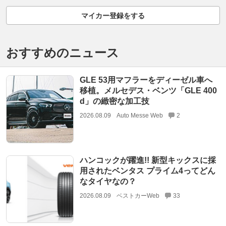
マイカー登録をする
おすすめのニュース
GLE 53用マフラーをディーゼル車へ
移植。メルセデス・ベンツ「GLE 400
d」の緻密な加工技
2026.08.09
Auto Messe Web
2
ハンコックが躍進!! 新型キックスに採
用されたベンタス プライム4ってどん
なタイヤなの？
2026.08.09
ベストカーWeb
33