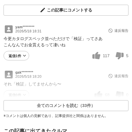
この記事にコメントする
yam********
違反報告
2026/5/18 18:31
今更カタログスペック並べただけで「検証」ってさあ
こんなんでお金貰えるって凄いね
117
5
返信1件
gak********
違反報告
2026/5/18 18:20
それ「検証」してませんから〜
68
0
返信0件
全てのコメントを読む（33件）
※コメントは個人の見解であり、記事提供社と関係はありません。
この記事に出てきたクルマ