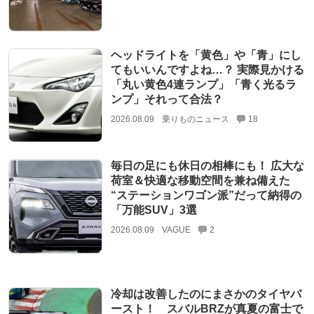
ヘッドライトを「黄色」や「青」にし
てもいいんですよね…？ 実際見かける
「丸い黄色4連ランプ」「青く光るラ
ンプ」それって合法？
2026.08.09
乗りものニュース
18
毎日の足にも休日の相棒にも！ 広大な
荷室＆快適な移動空間を兼ね備えた
“ステーションワゴン派”だって納得の
「万能SUV」3選
2026.08.09
VAGUE
2
冷却は改善したのにまさかのタイヤバ
ースト！ スバルBRZが真夏の富士で