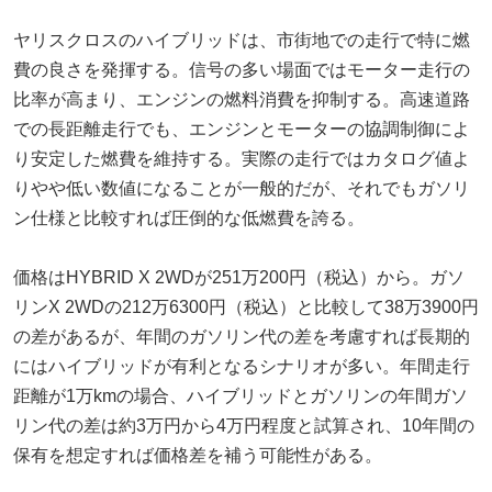
ヤリスクロスのハイブリッドは、市街地での走行で特に燃
費の良さを発揮する。信号の多い場面ではモーター走行の
比率が高まり、エンジンの燃料消費を抑制する。高速道路
での長距離走行でも、エンジンとモーターの協調制御によ
り安定した燃費を維持する。実際の走行ではカタログ値よ
りやや低い数値になることが一般的だが、それでもガソリ
ン仕様と比較すれば圧倒的な低燃費を誇る。
価格はHYBRID X 2WDが251万200円（税込）から。ガソ
リンX 2WDの212万6300円（税込）と比較して38万3900円
の差があるが、年間のガソリン代の差を考慮すれば長期的
にはハイブリッドが有利となるシナリオが多い。年間走行
距離が1万kmの場合、ハイブリッドとガソリンの年間ガソ
リン代の差は約3万円から4万円程度と試算され、10年間の
保有を想定すれば価格差を補う可能性がある。