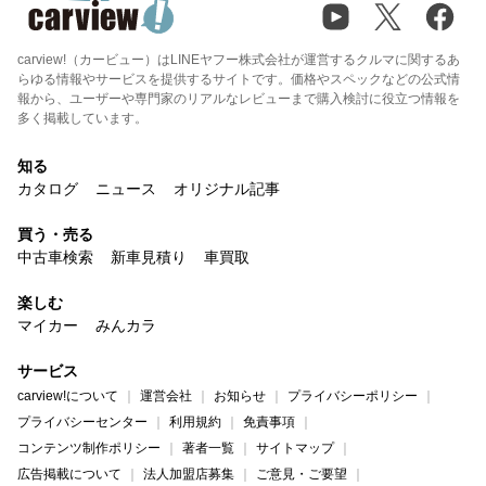
carview!（カービュー）はLINEヤフー株式会社が運営するクルマに関するあ
らゆる情報やサービスを提供するサイトです。価格やスペックなどの公式情
報から、ユーザーや専門家のリアルなレビューまで購入検討に役立つ情報を
多く掲載しています。
知る
カタログ
ニュース
オリジナル記事
買う・売る
中古車検索
新車見積り
車買取
楽しむ
マイカー
みんカラ
サービス
carview!について
運営会社
お知らせ
プライバシーポリシー
プライバシーセンター
利用規約
免責事項
コンテンツ制作ポリシー
著者一覧
サイトマップ
広告掲載について
法人加盟店募集
ご意見・ご要望