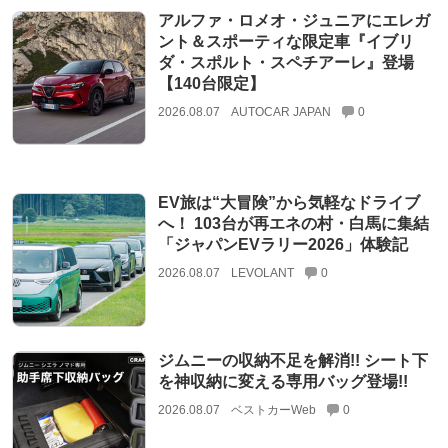
アルファ・ロメオ・ジュニアにエレガ
ント＆スポーティな限定車『イブリ
ダ・スポルト・スペチアーレ』登場
【140台限定】
2026.08.07
AUTOCAR JAPAN
0
EV旅は“大冒険”から気軽なドライブ
へ！ 103台が再エネの村・白馬に集結
「ジャパンEVラリー2026」体験記
2026.08.07
LEVOLANT
0
ジムニーの収納不足を解消!! シート下
を神収納に変える専用バッグ登場!!
2026.08.07
ベストカーWeb
0