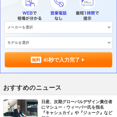
45秒で入力完了
おすすめのニュース
日産、次期グローバルデザイン責任者
にマシュー・ウィーバー氏を指名
『キャシュカイ』や『ジューク』など