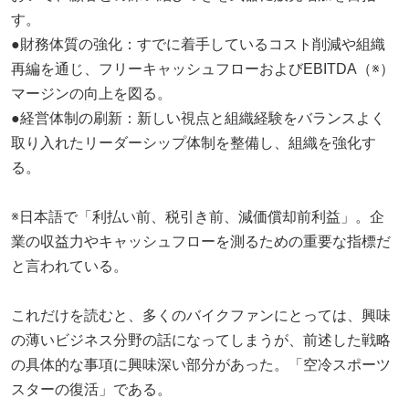
す。
●財務体質の強化：すでに着手しているコスト削減や組織
再編を通じ、フリーキャッシュフローおよびEBITDA（※）
マージンの向上を図る。
●経営体制の刷新：新しい視点と組織経験をバランスよく
取り入れたリーダーシップ体制を整備し、組織を強化す
る。
※日本語で「利払い前、税引き前、減価償却前利益」。企
業の収益力やキャッシュフローを測るための重要な指標だ
と言われている。
これだけを読むと、多くのバイクファンにとっては、興味
の薄いビジネス分野の話になってしまうが、前述した戦略
の具体的な事項に興味深い部分があった。「空冷スポーツ
スターの復活」である。