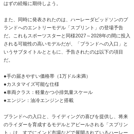
はずの続報に期待しよう。
また、同時に発表されたのは、ハーレーダビッドソンのブ
ランドへのエントリーモデル「スプリント」の登場予告
だ。これもスポーツスターと同様2027～2028年の間に投入
される可能性の高いモデルだが、「ブランドへの入口」と
いうサブタイトルとともに、予告されたのは以下の項目
だ。
●手の届きやすい価格帯（1万ドル未満）
●カスタマイズ可能な仕様
●車両クラス：軽量かつ小排気量スケール
●エンジン：油冷エンジンと搭載
ブランドへの入口と、ライディングの喜びを提供し、将来
のライダーを育成するモデルとアピールされる「スプリン
ト」は、すでにインド市場などで展開されているハーレー