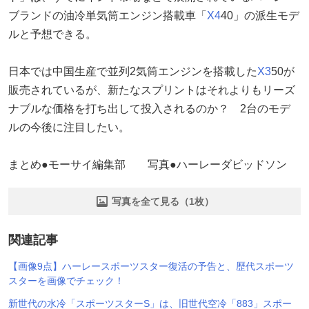
ブランドの油冷単気筒エンジン搭載車「
X4
40」の派生モデ
ルと予想できる。
日本では中国生産で並列2気筒エンジンを搭載した
X3
50が
販売されているが、新たなスプリントはそれよりもリーズ
ナブルな価格を打ち出して投入されるのか？ 2台のモデ
ルの今後に注目したい。
まとめ●モーサイ編集部 写真●ハーレーダビッドソン
写真を全て見る（1枚）
関連記事
【画像9点】ハーレースポーツスター復活の予告と、歴代スポーツ
スターを画像でチェック！
新世代の水冷「スポーツスターS」は、旧世代空冷「883」スポー