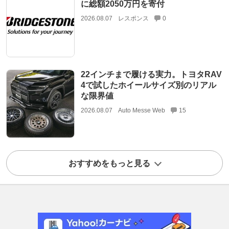
に総額2050万円を寄付
2026.08.07
レスポンス
0
22インチまで履ける実力。トヨタRAV
4で試したホイールサイズ別のリアル
な限界値
2026.08.07
Auto Messe Web
15
おすすめをもっと見る