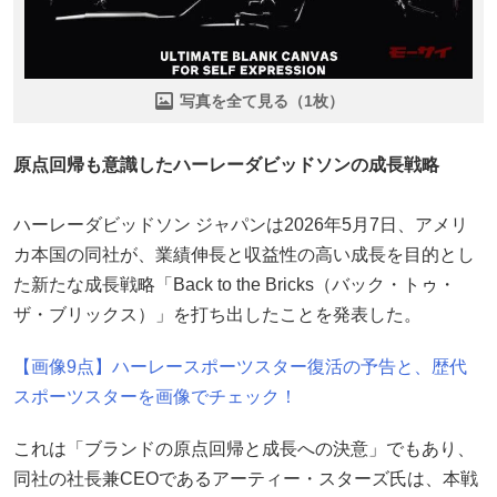
写真を全て見る（1枚）
原点回帰も意識したハーレーダビッドソンの成長戦略
ハーレーダビッドソン ジャパンは2026年5月7日、アメリ
カ本国の同社が、業績伸長と収益性の高い成長を目的とし
た新たな成長戦略「Back to the Bricks（バック・トゥ・
ザ・ブリックス）」を打ち出したことを発表した。
【画像9点】ハーレースポーツスター復活の予告と、歴代
スポーツスターを画像でチェック！
これは「ブランドの原点回帰と成長への決意」でもあり、
同社の社長兼CEOであるアーティー・スターズ氏は、本戦