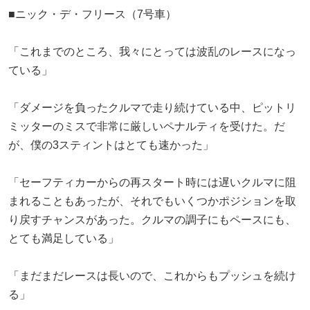
■ニック・デ・フリース（7号車）
「これまでのところ、我々にとっては波乱のレースになっ
ている」
「ダメージを負ったクルマで走り続けている中、ピットリ
ミッターのミスで非常に厳しいペナルティを受けた。だ
が、僕の3スティントはとても速かった」
「セーフティカーからの再スタート時には遅いクルマに阻
まれることもあったが、それでもいくつかポジションを取
り戻すチャンスがあった。クルマの調子にもペースにも、
とても満足している」
「まだまだレースは長いので、これからもプッシュを続け
る」