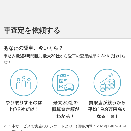
車査定を依頼する
あなたの愛車、今いくら？
申込み
最短3時間後
に
最大20社
から愛車の査定結果をWebでお知ら
せ！
※1：本サービスで実施のアンケートより （回答期間：2023年6月〜2024