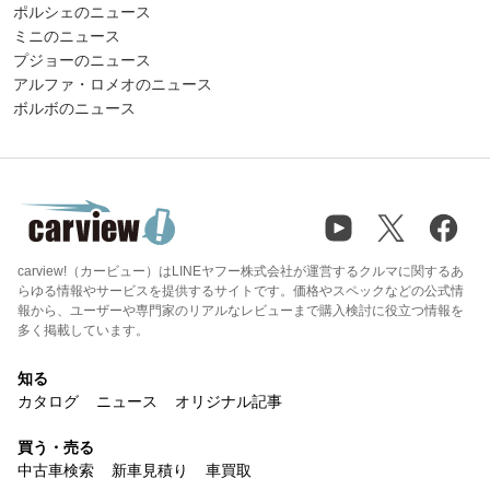
ポルシェのニュース
ミニのニュース
プジョーのニュース
アルファ・ロメオのニュース
ボルボのニュース
carview!（カービュー）はLINEヤフー株式会社が運営するクルマに関するあ
らゆる情報やサービスを提供するサイトです。価格やスペックなどの公式情
報から、ユーザーや専門家のリアルなレビューまで購入検討に役立つ情報を
多く掲載しています。
知る
カタログ
ニュース
オリジナル記事
買う・売る
中古車検索
新車見積り
車買取