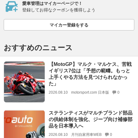
愛車管理はマイカーページで！
登録してお得なクーポンを獲得しよう
マイカー登録をする
おすすめのニュース
【MotoGP】マルク・マルケス、苦戦
イギリス7位は「予想の範疇。もっと
上手くやる方法を見つけられなかっ
た」
2026.08.10
motorsport.com 日本版
0
ステランティスがマルチブランド部品
の供給体制を強化、ジープ向け補修部
品を日本導入へ
2026.08.10
月刊自家用車WEB
0