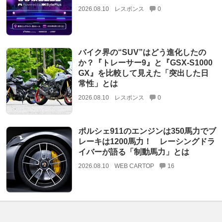
2026.08.10
レスポンス
0
バイク界の“SUV”はどう進化したの
か？『トレーサー9』と『GSX-S1000
GX』を比較して見えた「突出した日
常性」とは
2026.08.10
レスポンス
0
ポルシェ911のエンジンは350馬力でブ
レーキは1200馬力！ レーシングドラ
イバーが語る「制動馬力」とは
2026.08.10
WEB CARTOP
16