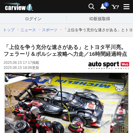
carview!
検索
通知
i
ログイン
ID新規取得
トップ
ニュース
スポーツ
「上位を争う充分な速さがある」とトヨ
「上位を争う充分な速さがある」とトヨタ平川亮。
フェラーリ＆ポルシェ攻略へ力走／16時間経過時点
2025.06.15 17:17
掲載
2025.06.15 18:06
更新