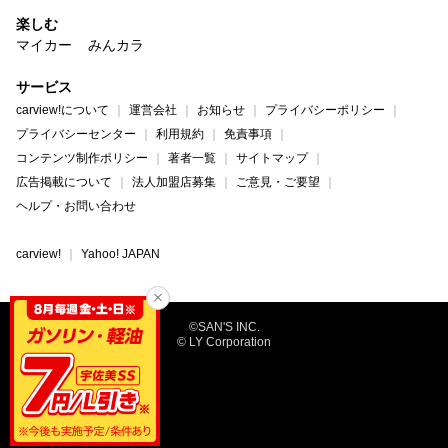
楽しむ
マイカー
みんカラ
サービス
carview!について
運営会社
お知らせ
プライバシーポリシー
プライバシーセンター
利用規約
免責事項
コンテンツ制作ポリシー
著者一覧
サイトマップ
広告掲載について
法人加盟店募集
ご意見・ご要望
ヘルプ・お問い合わせ
carview!
Yahoo! JAPAN
©SAN'S INC.
© LY Corporation