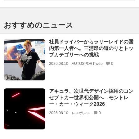
おすすめのニュース
社員ドライバーからラリーレイドの国
内第一人者へ。三浦昂の道のりとトッ
プカテゴリーへの挑戦
2026.08.10
AUTOSPORT web
0
アキュラ、次世代デザイン採用のコン
セプトカー世界初公開へ…モントレ
ー・カー・ウィーク2026
2026.08.10
レスポンス
0