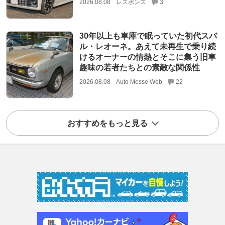
2026.08.08
レスポンス
3
30年以上も車庫で眠っていた初代スバ
ル・レオーネ。あえて未再生で乗り続
けるオーナーの情熱とそこに集う旧車
趣味の若者たちとの素敵な関係性
2026.08.08
Auto Messe Web
22
おすすめをもっと見る