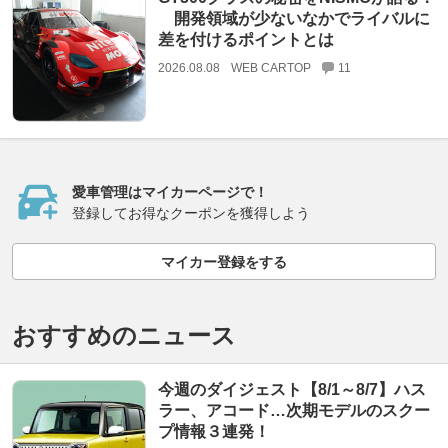
開発領域が少ないなかでライバルに
差を付けるポイントとは
2026.08.08
WEB CARTOP
11
愛車管理はマイカーページで！
登録してお得なクーポンを獲得しよう
マイカー登録をする
おすすめのニュース
今週のダイジェスト【8/1～8/7】ハス
ラー、アコード…次期モデルのスクー
プ情報３連発！