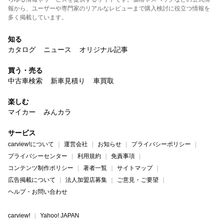
報から、ユーザーや専門家のリアルなレビューまで購入検討に役立つ情報を
多く掲載しています。
知る
カタログ
ニュース
オリジナル記事
買う・売る
中古車検索
新車見積り
車買取
楽しむ
マイカー
みんカラ
サービス
carview!について
運営会社
お知らせ
プライバシーポリシー
プライバシーセンター
利用規約
免責事項
コンテンツ制作ポリシー
著者一覧
サイトマップ
広告掲載について
法人加盟店募集
ご意見・ご要望
ヘルプ・お問い合わせ
carview!
Yahoo! JAPAN