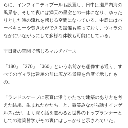
らに、インフィニティプールも設置し、日中は瀬戸内海の
風景を、そして夜には満天の星空との一体になり、ゆった
りとした時の流れを感じる空間になっている。中庭にはバ
ーベキューや焚き火ができる設備も整っており、ヴィラの
なかにいながらにして多様な体験も可能にしている。
非日常の空間で感じるマルチバース
「180」「270」「360」という名前から想像する通り、す
べてのヴィラは建屋の前に広がる景観を角度で示したも
の。
「ランドスケープに素直に沿うかたちで建築のあり方を考
えた結果、生まれたかたち」と、微笑みながら話すインゲ
ルスだが、より深く話を進めると世界のトップランナーと
しての建築哲学がその裏にはしっかりと示されていた。