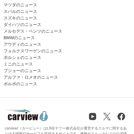
マツダのニュース
スバルのニュース
スズキのニュース
ダイハツのニュース
メルセデス・ベンツのニュース
BMWのニュース
アウディのニュース
フォルクスワーゲンのニュース
ポルシェのニュース
ミニのニュース
プジョーのニュース
アルファ・ロメオのニュース
ボルボのニュース
carview!（カービュー）はLINEヤフー株式会社が運営するクルマに関するあ
らゆる情報やサービスを提供するサイトです。価格やスペックなどの公式情