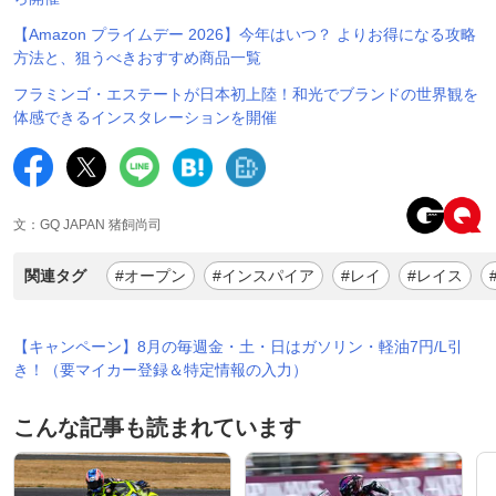
【Amazon プライムデー 2026】今年はいつ？ よりお得になる攻略
方法と、狙うべきおすすめ商品一覧
フラミンゴ・エステートが日本初上陸！和光でブランドの世界観を
体感できるインスタレーションを開催
文：GQ JAPAN 猪飼尚司
関連タグ
#オープン
#インスパイア
#レイ
#レイス
【キャンペーン】8月の毎週金・土・日はガソリン・軽油7円/L引
き！（要マイカー登録＆特定情報の入力）
こんな記事も読まれています