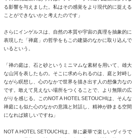
る影響を与えました。私はその感覚をより現代的に捉える
ことができないかと考えたのです」
さらにインゲルスは、自然の本質や宇宙の真理を抽象的に
表現した「禅庭」の哲学をもこの建築のなかに取り込んで
いるという。
「禅の庭は、石と砂というミニマムな素材を用いて、雄大
な山河を表したもの。そこに求められるのは、庭と対峙し
ながら瞑想し、心のなかで世界を描き出す人の想像力なの
です。敢えて見えない場所をつくることで、より無限の広
がりを感じる。このNOT A HOTEL SETOUCHIは、そんな
禅庭にも似た心のなかの意識と対話し、精神が静まる空間
になれば嬉しいですね」
NOT A HOTEL SETOUCHIは、単に豪華で楽しいヴィラで