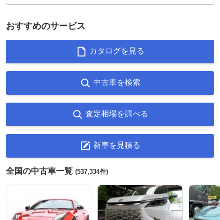
おすすめのサービス
カタログを見る
中古車を検索
査定相場を調べる
新車を見積る
全国の中古車一覧
(537,334件)