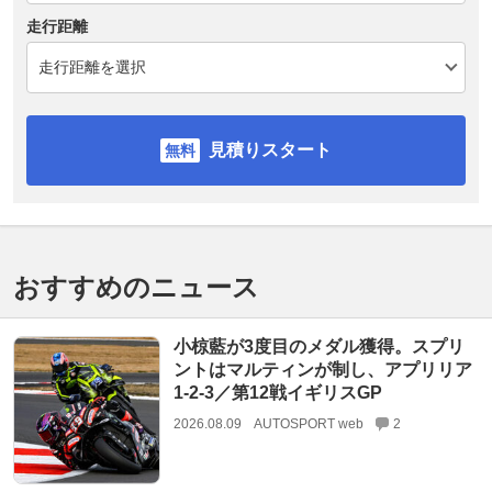
走行距離
見積りスタート
おすすめのニュース
小椋藍が3度目のメダル獲得。スプリ
ントはマルティンが制し、アプリリア
1-2-3／第12戦イギリスGP
2026.08.09
AUTOSPORT web
2