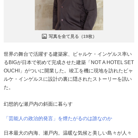
写真を全て見る（19枚）
世界の舞台で活躍する建築家、ビャルケ・インゲルス率い
るBIGが日本で初めて完成させた建築「NOT A HOTEL SET
OUCHI」がついに開業した。竣工を機に現地を訪れたビャ
ルケ・インゲルスに設計の裏に隠されたストーリーを訊い
た。
幻想的な瀬戸内の斜面に暮らす
「芸能人の政治的発言」を煙たがるのは誰なのか
日本最大の内海、瀬戸内。温暖な気候と美しい島々が人々