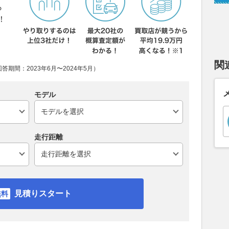
ら
！
関
期間：2023年6月〜2024年5月）
モデル
走行距離
見積りスタート