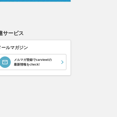
連サービス
メールマガジン
メルマガ登録でcarview!の
最新情報をcheck!