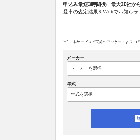
申込み
最短3時間後
に
最大20社
か
愛車の査定結果をWebでお知らせ
※1：本サービスで実施のアンケートより （回答
メーカー
年式