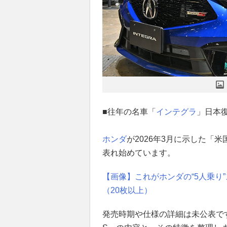
■往年の名車「
インテグラ
」日本
ホンダ
が2026年3月に示した「
表れ始めています。
【画像】これがホンダの“5人乗り
（20枚以上）
発売時期や仕様の詳細は未公表で