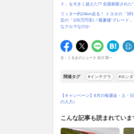
ド」を大きく超えた!? 全面刷新され
リッター約24km走る！ トヨタの「
定の「105万円安い“最廉価”グレード」
なクルマなのか
文：くるまのニュース 吉川 賢一
関連タグ
#インテグラ
#ホンダ
【キャンペーン】8月の毎週金・土・日
の入力）
こんな記事も読まれていま