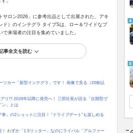
ます。
サロン2026」に参考出品として出展された、アキ
ンド）のインテグラ タイプSは、ロー＆ワイドなプ
いで来場者の注目を集めていました。
記事全文を読む
ポーツカー「新型インテグラ」です！ 画像で見る（20枚以
アリ!? 2028年以降に発売へ！ 三部社長が語る「次期型ヴ
イン」とは
車」の2ショットに注目！ “ドライブデート”も楽しめる
！ わずか「1.5リッター」なのにライバル「アルファー
こ