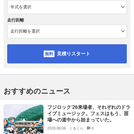
走行距離
見積りスタート
おすすめのニュース
フジロック’26来場者、それぞれのドラ
イブミュージック。フェスはもう、苗
場への道中から始まっていた。
2026.08.08
くるくら
0