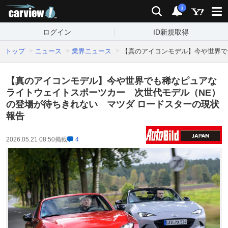
carview!
検索
通知
i
ログイン
ID新規取得
トップ
ニュース
業界ニュース
【真のアイコンモデル】今や世界で
【真のアイコンモデル】今や世界でも稀なピュアな
ライトウェイトスポーツカー 次世代モデル（NE）
の登場が待ちきれない マツダ ロードスターの現状
報告
2026.05.21 08:50
掲載
4