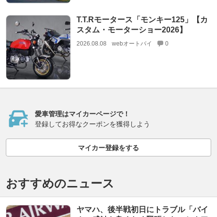
T.T.Rモータース「モンキー125」【カ
スタム・モーターショー2026】
2026.08.08
webオートバイ
0
愛車管理はマイカーページで！
登録してお得なクーポンを獲得しよう
マイカー登録をする
おすすめのニュース
ヤマハ、後半戦初日にトラブル「バイ