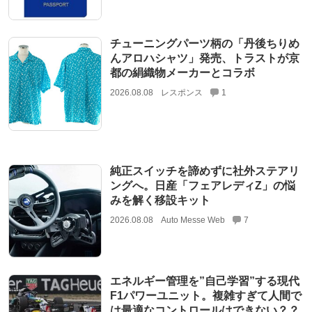
チューニングパーツ柄の「丹後ちりめ
んアロハシャツ」発売、トラストが京
都の絹織物メーカーとコラボ
2026.08.08
レスポンス
1
純正スイッチを諦めずに社外ステアリ
ングへ。日産「フェアレディZ」の悩
みを解く移設キット
2026.08.08
Auto Messe Web
7
エネルギー管理を”自己学習”する現代
F1パワーユニット。複雑すぎて人間で
は最適なコントロールはできない？？