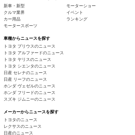
新車・新型
モーターショー
クルマ業界
イベント
カー用品
ランキング
モータースポーツ
車種からニュースを探す
トヨタ プリウスのニュース
トヨタ アルファードのニュース
トヨタ ヤリスのニュース
トヨタ シエンタのニュース
日産 セレナのニュース
日産 リーフのニュース
ホンダ ヴェゼルのニュース
ホンダ フリードのニュース
スズキ ジムニーのニュース
メーカーからニュースを探す
トヨタのニュース
レクサスのニュース
日産のニュース