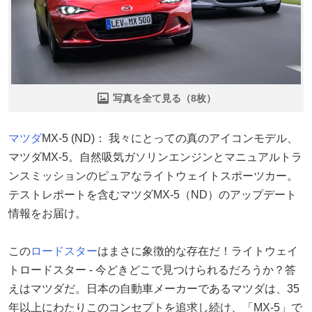
写真を全て見る（8枚）
マツダ
MX-5 (ND)： 我々にとっての真のアイコンモデル、
マツダMX-5。自然吸気ガソリンエンジンとマニュアルトラ
ンスミッションのピュアなライトウェイトスポーツカー。
テストレポートを含むマツダMX-5（ND）のアップデート
情報をお届け。
この
ロードスター
はまさに象徴的な存在だ！ライトウェイ
トロードスター - 今どきどこで見つけられるだろうか？答
えはマツダだ。日本の自動車メーカーであるマツダは、35
年以上にわたりこのコンセプトを追求し続け、「MX-5」で