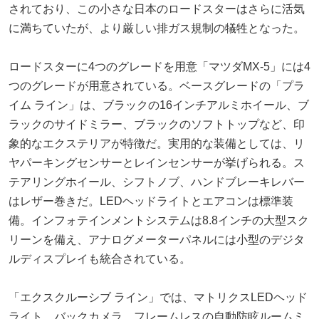
されており、この小さな日本のロードスターはさらに活気
に満ちていたが、より厳しい排ガス規制の犠牲となった。
ロードスターに4つのグレードを用意「マツダMX-5」には4
つのグレードが用意されている。ベースグレードの「プラ
イム ライン」は、ブラックの16インチアルミホイール、ブ
ラックのサイドミラー、ブラックのソフトトップなど、印
象的なエクステリアが特徴だ。実用的な装備としては、リ
ヤパーキングセンサーとレインセンサーが挙げられる。ス
テアリングホイール、シフトノブ、ハンドブレーキレバー
はレザー巻きだ。LEDヘッドライトとエアコンは標準装
備。インフォテインメントシステムは8.8インチの大型スク
リーンを備え、アナログメーターパネルには小型のデジタ
ルディスプレイも統合されている。
「エクスクルーシブ ライン」では、マトリクスLEDヘッド
ライト、バックカメラ、フレームレスの自動防眩ルームミ