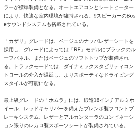
ラーが標準装備となる。オートエアコンとシートヒーター
により、快適な室内環境が維持される。9スピーカーのBos
eサウンドシステムも搭載されている。
「カザリ」グレードは、ベージュのナッパレザーシートを
採用し、グレードによっては「RF」モデルにブラックのル
ーフパネル、またはベージュのソフトトップが装備され
る。トラックモードでは、ダイナミックスタビリティコン
トロールの介入が遅延し、よりスポーティなドライビング
スタイルが可能になる。
最上級グレードの「ホムラ」には、鍛造16インチアルミホ
イール、レッドキャリパーを備えたブレンボ製フロントブ
レーキシステム、レザーとアルカンターラのコンビネーシ
ョン張りのレカロ製スポーツシートが装備されている。