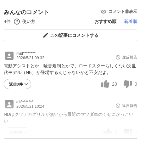
みんなのコメント
コメント非表示
4件
使い方
おすすめ順
新着順
この記事にコメントする
mid********
違反報告
2026/5/21 09:32
電動アシストとか、騒音規制とかで、ロードスターらしくない次世
代モデル（NE）が登場するんじゃないかと不安だよ。
20
9
返信0件
alt********
違反報告
2026/5/21 10:24
NDはクソデカグリルが無いから最近のマツダ車のくせにかっこい
い
8
7
返信0件