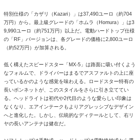
特別仕様の「カザリ（Kazari）」は37,490ユーロ（約704
万円）から。最上級グレードの「ホムラ（Homura）」は3
9,990ユーロ（約751万円）以上だ。電動ハードトップ仕様
の「RF」バージョンは、各グレードの価格に2,800ユーロ
（約52万円）が加算される。
低く構えたスピードスター「MX-5」は路面に吸い付くよう
なフォルムで、ドライバーはまるでアスファルトの上に座
っているかのような感覚を味わえる。ロードスター特有の
長いボンネットが、このスタイルをさらに引き立ててい
る。ヘッドライトは初代や2代目のような愛らしい印象は
なくなり、エアインテークもよりアグレッシブなデザイン
へと進化した。しかし、伝統的なディテールとして、右リ
ヤの長いアンテナは健在だ。