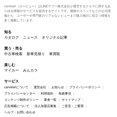
carview!（カービュー）はLINEヤフー株式会社が運営するクルマに関するあ
らゆる情報やサービスを提供するサイトです。価格やスペックなどの公式情
報から、ユーザーや専門家のリアルなレビューまで購入検討に役立つ情報を
多く掲載しています。
知る
カタログ
ニュース
オリジナル記事
買う・売る
中古車検索
新車見積り
車買取
楽しむ
マイカー
みんカラ
サービス
carview!について
運営会社
お知らせ
プライバシーポリシー
プライバシーセンター
利用規約
免責事項
コンテンツ制作ポリシー
著者一覧
サイトマップ
広告掲載について
法人加盟店募集
ご意見・ご要望
ヘルプ・お問い合わせ