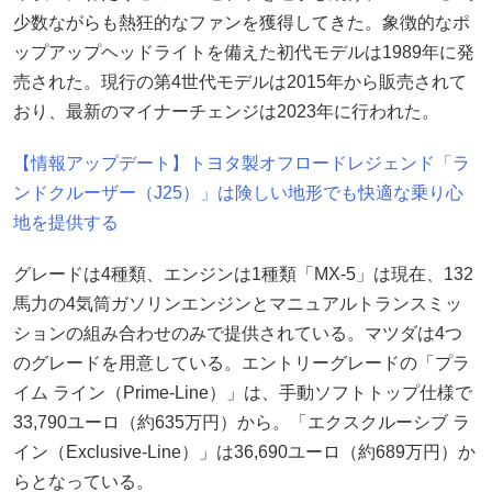
少数ながらも熱狂的なファンを獲得してきた。象徴的なポ
ップアップヘッドライトを備えた初代モデルは1989年に発
売された。現行の第4世代モデルは2015年から販売されて
おり、最新のマイナーチェンジは2023年に行われた。
【情報アップデート】トヨタ製オフロードレジェンド「ラ
ンドクルーザー（J25）」は険しい地形でも快適な乗り心
地を提供する
グレードは4種類、エンジンは1種類「MX-5」は現在、132
馬力の4気筒ガソリンエンジンとマニュアルトランスミッ
ションの組み合わせのみで提供されている。マツダは4つ
のグレードを用意している。エントリーグレードの「プラ
イム ライン（Prime-Line）」は、手動ソフトトップ仕様で
33,790ユーロ（約635万円）から。「エクスクルーシブ ラ
イン（Exclusive-Line）」は36,690ユーロ（約689万円）か
らとなっている。