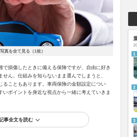
2
写真を全て見る（1枚）
難で損傷したときに備える保険ですが、自由に好き
ません。仕組みを知らないまま選んでしまうと、
じることもあります。車両保険の金額設定につい
すいポイントを身近な視点から一緒に考えていきま
記事全文を読む