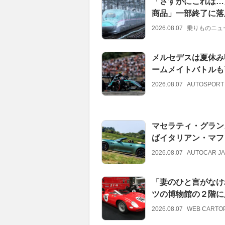
「さすがにこれは…
商品」一部終了に落
2026.08.07
乗りものニュ
メルセデスは夏休み
ームメイトバトルも
2026.08.07
AUTOSPORT
マセラティ・グラン
ばイタリアン・マフ
2026.08.07
AUTOCAR J
「妻のひと言がなけ
ツの博物館の２階に
2026.08.07
WEB CARTO