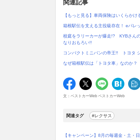
関連記事
【もっと見る】車両保険はいくらかけ
箱根駅伝を支える主役級存在！ eパレ
校庭をラリーカーが爆走!? KYBさん
なりおもろい!!
コンパクトミニバンの帝王!! トヨタ
なぜ箱根駅伝は「トヨタ車」なのか？ 
文：ベストカーWeb ベストカーWeb
関連タグ
#レクサス
【キャンペーン】8月の毎週金・土・日