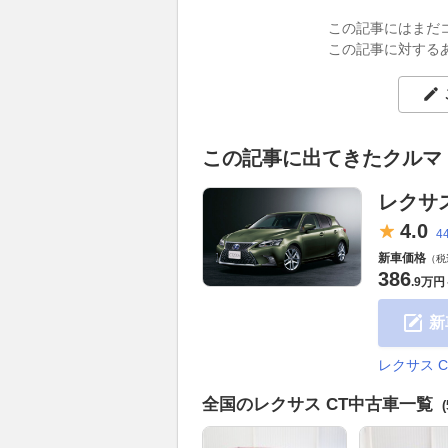
この記事にはまだ
この記事に対する
この記事に出てきたクルマ
レクサス
4.
0
4
新車価格
（税
386
.
9万円
新
レクサス 
全国のレクサス CT中古車一覧