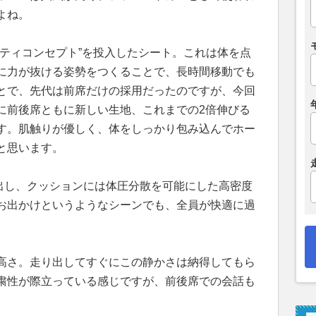
よね。
ビティコンセプト”を投入したシート。これは体を点
に力が抜ける姿勢をつくることで、長時間移動でも
とで、先代は前席だけの採用だったのですが、今回
に前後席ともに新しい生地、これまでの2倍伸びる
す。肌触りが優しく、体をしっかり包み込んでホー
と思います。
に出し、クッションには体圧分散を可能にした高密度
お出かけというようなシーンでも、全員が快適に過
高さ。走り出してすぐにこの静かさは納得してもら
粛性が際立っている感じですが、前後席での会話も