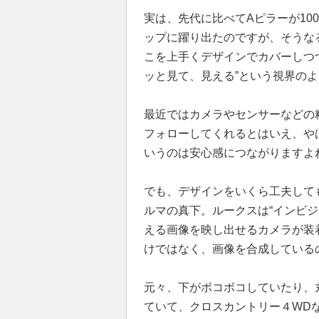
実は、先代に比べてAピラーが100
ップに躍り出たのですが、そうな
こを上手くデザインでカバーしつ
ッと見て、見える”という視界の
最近ではカメラやセンサーなどの
フォローしてくれるとはいえ、や
いうのは安心感につながりますよ
でも、デザインをいくら工夫して
ルマの真下。ルークスは“インビ
える画像を映し出せるカメラが装
けではなく、画像を合成している
元々、下がボコボコしていたり、
ていて、クロスカントリー４WD