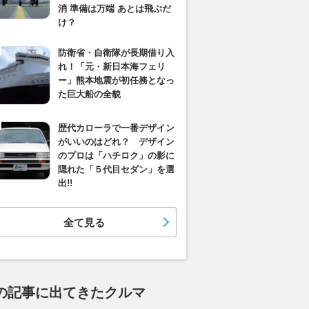
消 準備は万端 あとは飛ぶだ
け？
防衛省・自衛隊が長期借り入
れ！「元・新日本海フェリ
ー」熊本地震が初任務となっ
た巨大船の全貌
歴代カローラで一番デザイン
がいいのはどれ？ デザイン
のプロは「ハチロク」の影に
隠れた「５代目セダン」を選
出!!
全て見る
の記事に出てきたクルマ