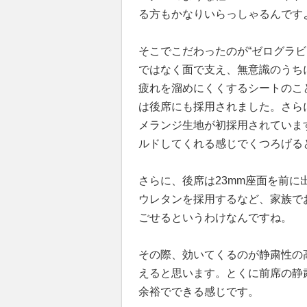
る方もかなりいらっしゃるんです
そこでこだわったのが“ゼログラ
ではなく面で支え、無意識のうち
疲れを溜めにくくするシートのこ
は後席にも採用されました。さら
メランジ生地が初採用されていま
ルドしてくれる感じでくつろげる
さらに、後席は23mm座面を前
ウレタンを採用するなど、家族で
ごせるというわけなんですね。
その際、効いてくるのが静粛性の
えると思います。とくに前席の静
余裕でできる感じです。