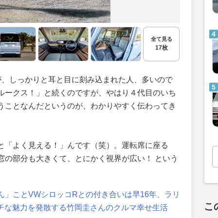
全て見る
17枚
が、しっかりと耳と目に刻み込まれた人、多いので
ルークス！」と続くのですが、やはり４代目のいち
うことなんだというのが、わかりやすく伝わってき
と「よく見える！」んです（笑）。運転席に座る
窓の部分も大きくて、とにかく視界が広い！ という
ん」ことVWシロッコRとの付き合いは早16年、ラリ
こ
マルチな魅力を発散する竹岡圭さんのクルマ幸せ生活