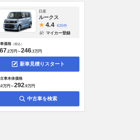
日産
ルークス
4.
4
630件
マイカー登録
車価格
（税込）
67
246
.
2万円
～
.
3万円
新車見積りスタート
古車本体価格
292
.
0万円
～
.
9万円
中古車を検索