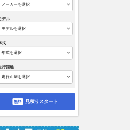
モデル
年式
走行距離
見積りスタート