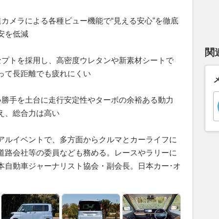
カメラによる各種ビュー機能で“見える安心”を徹底
安を低減
関
セプトを採用し、高密度ウレタンや新素材シートで
って長距離でも疲れにくい
い勝手を土台に走行安定性やターボの余裕ある動力
え、総合力は高い
アルイベントで、多方面からクルマとカーライフに
道路会社等の委員なども務める。レースやラリーに
本自動車ジャーナリスト協会・副会長。日本カー･オ