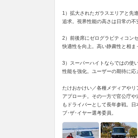
1）拡大されたガラスエリアと先進
追求。視界性能の高さは日常の不
2）前後席にゼログラビティコン
快適性を向上。高い静粛性と相ま
3）スーパーハイトならではの使
性能を強化。ユーザーの期待に応
たけおかけい／各種メディアやリ
アプローチ。その一方で官公庁や
もドライバーとして長年参戦。日
ブ･ザ･イヤー選考委員。