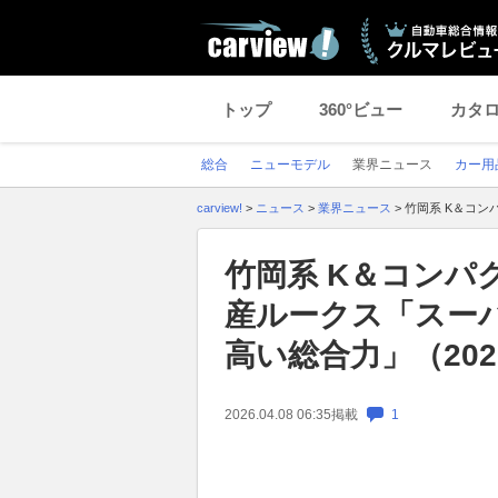
トップ
360°ビュー
カタ
総合
ニューモデル
業界ニュース
カー用
carview!
>
ニュース
>
業界ニュース
>
竹岡系 K＆コン
竹岡系 K＆コンパ
産ルークス「スー
高い総合力」（202
2026.04.08 06:35
掲載
1