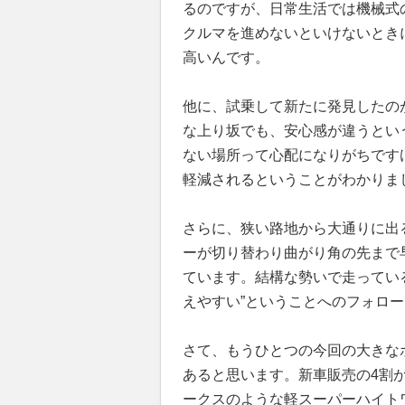
るのですが、日常生活では機械式
クルマを進めないといけないとき
高いんです。
他に、試乗して新たに発見したの
な上り坂でも、安心感が違うとい
ない場所って心配になりがちです
軽減されるということがわかりま
さらに、狭い路地から大通りに出
ーが切り替わり曲がり角の先まで
ています。結構な勢いで走ってい
えやすい”ということへのフォロ
さて、もうひとつの今回の大きな
あると思います。新車販売の4割
ークスのような軽スーパーハイト