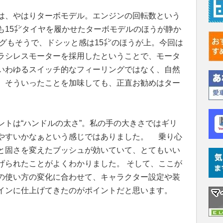
は、やはりターボモデル。エンジンの回転数という
も15㌅タイヤを履かせたターボモデルのほうが静か
グもそうで、ドシッと感は15㌅のほうが上。今回は
ラシレスモーターを採用したということで、モータ
いわゆるスイッチ的なフィーリングではなく、自然
。そういったことを加味しても、正直お勧めはター
ントは“ハンドルの太さ”。私の手の大きさではギリ
やすいかなぁという感じではありました。 乗り心
と固さを変えたブッシュが効いていて、とてもいい
げられたことがよくわかりました。 そして、ここが
の使い方の変化に合わせて、キャラクター設定や装
インに仕上げてきたのがポイントだと思います。