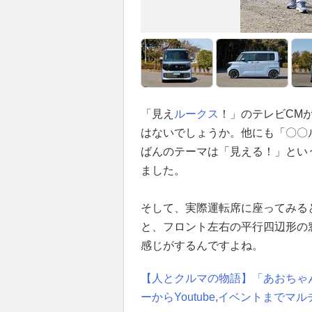
「見え
ルークス
！」のテレビCM
はないでしょうか。他にも「〇〇
ばんのテーマは「見える！」とい
ました。
そして、実際運転席に座ってみる
と、フロント左右の平行四辺形の
感じがするんですよね。
【人とクルマの物語】「あおちゃ
ーからYoutube,イベントまで