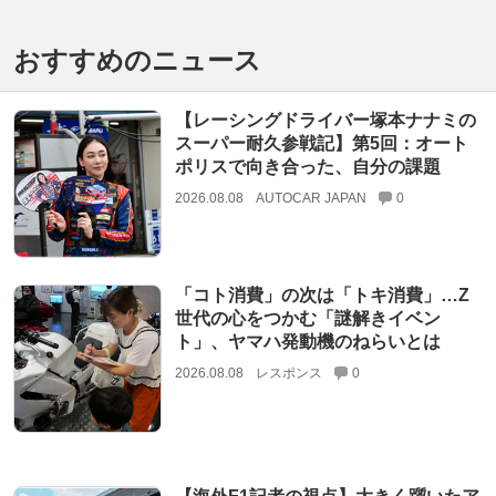
おすすめのニュース
【レーシングドライバー塚本ナナミの
スーパー耐久参戦記】第5回：オート
ポリスで向き合った、自分の課題
2026.08.08
AUTOCAR JAPAN
0
「コト消費」の次は「トキ消費」…Z
世代の心をつかむ「謎解きイベン
ト」、ヤマハ発動機のねらいとは
2026.08.08
レスポンス
0