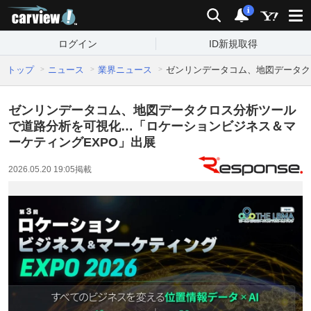
carview!
検索
通知
i
ログイン
ID新規取得
トップ
ニュース
業界ニュース
ゼンリンデータコム、地図データク
ゼンリンデータコム、地図データクロス分析ツール
で道路分析を可視化…「ロケーションビジネス＆マ
ーケティングEXPO」出展
2026.05.20 19:05
掲載