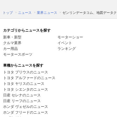
トップ
ニュース
業界ニュース
ゼンリンデータコム、地図データク
カテゴリからニュースを探す
新車・新型
モーターショー
クルマ業界
イベント
カー用品
ランキング
モータースポーツ
車種からニュースを探す
トヨタ プリウスのニュース
トヨタ アルファードのニュース
トヨタ ヤリスのニュース
トヨタ シエンタのニュース
日産 セレナのニュース
日産 リーフのニュース
ホンダ ヴェゼルのニュース
ホンダ フリードのニュース