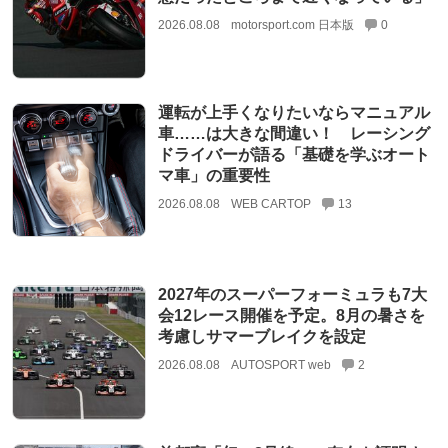
2026.08.08
motorsport.com 日本版
0
運転が上手くなりたいならマニュアル
車……は大きな間違い！ レーシング
ドライバーが語る「基礎を学ぶオート
マ車」の重要性
2026.08.08
WEB CARTOP
13
2027年のスーパーフォーミュラも7大
会12レース開催を予定。8月の暑さを
考慮しサマーブレイクを設定
2026.08.08
AUTOSPORT web
2