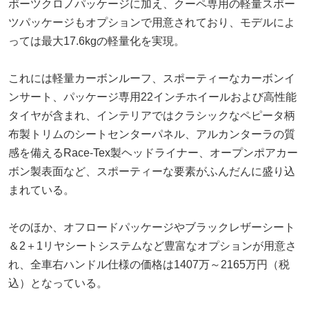
ポーツクロノパッケージに加え、クーペ専用の軽量スポー
ツパッケージもオプションで用意されており、モデルによ
っては最大17.6kgの軽量化を実現。
これには軽量カーボンルーフ、スポーティーなカーボンイ
ンサート、パッケージ専用22インチホイールおよび高性能
タイヤが含まれ、インテリアではクラシックなペピータ柄
布製トリムのシートセンターパネル、アルカンターラの質
感を備えるRace-Tex製ヘッドライナー、オープンポアカー
ボン製表面など、スポーティーな要素がふんだんに盛り込
まれている。
そのほか、オフロードパッケージやブラックレザーシート
＆2＋1リヤシートシステムなど豊富なオプションが用意さ
れ、全車右ハンドル仕様の価格は1407万～2165万円（税
込）となっている。