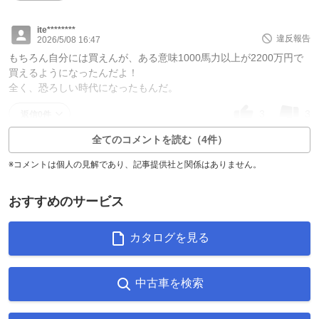
ite********
違反報告
2026/5/08 16:47
もちろん自分には買えんが、ある意味1000馬力以上が2200万円で
買えるようになったんだよ！
全く、恐ろしい時代になったもんだ。
3
3
返信0件
全てのコメントを読む（4件）
※コメントは個人の見解であり、記事提供社と関係はありません。
おすすめのサービス
カタログを見る
中古車を検索