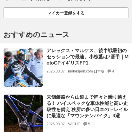
マイカー登録をする
おすすめのニュース
アレックス・マルケス、後半戦最初の
セッションで最速。小椋藍は7番手｜M
otoGPイギリスFP1
2026.08.07
motorsport.com 日本版
4
未舗装路から山道まで軽々と乗り越え
る！ ハイスペックな車体性能と高い走
破性を備え 狭所の多い日本のトレイル
に最適な「マウンテンバイク」3選
2026.08.07
VAGUE
5