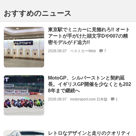
おすすめのニュース
東京駅でミニカーに見惚れろ!! オート
アートが手がけた頭文字Dや007の精
密モデルがド迫力!!
2026.08.07
ベストカーWeb
7
MotoGP、シルバーストンと契約延
長。イギリスGP開催を少なくとも202
8年まで継続へ
2026.08.07
motorsport.com 日本版
1
レトロなデザインと走りのクオリティ