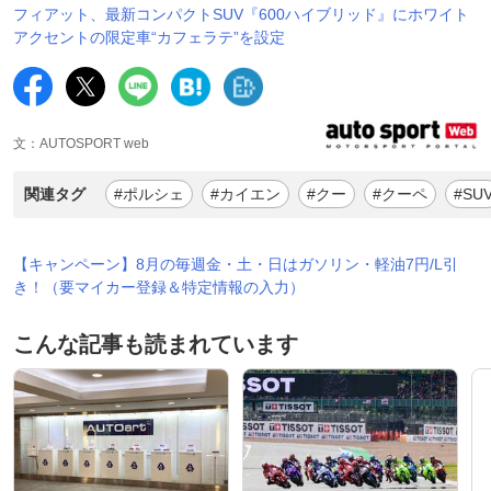
フィアット、最新コンパクトSUV『600ハイブリッド』にホワイト
アクセントの限定車“カフェラテ”を設定
文：AUTOSPORT web
関連タグ
#ポルシェ
#カイエン
#クー
#クーペ
#SU
【キャンペーン】8月の毎週金・土・日はガソリン・軽油7円/L引
き！（要マイカー登録＆特定情報の入力）
こんな記事も読まれています