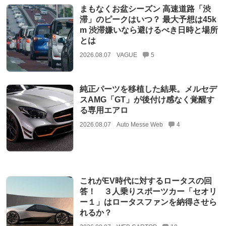
まもなくお盆シーズン 高速道路「渋
滞」のピークはいつ？ 最大予想は45k
m 渋滞嫌いなら避けるべき日時と場所
とは
2026.08.07
VAGUE
5
純正パーツを移植した結果。メルセデ
スAMG「GT」が後付け感なく覚醒す
る専用エアロ
2026.08.07
Auto Messe Web
4
これがEV時代に対するロータスの回
答！ ３人乗りスポーツカー「セオリ
ー１」はロータスファンを納得させら
れるか？