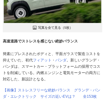
写真を全て見る（5枚）
高速道路でストレスを感じない絶妙バランス
簡素にプレスされたボディと、平面ガラスで製造コストを
抑えていた、初代
フィアット
・
パンダ
。新しいグランデ・
パンダは、スマートカー・プラットフォームの採用でコス
トを削減している。内燃エンジンと電気モーターの両方に
対応した、新設計となる。
【画像】ストレスフリーな絶妙バランス グランデ・パン
ダ・エレクトリック サイズの近いEVは？ 全153枚