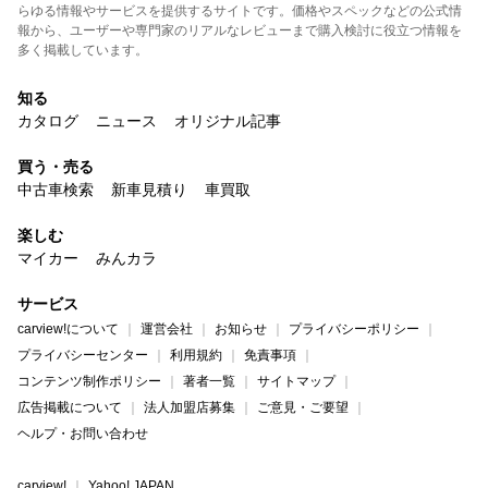
らゆる情報やサービスを提供するサイトです。価格やスペックなどの公式情
報から、ユーザーや専門家のリアルなレビューまで購入検討に役立つ情報を
多く掲載しています。
知る
カタログ
ニュース
オリジナル記事
買う・売る
中古車検索
新車見積り
車買取
楽しむ
マイカー
みんカラ
サービス
carview!について
運営会社
お知らせ
プライバシーポリシー
プライバシーセンター
利用規約
免責事項
コンテンツ制作ポリシー
著者一覧
サイトマップ
広告掲載について
法人加盟店募集
ご意見・ご要望
ヘルプ・お問い合わせ
carview!
Yahoo! JAPAN