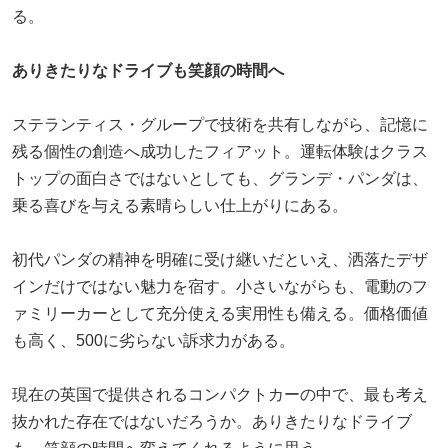
る。
ありきたりなドライブも笑顔の時間へ
ステランティス・グループで技術を共有しながら、記憶に
残る個性の創造へ成功したフィアット。運転体験はクラス
トップの面白さではないとしても、グランデ・パンダは、
乗る喜びを与える素晴らしい仕上がりにある。
初代パンダの精神を明確に受け継いだといえ、洒落たデザ
インだけではない魅力を宿す。小さいながらも、電動のフ
ァミリーカーとして充分使える実用性も備える。価格価値
も高く、500に劣らない訴求力がある。
現在の英国で提供されるコンパクトカーの中で、最も考え
抜かれた存在ではないだろうか。ありきたりなドライブ