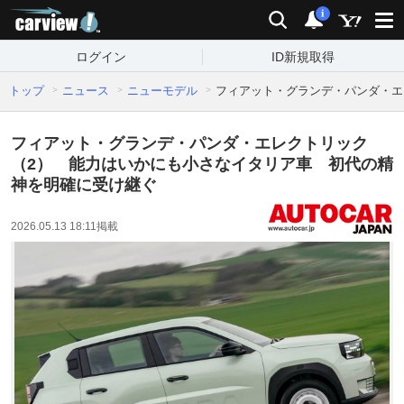
carview!
検索
通知
i
ログイン
ID新規取得
トップ
ニュース
ニューモデル
フィアット・グランデ・パンダ・エ
フィアット・グランデ・パンダ・エレクトリック
（2） 能力はいかにも小さなイタリア車 初代の精
神を明確に受け継ぐ
2026.05.13 18:11
掲載