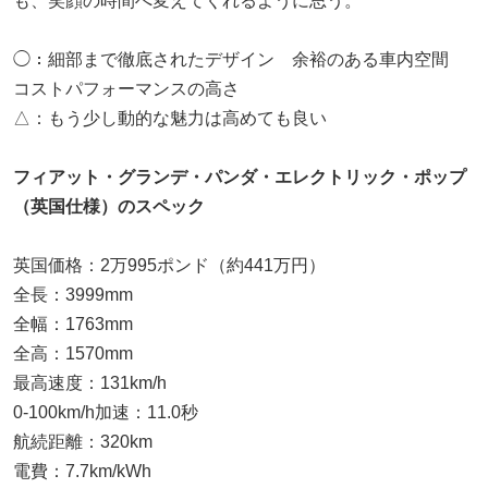
も、笑顔の時間へ変えてくれるように思う。
◯：細部まで徹底されたデザイン 余裕のある車内空間
コストパフォーマンスの高さ
△：もう少し動的な魅力は高めても良い
フィアット・グランデ・パンダ・エレクトリック・ポップ
（英国仕様）のスペック
英国価格：2万995ポンド（約441万円）
全長：3999mm
全幅：1763mm
全高：1570mm
最高速度：131km/h
0-100km/h加速：11.0秒
航続距離：320km
電費：7.7km/kWh