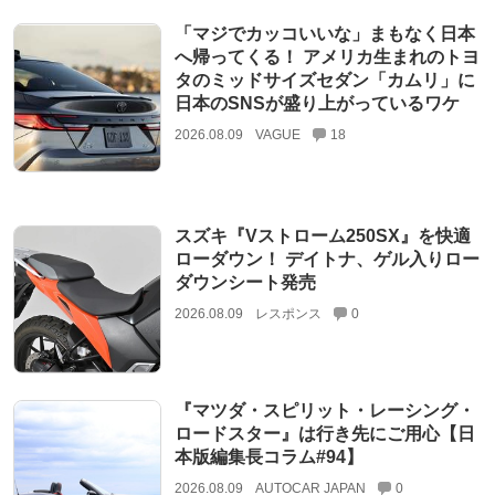
「マジでカッコいいな」まもなく日本
へ帰ってくる！ アメリカ生まれのトヨ
タのミッドサイズセダン「カムリ」に
日本のSNSが盛り上がっているワケ
2026.08.09
VAGUE
18
スズキ『Vストローム250SX』を快適
ローダウン！ デイトナ、ゲル入りロー
ダウンシート発売
2026.08.09
レスポンス
0
『マツダ・スピリット・レーシング・
ロードスター』は行き先にご用心【日
本版編集長コラム#94】
2026.08.09
AUTOCAR JAPAN
0