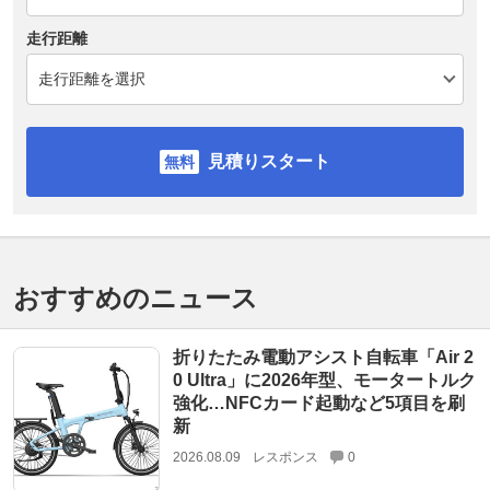
走行距離
見積りスタート
おすすめのニュース
折りたたみ電動アシスト自転車「Air 2
0 Ultra」に2026年型、モータートルク
強化…NFCカード起動など5項目を刷
新
2026.08.09
レスポンス
0