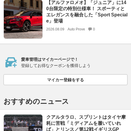
【アルファロメオ】「ジュニア」に14
0台限定の特別仕様車！ スポーティと
エレガンスを融合した「Sport Special
e」登場
2026.08.09
Auto Prove
0
愛車管理はマイカーページで！
登録してお得なクーポンを獲得しよう
マイカー登録をする
おすすめのニュース
クアルタラロ、スプリントはタイヤ摩
耗に苦戦「ミディアムを履いていれ
ば」とリンス／第12戦イギリスGP