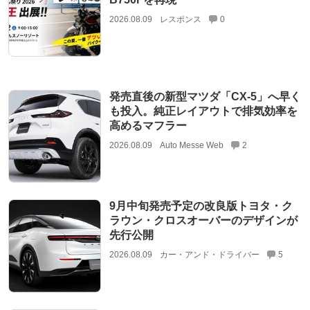
2026.08.09
レスポンス
0
発売直後の新型マツダ「CX-5」へ早く
も投入。純正レイアウトで排気効率を
高めるマフラー
2026.08.09
Auto Messe Web
2
9月中旬発売予定の改良版トヨタ・ク
ラウン・クロスオーバーのデザインが
先行公開
2026.08.09
カー・アンド・ドライバー
5