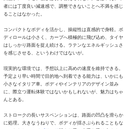
者には丁度良い減速感で、調整できないことへ不満を感じ
ることはなかった。
コンパクトなボディを活かし、操縦性は直感的で身軽。ボ
ディロールは小さく、カーブへ積極的に飛び込め、タイヤ
はしっかり路面を捉え続ける。ラテンなエネルギッシュさ
を感じさせる、というわけではないが。
現実的な環境では、予想以上に高めの速度を維持できる。
予定より早い時間で目的地へ到着できる能力は、いかにも
小さなイタリア車。ボディやインテリアのデザイン並み
に、際立つ運転体験ではないかもしれないが、魅力はちゃ
んとある。
ストロークの長いサスペンションは、路面の凹凸を滑らか
に処理。大きなうねりで、ボディが揺さぶられることもな