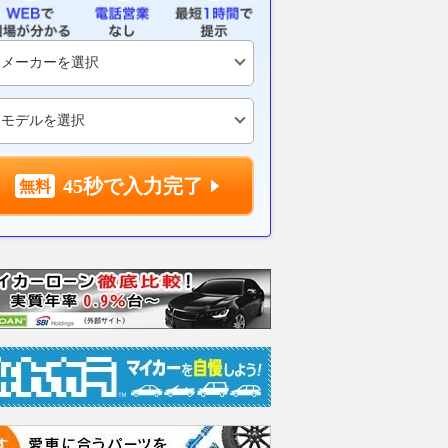
45秒で入力完了