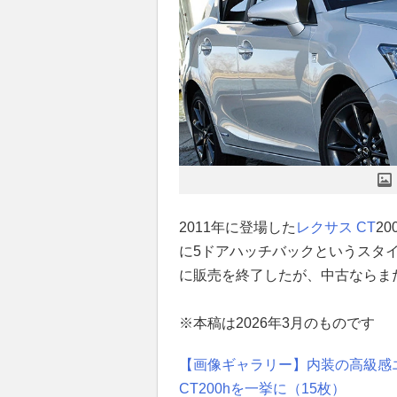
2011年に登場した
レクサス CT
20
に5ドアハッチバックというスタイ
に販売を終了したが、中古ならまだ
※本稿は2026年3月のものです
【画像ギャラリー】内装の高級感エ
CT200hを一挙に（15枚）